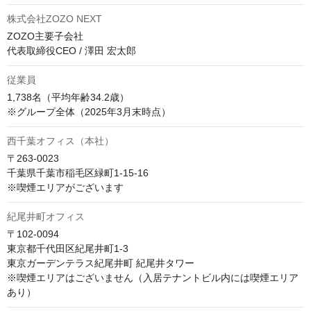
株式会社ZOZO NEXT
ZOZO主要子会社

代表取締役CEO / 澤田 宏太郎
従業員
1,738名（平均年齢34.2歳）

※グループ全体（2025年3月末時点）
西千葉オフィス（本社）
〒263-0023 

千葉県千葉市稲毛区緑町1-15-16

紀尾井町オフィス
〒102-0094 

東京都千代田区紀尾井町1-3 

東京ガーデンテラス紀尾井町 紀尾井タワー

※喫煙エリアはございません（入居テナントビル内には喫煙エリア
あり）