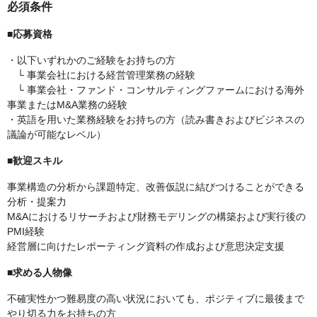
必須条件
■応募資格
・以下いずれかのご経験をお持ちの方
└ 事業会社における経営管理業務の経験
└ 事業会社・ファンド・コンサルティングファームにおける海外
事業またはM&A業務の経験
・英語を用いた業務経験をお持ちの方（読み書きおよびビジネスの
議論が可能なレベル）
■歓迎スキル
事業構造の分析から課題特定、改善仮説に結びつけることができる
分析・提案力
M&Aにおけるリサーチおよび財務モデリングの構築および実行後の
PMI経験
経営層に向けたレポーティング資料の作成および意思決定支援
■求める人物像
不確実性かつ難易度の高い状況においても、ポジティブに最後まで
やり切る力をお持ちの方