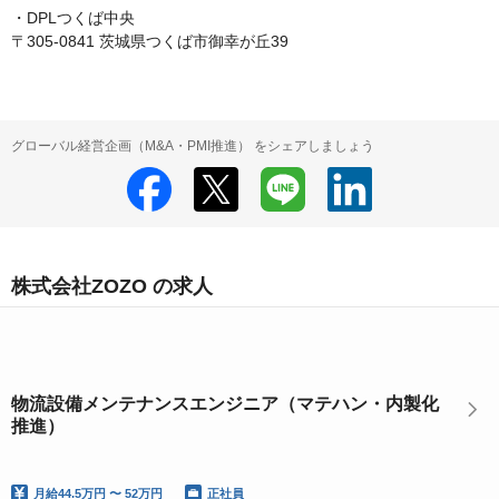
・DPLつくば中央

〒305-0841 茨城県つくば市御幸が丘39
グローバル経営企画（M&A・PMI推進） をシェアしましょう
株式会社ZOZO の求人
物流設備メンテナンスエンジニア（マテハン・内製化
推進）
月給
44.5万円 〜 52万円
正社員