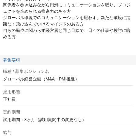
関係者を巻き込みながら円滑にコミュニケーションを取り、プロジ
ェクトを進められる推進力のある方
グローバル環境でのコミュニケーションを厭わず、新たな環境に躊
躇なく飛び込んでいけるマインドのある方
自らの職位に関わらず経営層と同じ目線で、日々の仕事や検討に臨
める方
募集要項
職種 / 募集ポジション名
グローバル経営企画（M&A・PMI推進）
雇用形態
正社員
契約期間
試用期間：3ヶ月（試用期間中の変更なし）
給与