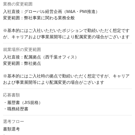
業務の変更範囲
入社直後：グローバル経営企画（M&A・PMI推進）

変更範囲：弊社事業に関わる業務全般

※基本的にはご入社いただいたポジションで勤続いただく想定です
が、キャリアおよび事業展開等により配属変更の場合がございます
就業場所の変更範囲
入社直後：配属拠点（西千葉オフィス）

変更範囲：弊社拠点

※基本的にはご入社時の拠点で勤続いただく想定ですが、キャリア
および事業展開等により配属変更の場合がございます
応募書類
・履歴書（JIS規格）

・職務経歴書
選考フロー
書類選考
