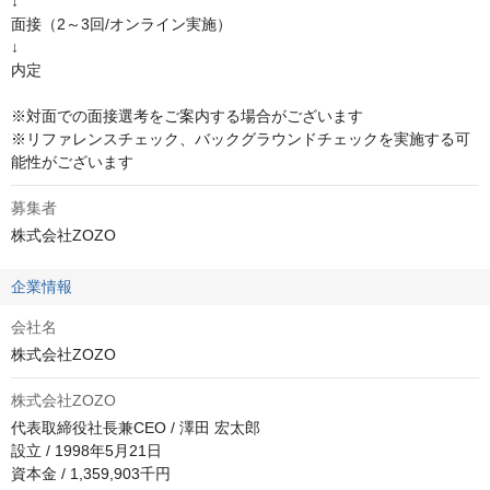
↓

面接（2～3回/オンライン実施）

↓

内定

※対面での面接選考をご案内する場合がございます

※リファレンスチェック、バックグラウンドチェックを実施する可
能性がございます
募集者
株式会社ZOZO
企業情報
会社名
株式会社ZOZO
株式会社ZOZO
代表取締役社長兼CEO / 澤田 宏太郎

設立 / 1998年5月21日

資本金 / 1,359,903千円