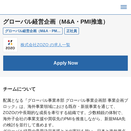
グローバル経営企画（M&A・PMI推進）
グローバル経営企画（M&A・PMI推進）
正社員
株式会社ZOZO の求人一覧
Apply Now
チームについて
配属となる『グローバル事業本部 グローバル事業企画部 事業企画ブ
ロック』は、海外事業領域における既存・新規事業を通じて、
ZOZOの中長期的な成長を牽引する組織です。少数精鋭の体制で、
海外子会社の事業支援や買収先のPMIを推進しながら、新規M&A先
の検討を並行して進めます。