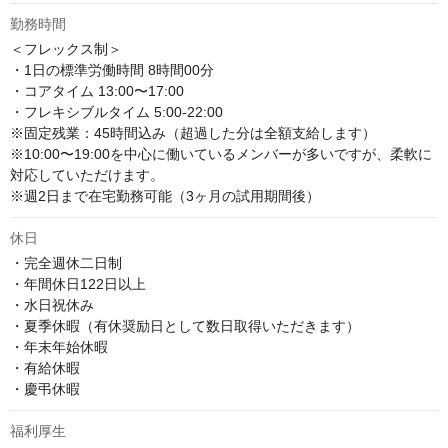
勤務時間
＜フレックス制＞

・1⽇の標準労働時間 8時間00分

・コアタイム 13:00〜17:00

・フレキシブルタイム 5:00-22:00

※固定残業：45時間込み（超過した分は全額支給します）

※10:00〜19:00を中心に働いているメンバーが多いですが、柔軟に
対応していただけます。

※週2日まで在宅勤務可能（3ヶ月の試用期間後）
休日
・完全週休二日制　

・年間休日122日以上

・水日祝休み

・夏季休暇（有休奨励日として数日取得いただきます）

・年末年始休暇

・有給休暇　

・慶弔休暇
福利厚生