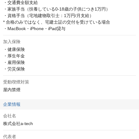
・交通費全額⽀給

・家族⼿当（扶養している0-18歳の子供につき1万円）

・資格手当（宅地建物取引士：1万円/月支給）

* 合格のみではなく、宅建士証の交付を受けている場合

・MacBook・iPhone・iPad貸与
加入保険
・健康保険

・厚⽣年⾦

・雇⽤保険

・労災保険
受動喫煙対策
屋内禁煙
企業情報
会社名
株式会社a-tech
代表者