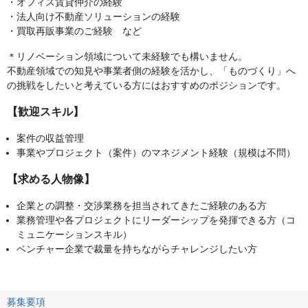
・オフィス賃貸仲介の経験
・法人向け不動産ソリューションの経験
・買取再販事業のご経験 など
＊リノベーション領域について未経験でも構いません。
不動産領域での知見や事業者側の経験を活かし、「ものづくり」へ
の挑戦をしたいと考えている方にはおすすめのポジションです。
【歓迎スキル】
案件の収益管理
事業やプロジェクト（案件）のマネジメント経験（規模は不問）
【求める人物像】
企業との調整・交渉業務を担当されてきたご経験のある方
業務管理や各プロジェクトにリーダーシップを発揮できる方（コ
ミュニケーションスキル）
ベンチャー企業で裁量を持ちながらチャレンジしたい方
募集要項