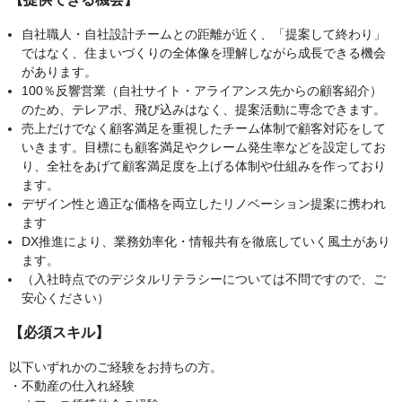
自社職人・自社設計チームとの距離が近く、「提案して終わり」
ではなく、住まいづくりの全体像を理解しながら成長できる機会
があります。
100％反響営業（自社サイト・アライアンス先からの顧客紹介）
のため、テレアポ、飛び込みはなく、提案活動に専念できます。
売上だけでなく顧客満足を重視したチーム体制で顧客対応をして
いきます。目標にも顧客満足やクレーム発生率などを設定してお
り、全社をあげて顧客満足度を上げる体制や仕組みを作っており
ます。
デザイン性と適正な価格を両立したリノベーション提案に携われ
ます
DX推進により、業務効率化・情報共有を徹底していく風土があり
ます。
（入社時点でのデジタルリテラシーについては不問ですので、ご
安心ください）
【必須スキル】
以下いずれかのご経験をお持ちの方。
・不動産の仕入れ経験