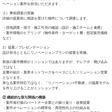
ベーション案件を担当いただきます。
２）事前調査の実施
詳細の提案前に相談を受けた物件について調査します。
・現地調査・採寸・施工可否の確認（設計・施工チームと連携）
・案件情報のヒアリング（物件条件・ターゲット層・想定販売価格
など）
2）提案／プレゼンテーション
設計担当とともにリノベーションプランの提案を実施。
新規の案件獲得がミッションではありますが、テレアポ・飛び込み
ではなく、
反響や紹介・業界ネットワークをベースにしたソリューション営業
となります。
単なる案件対応ではなく、「リノベーション×不動産」の協業モデル
を作り上げることがミッションです。
② 継続的な取引関係の構築
・案件進行後のパートナー企業との振り返り・改善提案
・案件オペレーションの標準化・再現性向上の仕組み化