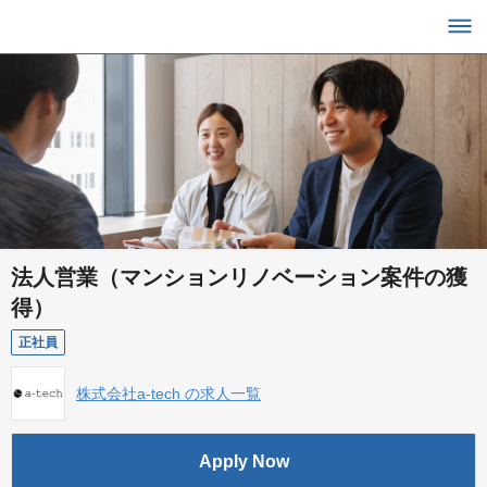
法人営業（マンションリノベーション案件の獲
得）
正社員
株式会社a-tech の求人一覧
Apply Now