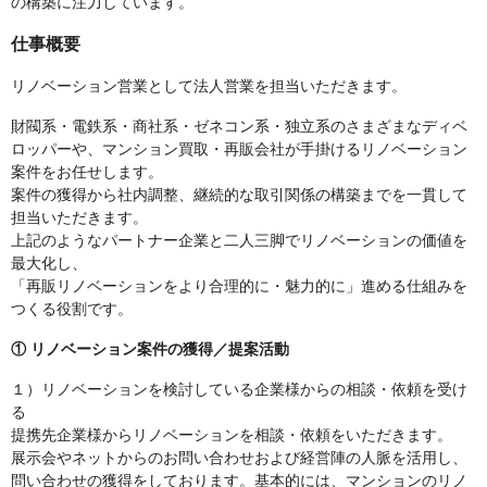
の構築に注力しています。
仕事概要
リノベーション営業として法人営業を担当いただきます。
財閥系・電鉄系・商社系・ゼネコン系・独立系のさまざまなディベ
ロッパーや、マンション買取・再販会社が手掛けるリノベーション
案件をお任せします。
案件の獲得から社内調整、継続的な取引関係の構築までを一貫して
担当いただきます。
上記のようなパートナー企業と二人三脚でリノベーションの価値を
最大化し、
「再販リノベーションをより合理的に・魅力的に」進める仕組みを
つくる役割です。
① リノベーション案件の獲得／提案活動
１）リノベーションを検討している企業様からの相談・依頼を受け
る
提携先企業様からリノベーションを相談・依頼をいただきます。
展示会やネットからのお問い合わせおよび経営陣の人脈を活用し、
問い合わせの獲得をしております。基本的には、マンションのリノ