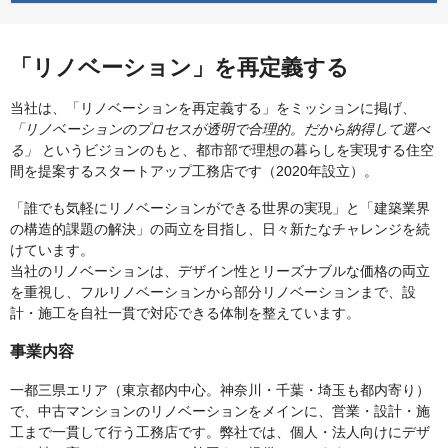
「リノベーション」を再定義する
当社は、「リノベーションを再定義する」をミッションに掲げ、
「リノベーションのプロセスが透明で合理的。だから納得して選べ
る」
というビジョンのもと、都市部で理想の暮らしを実現する住空
間を提案するスタートアップ工務店です（2020年設立）。
「誰でも気軽にリノベーションができる世界の実現」と「建築業界
の構造的課題の解決」の両立を目指し、日々新たなチャレンジを続
けています。
当社のリノベーションは、デザイン性とリーズナブルな価格の両立
を重視し、フルリノベーションから部分リノベーションまで、設
計・施工を自社一貫で対応できる体制を整えています。
事業内容
一都三県エリア（東京都内中心。神奈川・千葉・埼玉も都内寄り）
で、中古マンションのリノベーションをメインに、営業・設計・施
工まで一貫して行う工務店です。弊社では、個人・法人向けにデザ