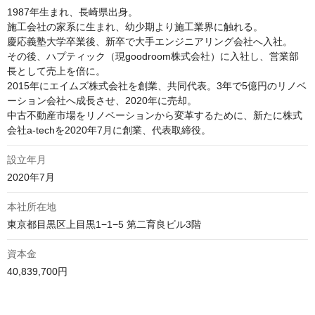
1987年生まれ、長崎県出身。

施工会社の家系に生まれ、幼少期より施工業界に触れる。

慶応義塾大学卒業後、新卒で大手エンジニアリング会社へ入社。

その後、ハプティック（現goodroom株式会社）に入社し、営業部
⻑として売上を倍に。

2015年にエイムズ株式会社を創業、共同代表。3年で5億円のリノベ
ーション会社へ成長させ、2020年に売却。

中古不動産市場をリノベーションから変革するために、新たに株式
会社a-techを2020年7月に創業、代表取締役。
設立年月
2020年7月
本社所在地
東京都目黒区上目黒1−1−5 第二育良ビル3階
資本金
40,839,700円