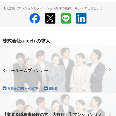
法人営業（マンションリノベーション案件の獲得） をシェアしましょう
株式会社a-tech の求人
ショールームプランナー
年収
400万円 〜 600万円
正社員
【業界＆職種未経験の方、大歓迎！】マンションリノ