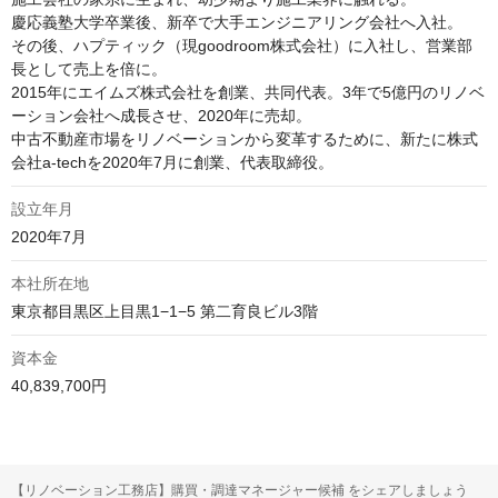
慶応義塾大学卒業後、新卒で大手エンジニアリング会社へ入社。

その後、ハプティック（現goodroom株式会社）に入社し、営業部
⻑として売上を倍に。

2015年にエイムズ株式会社を創業、共同代表。3年で5億円のリノベ
ーション会社へ成長させ、2020年に売却。

中古不動産市場をリノベーションから変革するために、新たに株式
会社a-techを2020年7月に創業、代表取締役。
設立年月
2020年7月
本社所在地
東京都目黒区上目黒1−1−5 第二育良ビル3階
資本金
40,839,700円
【リノベーション工務店】購買・調達マネージャー候補 をシェアしましょう