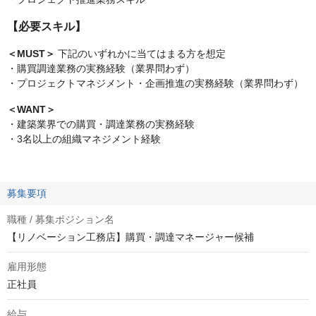
【必要スキル】
＜MUST＞
下記のいずれかに当てはまる方を想定
・購買調達業務の実務経験（業界問わず）
・プロジェクトマネジメント・企画推進の実務経験（業界問わず）
＜WANT＞
・建築業界での購買・調達業務の実務経験
・3名以上の組織マネジメント経験
募集要項
職種 / 募集ポジション名
【リノベーション工務店】購買・調達マネージャー候補
雇用形態
正社員
給与