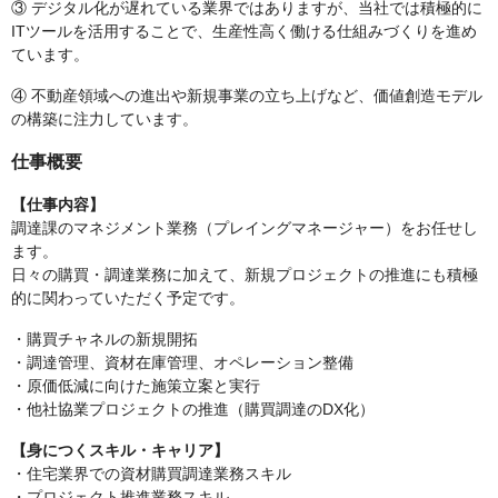
③ デジタル化が遅れている業界ではありますが、当社では積極的に
ITツールを活用することで、生産性高く働ける仕組みづくりを進め
ています。
④ 不動産領域への進出や新規事業の立ち上げなど、価値創造モデル
の構築に注力しています。
仕事概要
【仕事内容】
調達課のマネジメント業務（プレイングマネージャー）をお任せし
ます。
日々の購買・調達業務に加えて、新規プロジェクトの推進にも積極
的に関わっていただく予定です。
・購買チャネルの新規開拓
・調達管理、資材在庫管理、オペレーション整備
・原価低減に向けた施策立案と実行
・他社協業プロジェクトの推進（購買調達のDX化）
【身につくスキル・キャリア】
・住宅業界での資材購買調達業務スキル
・プロジェクト推進業務スキル