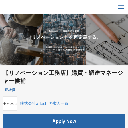
【リノベーション工務店】購買・調達マネージ
ャー候補
正社員
株式会社a-tech の求人一覧
Apply Now