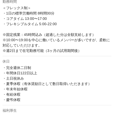
勤務時間
＜フレックス制＞

・1⽇の標準労働時間 8時間00分

・コアタイム 13:00〜17:00

・フレキシブルタイム 5:00-22:00

※固定残業：45時間込み（超過した分は全額支給します）

※10:00〜19:00を中心に働いているメンバーが多いですが、柔軟に
対応していただけます。

※週2日まで在宅勤務可能（3ヶ月の試用期間後）
休日
・完全週休二日制　

・年間休日122日以上

・土日祝休み

・夏季休暇（有休奨励日として数日取得いただきます）

・年末年始休暇

・有給休暇　

・慶弔休暇
福利厚生