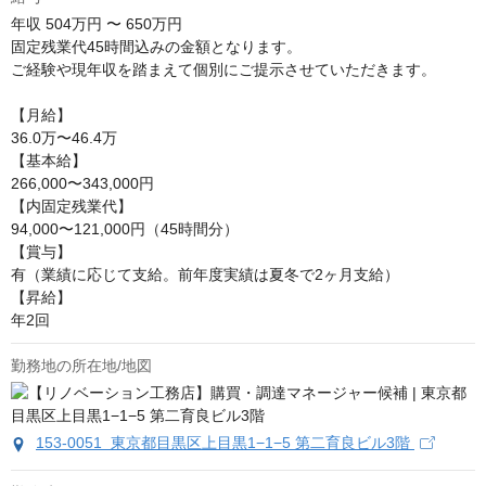
年収
504万円 〜 650万円
固定残業代45時間込みの金額となります。

ご経験や現年収を踏まえて個別にご提示させていただきます。

【月給】

36.0万〜46.4万

【基本給】

266,000〜343,000円

【内固定残業代】

94,000〜121,000円（45時間分）

【賞与】

有（業績に応じて支給。前年度実績は夏冬で2ヶ月支給）

【昇給】

年2回
勤務地の所在地/地図
153-0051 東京都目黒区上目黒1−1−5 第二育良ビル3階