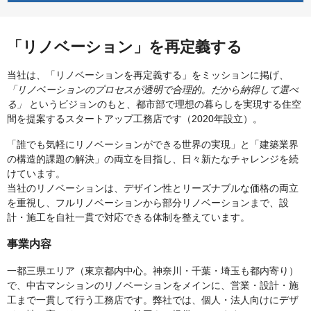
「リノベーション」を再定義する
当社は、「リノベーションを再定義する」をミッションに掲げ、
「リノベーションのプロセスが透明で合理的。だから納得して選べ
る」
というビジョンのもと、都市部で理想の暮らしを実現する住空
間を提案するスタートアップ工務店です（2020年設立）。
「誰でも気軽にリノベーションができる世界の実現」と「建築業界
の構造的課題の解決」の両立を目指し、日々新たなチャレンジを続
けています。
当社のリノベーションは、デザイン性とリーズナブルな価格の両立
を重視し、フルリノベーションから部分リノベーションまで、設
計・施工を自社一貫で対応できる体制を整えています。
事業内容
一都三県エリア（東京都内中心。神奈川・千葉・埼玉も都内寄り）
で、中古マンションのリノベーションをメインに、営業・設計・施
工まで一貫して行う工務店です。弊社では、個人・法人向けにデザ