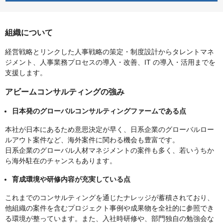
組織について
経営戦略とリンクした人事戦略の策定・制度設計からタレントマネ
ジメント、人事業務プロセスの導入・改善、IT の導入・活用までを
支援します。
アビームコンサルティングの強み
日本発のグローバルコンサルティングファームである点
本社が日本にあるため意思決定が早く、日系企業のグローバルロー
ルアウト案件など、海外案件に関わる機会も豊富です。
日系企業のグローバル人材マネジメントの案件も多く、若いうちか
ら海外駐在のチャンスもあります。
育成環境や研修内容が充実している点
これまでのコンサルティングを通じたナレッジが蓄積されており、
他組織の案件を含むプロジェクト事例や成果物を全社的に参照でき
る環境が整っています。また、入社時研修や、部門独自の勉強会な