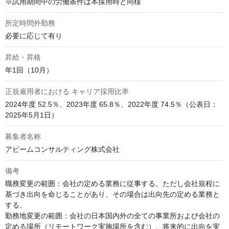
※試用期間中の労働条件は本採用時と同様
所定時間外勤務
必要に応じて有り
昇給・昇格
年1回（10月）
正規雇用者における キャリア採用比率
2024年度 52.5％、2023年度 65.8％、2022年度 74.5％（公表日：
2025年5月1日）
募集者名称
アビームコンサルティング株式会社
備考
職務変更の範囲：会社の定める業務に従事する。ただし会社規程に
基づき出向を命じることがあり、その場合は出向先の定める業務と
する。

勤務地変更の範囲：会社の日本国内外の全ての事業所および会社の
定める場所（リモートワーク実施場所を含む）、将来的に出向を実