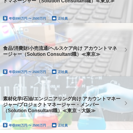
トマネージャー（Solution Consultant職）≪東京≫
年収
690万円 〜 2500万円
正社員
食品/消費財/小売流通/ヘルスケア向け アカウントマネ
ージャー（Solution Consultant職）≪東京≫
年収
690万円 〜 2500万円
正社員
素材化学/石油/エンジニアリング向け アカウントマネー
ジャー/プロジェクトマネージャー・メンバー
（Solution Consultant職）≪東京・大阪≫
年収
690万円 〜 2500万円
正社員