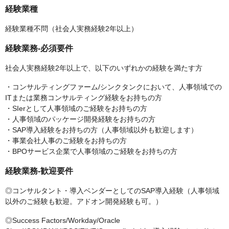
経験業種
経験業種不問（社会人実務経験2年以上）
経験業務-必須要件
社会人実務経験2年以上で、以下のいずれかの経験を満たす方
・コンサルティングファーム/シンクタンクにおいて、人事領域での
ITまたは業務コンサルティング経験をお持ちの方
・SIerとして人事領域のご経験をお持ちの方
・人事領域のパッケージ開発経験をお持ちの方
・SAP導入経験をお持ちの方（人事領域以外も歓迎します）
・事業会社人事のご経験をお持ちの方
・BPOサービス企業で人事領域のご経験をお持ちの方
経験業務-歓迎要件
◎コンサルタント・導入ベンダーとしてのSAP導入経験（人事領域
以外のご経験も歓迎。アドオン開発経験も可。）
◎Success Factors/Workday/Oracle