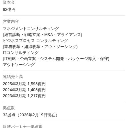
資本金
62億円
営業内容
マネジメントコンサルティング

(経営診断・戦略立案・M&A・アライアンス)

ビジネスプロセス コンサルティング

(業務改革・組織改革・アウトソーシング)

ITコンサルティング

(IT戦略・企画立案・システム開発・パッケージ導入・保守)

アウトソーシング
連結売上高
2025年3月期 1,598億円 

2024年3月期 1,408億円 

2023年3月期 1,217億円 
拠点数
32拠点（2026年2月19日現在）
提携パートナー拠点数