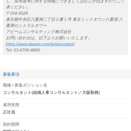
し、採用選考に関する情報につきましては応じかねますのでご了
承ください。
〒104-0028
東京都中央区八重洲二丁目２番１号 東京ミッドタウン八重洲 八
重洲セントラルタワー
アビームコンサルティング株式会社
お問い合わせは、以下よりお願いいたします。
https://www.abeam.com/jp/ja/contact/
Tel: 03-6700-8800
募集要項
職種 / 募集ポジション名
コンサルタント(組織人事コンサルタント／大阪勤務)
雇用形態
正社員
契約期間