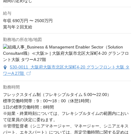
期間の定めなし
給与
年収
690万円 〜 2500万円
賞与年２回支給
勤務地の所在地/地図
530-0011 大阪府大阪市北区大深町4-20 グランフロント大阪 タ
ワーA 27階
勤務時間
フレックスタイム制（フレキシブルタイム 5:00〜22:00）

標準労働時間帯：9：00〜18：00（休憩1時間） 

1日の標準労働時間：8時間

※始業・終業時刻については、フレキシブルタイムの範囲内におい
て従業員の決定に委ねます。

※管理監督者（シニアマネージャー、マネージャー、シニアエキス
パート、エキスパート）については、所定労働時間に関する定めは