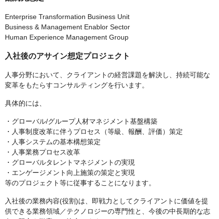
Enterprise Transformation Business Unit
Business & Management Enablor Sector
Human Experience Management Group
入社後のアサイン想定プロジェクト
人事分野において、クライアントの経営課題を解決し、持続可能な
変革をもたらすコンサルティングを行います。
具体的には、
・グローバル/グループ人材マネジメント基盤構築
・人事制度改革に伴うプロセス（等級、報酬、評価）策定
・人事システムの基本構想策定
・人事業務プロセス改革
・グローバルタレントマネジメントの実現
・エンゲージメント向上施策の策定と実現
等のプロジェクト等に従事することになります。
入社後の業務内容(役割)は、即戦力としてクライアントに価値を提
供できる業務領域／テクノロジーの専門性と、今後の中長期的な志