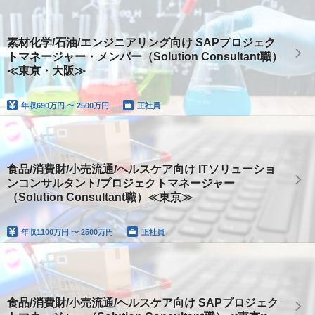
素材化学/石油/エンジニアリング向け SAPプロジェク
トマネージャー・メンバー（Solution Consultant職）
≪東京・大阪≫
年収
690万円 〜 2500万円
正社員
食品/消費財/小売流通/ヘルスケア向け ITソリューショ
ンコンサルタント/プロジェクトマネージャー
（Solution Consultant職）≪東京≫
年収
1100万円 〜 2500万円
正社員
食品/消費財/小売流通/ヘルスケア向け SAPプロジェク