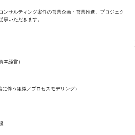
コンサルティング案件の営業企画・営業推進、プロジェク
従事いただきます。
資本経営）
編に伴う組織／プロセスモデリング）
援