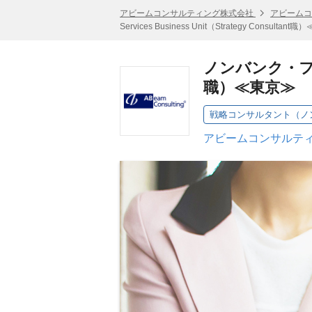
アビームコンサルティング株式会社
アビームコ
Services Business Unit（Strategy Consultan
ノンバンク・ファイナン
職）≪東京≫
戦略コンサルタント（ノ
アビームコンサルティ