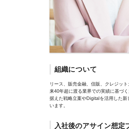
組織について
リース、販売金融、信販、クレジット
来40年超に渡る業界での実績に基づ
据えた戦略立案やDigitalを活用
います。
入社後のアサイン想定