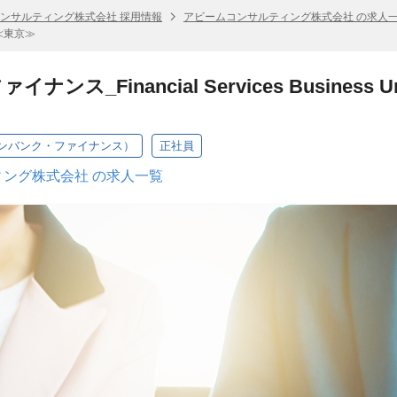
ンサルティング株式会社 採用情報
アビームコンサルティング株式会社 の求人
t職）≪東京≫
ス_Financial Services Business Unit（
ンバンク・ファイナンス）
正社員
ング株式会社 の求人一覧