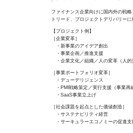
ファイナンス企業向けに国内外の戦略
トリード、プロジェクトデリバリーに
【プロジェクト例】
［企業変革］
・新事業のアイデア創出
・事業企画／推進支援
・企業文化／組織／人の変革（人的
［事業ポートフォリオ変革］
・デューデリジェンス
・PMI戦略策定／実行支援（事業再
・SaaS事業立上げ
［社会課題を起点とした価値創造］
・サステナビリティ経営
・サーキュラーエコノミーの促進支