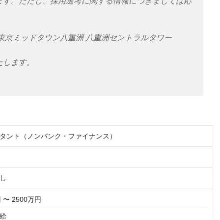
ます。ただし、採用選考に関する情報につきましては応
東京ミッドタウン八重洲 八重洲セントラルタワー
たします。
タント（ノンバンク・ファイナンス）
し
 〜 2500万円
給