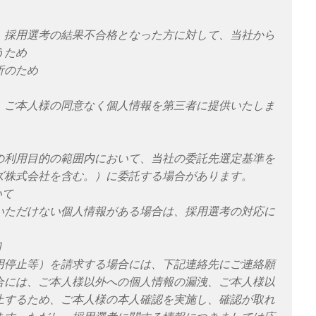
、採用選考の結果不合格となった方に対して、当社から
うため
析のため
、ご本人様の同意なく個人情報を第三者に提供いたしま
の利用目的の範囲内において、当社の委託先選定基準を
ズ株式会社を含む。）に委託する場合があります。
いて
いただけない個人情報がある場合は、採用選考の対応に
口
用停止等）を請求する場合には、下記連絡先にご連絡願
合には、ご本人様以外への個人情報の漏洩、ご本人様以
止するため、ご本人様の本人確認を実施し、確認が取れ