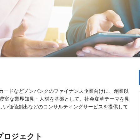
カードなどノンバンクのファイナンス企業向けに、創業以
く豊富な業界知見・人材を基盤として、社会変革テーマを見
した新しい価値創出などのコンサルティングサービスを提供して
プロジェクト