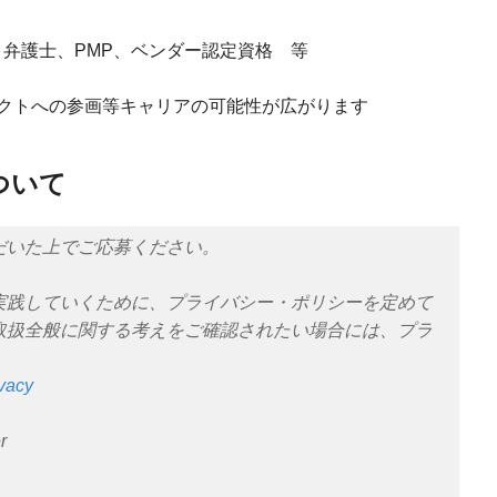
、弁護士、PMP、ベンダー認定資格 等
クトへの参画等キャリアの可能性が広がります
ついて
だいた上でご応募ください。
実践していくために、プライバシー・ポリシーを定めて
取扱全般に関する考えをご確認されたい場合には、プラ
。
ivacy
r