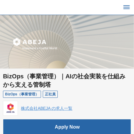
BizOps（事業管理）｜AIの社会実装を仕組み
から支える管制塔
BizOps（事業管理）
正社員
株式会社ABEJA の求人一覧
Apply Now