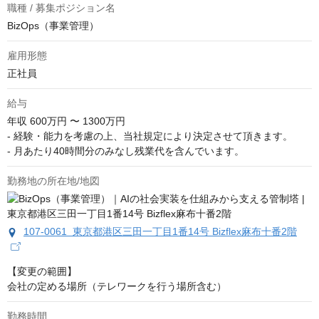
職種 / 募集ポジション名
BizOps（事業管理）
雇用形態
正社員
給与
年収
600万円 〜 1300万円
- 経験・能力を考慮の上、当社規定により決定させて頂きます。

- 月あたり40時間分のみなし残業代を含んでいます。
勤務地の所在地/地図
107-0061 東京都港区三田一丁目1番14号 Bizflex麻布十番2階
【変更の範囲】

会社の定める場所（テレワークを行う場所含む）
勤務時間