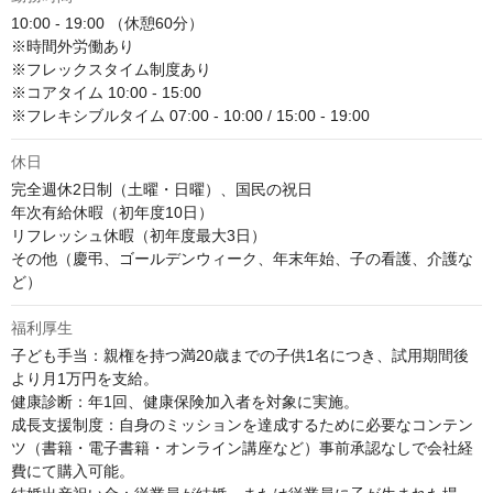
10:00 - 19:00 （休憩60分）

※時間外労働あり

※フレックスタイム制度あり

※コアタイム 10:00 - 15:00

※フレキシブルタイム 07:00 - 10:00 / 15:00 - 19:00
休日
完全週休2日制（土曜・日曜）、国民の祝日

年次有給休暇（初年度10日）

リフレッシュ休暇（初年度最大3日）

その他（慶弔、ゴールデンウィーク、年末年始、子の看護、介護な
ど）
福利厚生
子ども手当：親権を持つ満20歳までの子供1名につき、試用期間後
より月1万円を支給。

健康診断：年1回、健康保険加入者を対象に実施。

成長支援制度：自身のミッションを達成するために必要なコンテン
ツ（書籍・電子書籍・オンライン講座など）事前承認なしで会社経
費にて購入可能。
