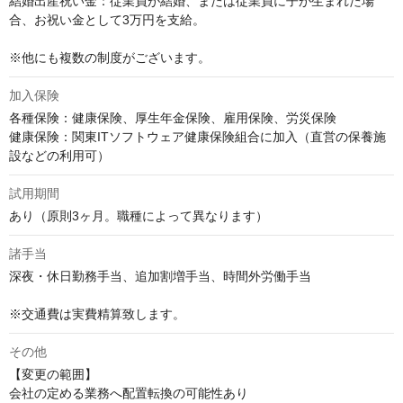
結婚出産祝い金：従業員が結婚、または従業員に子が生まれた場
合、お祝い金として3万円を支給。

※他にも複数の制度がございます。
加入保険
各種保険：健康保険、厚生年金保険、雇用保険、労災保険

健康保険：関東ITソフトウェア健康保険組合に加入（直営の保養施
設などの利用可）
試用期間
あり（原則3ヶ月。職種によって異なります）
諸手当
深夜・休日勤務手当、追加割増手当、時間外労働手当

※交通費は実費精算致します。
その他
【変更の範囲】

会社の定める業務へ配置転換の可能性あり