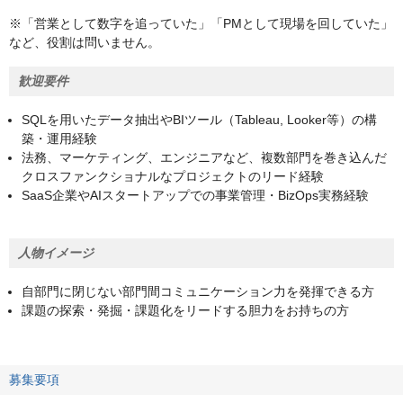
※「営業として数字を追っていた」「PMとして現場を回していた」
など、役割は問いません。
歓迎要件
SQLを用いたデータ抽出やBIツール（Tableau, Looker等）の構
築・運用経験
法務、マーケティング、エンジニアなど、複数部門を巻き込んだ
クロスファンクショナルなプロジェクトのリード経験
SaaS企業やAIスタートアップでの事業管理・BizOps実務経験
人物イメージ
自部門に閉じない部門間コミュニケーション力を発揮できる方
課題の探索・発掘・課題化をリードする胆力をお持ちの方
募集要項