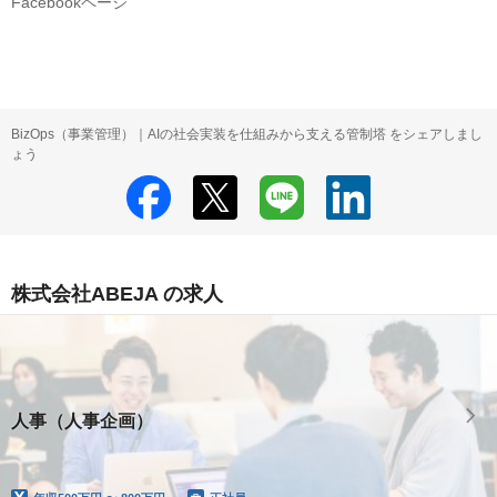
Facebookページ
BizOps（事業管理）｜AIの社会実装を仕組みから支える管制塔 をシェアしまし
ょう
株式会社ABEJA の求人
人事（人事企画）