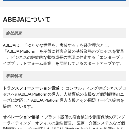
ABEJAについて
会社概要
ABEJAは、「ゆたかな世界を、実装する」を経営理念とし、
「ABEJA Platform」を基盤に顧客企業の基幹業務のプロセスを変革
し、ビジネスの継続的な収益成長の実現に伴走する「エンタープラ
イズプラットフォーム事業」を展開しているスタートアップです。
事業領域
トランスフォーメーション領域
： コンサルティングやビジネスプロ
セスへのABEJA Platformの導入、人材育成の支援など個別顧客のニ
ーズに対応したABEJA Platform導入支援とその周辺サービス提供を
提供しています。
オペレーション領域
：プラント設備の腐食検知や損害保険のアンダ
ーライティング、オフィスの施錠管理、 医療・介護システムなど個