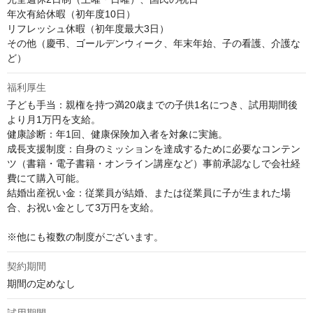
年次有給休暇（初年度10日）

リフレッシュ休暇（初年度最大3日）

その他（慶弔、ゴールデンウィーク、年末年始、子の看護、介護な
ど）
福利厚生
子ども手当：親権を持つ満20歳までの子供1名につき、試用期間後
より月1万円を支給。

健康診断：年1回、健康保険加入者を対象に実施。

成長支援制度：自身のミッションを達成するために必要なコンテン
ツ（書籍・電子書籍・オンライン講座など）事前承認なしで会社経
費にて購入可能。

結婚出産祝い金：従業員が結婚、または従業員に子が生まれた場
合、お祝い金として3万円を支給。

※他にも複数の制度がございます。
契約期間
期間の定めなし