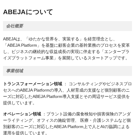
ABEJAについて
会社概要
ABEJAは、「ゆたかな世界を、実装する」を経営理念とし、
「ABEJA Platform」を基盤に顧客企業の基幹業務のプロセスを変革
し、ビジネスの継続的な収益成長の実現に伴走する「エンタープラ
イズプラットフォーム事業」を展開しているスタートアップです。
事業領域
トランスフォーメーション領域
： コンサルティングやビジネスプロ
セスへのABEJA Platformの導入、人材育成の支援など個別顧客のニ
ーズに対応したABEJA Platform導入支援とその周辺サービス提供を
提供しています。
オペレーション領域
：プラント設備の腐食検知や損害保険のアンダ
ーライティング、オフィスの施錠管理、 医療・介護システムなど個
別顧客のニーズに対応したABEJA Platform上で人とAIの協調による
運用を提供しています。