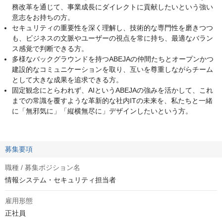
務改革を通じて、事業成長にダイレクトに貢献したいという強い
意志をお持ちの方。
セキュリティの重要性を深く理解し、技術的な専門性を磨きつつ
も、ビジネスの文脈やユーザーの視点を常に持ち、最適なバラン
ス感覚で判断できる方。
多様なバックグラウンドを持つABEJAの仲間たちとオープンかつ
建設的なコミュニケーションを取り、互いを尊重しながらチーム
として大きな成果を追求できる方。
固定観念にとらわれず、AIというABEJAの強みを活かして、これ
までの常識を覆すような革新的な社内ITの未来を、私たちと一緒
に「無邪気に」「縦横無尽に」デザインしたいという方。
募集要項
職種 / 募集ポジション名
情報システム・セキュリティ担当者
雇用形態
正社員