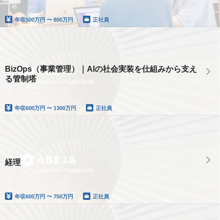
年収
500万円 〜 800万円
正社員
BizOps（事業管理）｜AIの社会実装を仕組みから支え
る管制塔
年収
600万円 〜 1300万円
正社員
経理
年収
600万円 〜 750万円
正社員