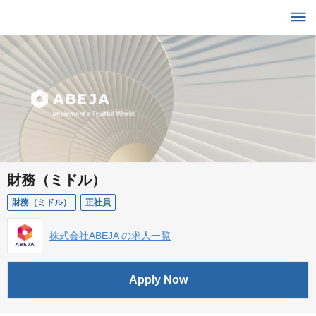
財務（ミドル）
財務（ミドル）
正社員
株式会社ABEJA の求人一覧
Apply Now