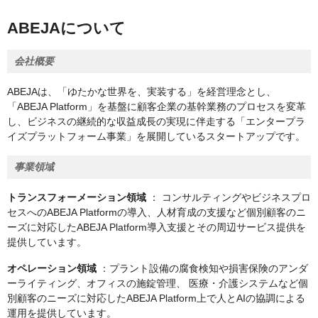
ABEJAについて
会社概要
ABEJAは、「ゆたかな世界を、実装する」を経営理念とし、
「ABEJA Platform」を基盤に顧客企業の基幹業務のプロセスを変革
し、ビジネスの継続的な収益成長の実現に伴走する「エンタープラ
イズプラットフォーム事業」を展開しているスタートアップです。
事業領域
トランスフォーメーション領域
： コンサルティングやビジネスプロ
セスへのABEJA Platformの導入、人材育成の支援など個別顧客のニ
ーズに対応したABEJA Platform導入支援とその周辺サービス提供を
提供しています。
オペレーション領域
：プラント設備の腐食検知や損害保険のアンダ
ーライティング、オフィスの施錠管理、 医療・介護システムなど個
別顧客のニーズに対応したABEJA Platform上で人とAIの協調による
運用を提供しています。