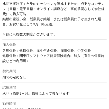
成長支援制度：自身のミッションを達成するために必要なコンテン
ツ（書籍・電子書籍・オンライン講座など）事前承認なしで会社経
費にて購入可能。

結婚出産祝い金：従業員が結婚、または従業員に子が生まれた場
合、お祝い金として3万円を支給。

※他にも複数の制度がございます。
加入保険
各種保険：健康保険、厚生年金保険、雇用保険、労災保険

健康保険：関東ITソフトウェア健康保険組合に加入（直営の保養施
設などの利用可）
契約期間
期間の定めなし
試用期間
あり（原則3ヶ月。職種によって異なります）
勤務時間