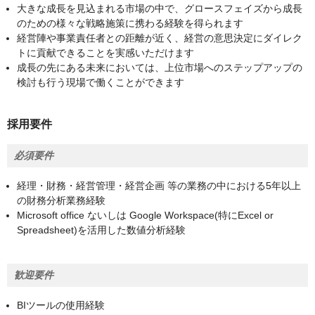
大きな成長を見込まれる市場の中で、グロースフェイズから成長
のための様々な戦略施策に携わる経験を得られます
経営陣や事業責任者との距離が近く、経営の意思決定にダイレク
トに貢献できることを実感いただけます
成長の先にある未来においては、上位市場へのステップアップの
検討も行う現場で働くことができます
採用要件
必須要件
経理・財務・経営管理・経営企画 等の業務の中における5年以上
の財務分析業務経験
Microsoft office ないしは Google Workspace(特にExcel or
Spreadsheet)を活用した数値分析経験
歓迎要件
BIツールの使用経験