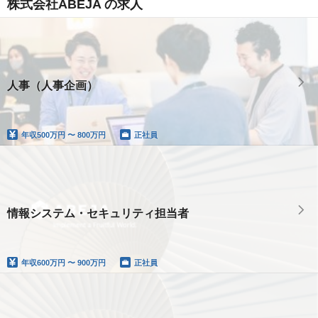
株式会社ABEJA の求人
人事（人事企画）
年収
500万円 〜 800万円
正社員
情報システム・セキュリティ担当者
年収
600万円 〜 900万円
正社員