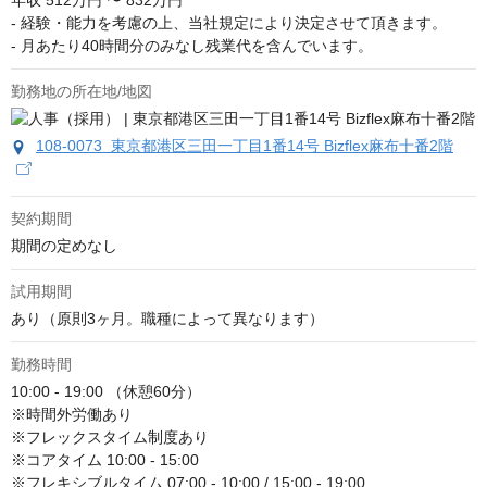
年収
512万円 〜 832万円
- 経験・能力を考慮の上、当社規定により決定させて頂きます。

- 月あたり40時間分のみなし残業代を含んでいます。
勤務地の所在地/地図
108-0073 東京都港区三田一丁目1番14号 Bizflex麻布十番2階
契約期間
期間の定めなし
試用期間
あり（原則3ヶ月。職種によって異なります）
勤務時間
10:00 - 19:00 （休憩60分）

※時間外労働あり

※フレックスタイム制度あり

※コアタイム 10:00 - 15:00

※フレキシブルタイム 07:00 - 10:00 / 15:00 - 19:00