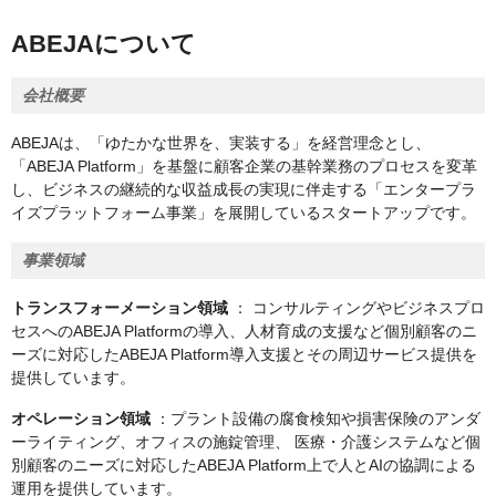
ABEJAについて
会社概要
ABEJAは、「ゆたかな世界を、実装する」を経営理念とし、
「ABEJA Platform」を基盤に顧客企業の基幹業務のプロセスを変革
し、ビジネスの継続的な収益成長の実現に伴走する「エンタープラ
イズプラットフォーム事業」を展開しているスタートアップです。
事業領域
トランスフォーメーション領域
： コンサルティングやビジネスプロ
セスへのABEJA Platformの導入、人材育成の支援など個別顧客のニ
ーズに対応したABEJA Platform導入支援とその周辺サービス提供を
提供しています。
オペレーション領域
：プラント設備の腐食検知や損害保険のアンダ
ーライティング、オフィスの施錠管理、 医療・介護システムなど個
別顧客のニーズに対応したABEJA Platform上で人とAIの協調による
運用を提供しています。