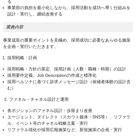
る
事業部の負担を最小化しながら、採用活動を成功へ導く仕組みを
設計・実行し、継続改善する
業務内容
事業成長の重要ポイントを見極め、採用成功に必要なあらゆる施策
を企画・実行いただきます。
採用戦略・計画
採用戦略・方針の策定、採用計画（人数・職種・時期）の設計
採用要件定義、Job Descriptionの作成と標準化
採用ペルソナに基づく訴求メッセージ設計（候補者体験の設計含
む）
2. ファネル・チャネル設計と運用
各ポジションのファネル設計・歩留まり改善
エージェント、ダイレクト（スカウト媒体・SNS等）、リファラ
ル、イベント等のチャネル戦略立案・実行
リファラル強化や採用広報施策など、新規施策の企画・実行