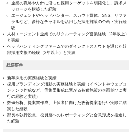
企業の戦略や方針に沿った採用ターゲットを明確化し、訴求メ
ッセージを構築した経験
エージェントやヘッドハンター、スカウト媒体、SNS、リファ
ラルなど、多様なチャネルを活用した採用施策の企画・実行経
験
人材エージェント企業でのリクルーティング営業経験（2年以上）
と実績
ヘッドハンティングファームでのダイレクトスカウトを通じた幹
部採用支援の経験（2年以上）と実績
歓迎要件
新卒採用の実務経験と実績
採用ブランディング活動の実務経験と実績（イベントやウェブコ
ンテンツ作成など、母集団形成に繋がる各種施策の企画並びに実
行の経験と実績）
数値分析、提案書作成、上位者に向けた改善提案を行い実際に結
実した経験
部長や執行役員、役員層へのレポーティングと合意形成を推進し
た経験