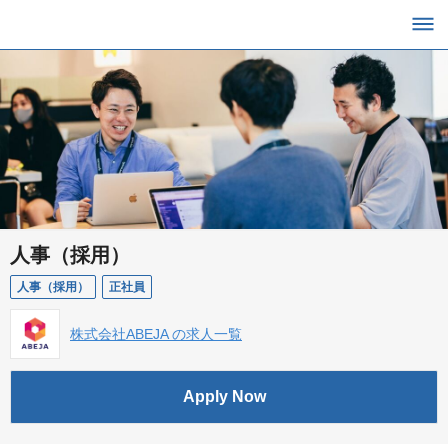
人事（採用）
人事（採用）
正社員
株式会社ABEJA の求人一覧
Apply Now