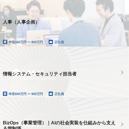
人事（人事企画）
年収
500万円 〜 800万円
正社員
情報システム・セキュリティ担当者
年収
600万円 〜 900万円
正社員
BizOps（事業管理）｜AIの社会実装を仕組みから支え
る管制塔