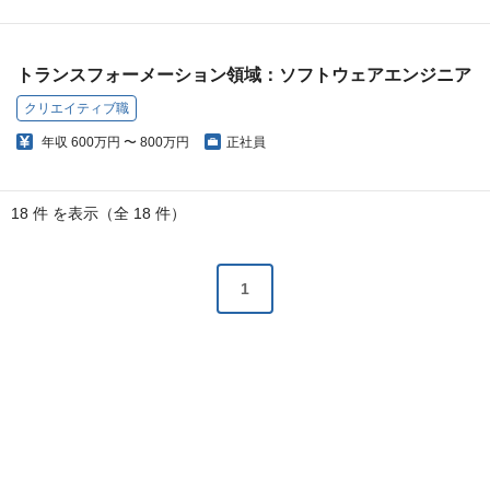
トランスフォーメーション領域：ソフトウェアエンジニア
クリエイティブ職
年収
600万円 〜 800万円
正社員
18 件 を表示（全 18 件）
1