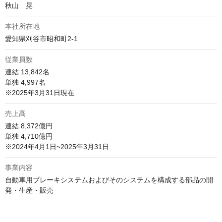
秋山　晃
本社所在地
愛知県刈谷市昭和町2-1
従業員数
連結 13,842名

単独 4,997名

※2025年3月31日現在
売上高
連結 8,372億円

単独 4,710億円

※2024年4月1日~2025年3月31日
事業内容
自動車用ブレーキシステムおよびそのシステムを構成する部品の開
発・生産・販売