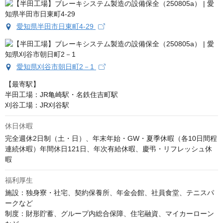
愛知県半田市日東町4-29
愛知県刈谷市朝日町2－1
【最寄駅】

半田工場：JR亀崎駅・名鉄住吉町駅

刈谷工場：JR刈谷駅
休日休暇
完全週休2日制（土・日）、年末年始・GW・夏季休暇（各10日間程
連続休暇）年間休日121日、年次有給休暇、慶弔・リフレッシュ休
暇
福利厚生
施設：独身寮・社宅、契約保養所、年金会館、社員食堂、テニスパ
ークなど

制度：財形貯蓄、グループ内総合保障、住宅融資、マイカーローン