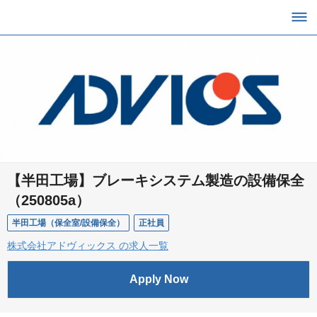
【半田工場】ブレーキシステム製造の設備保全
（250805a）
半田工場（保全室/設備保全）
正社員
株式会社アドヴィックス の求人一覧
Apply Now