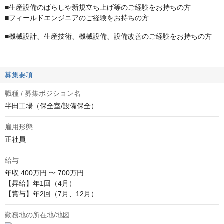
■生産設備のばらしや新規立ち上げ等のご経験をお持ちの方
■フィールドエンジニアのご経験をお持ちの方
■機械設計、生産技術、機械設備、設備改善のご経験をお持ちの方
募集要項
職種 / 募集ポジション名
半田工場（保全室/設備保全）
雇用形態
正社員
給与
年収
400万円 〜 700万円
【昇給】年1回（4月）

【賞与】年2回（7月、12月）
勤務地の所在地/地図