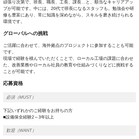
頑張り次第で、班長、職長、工長、課長…と、順当なキャリアアッ
プが可能です。中には、20代で班長になるスタッフも。勉強会や研
修も豊富にあり、常に知識を深めながら、スキルを磨き続けられる
環境です。
グローバルへの挑戦
ご活躍に合わせて、海外拠点のプロジェクトに参加することも可能
です。
現場で経験を積んでいただくことで、ローカル工場の課題に合わせ
た、改善業務やローカル社員の教育や仕組みづくりなどに挑戦する
ことが可能です。
応募資格
必須（MUST）
下記いずれかのご経験をお持ちの方
■設備保全経験2～3年以上
歓迎（WANT）