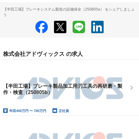
【半田工場】ブレーキシステム製造の設備保全（250805a） をシェアしましょ
う
株式会社アドヴィックス の求人
【半田工場】ブレーキ製品加工用刃工具の再研磨・製
作・検査（250805b）
年収
400万円 〜 700万円
正社員