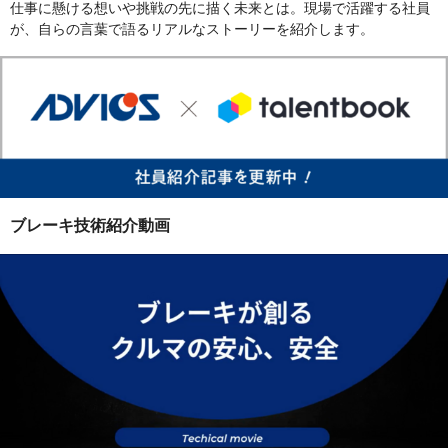
仕事に懸ける想いや挑戦の先に描く未来とは。現場で活躍する社員
が、自らの言葉で語るリアルなストーリーを紹介します。
ブレーキ技術紹介動画