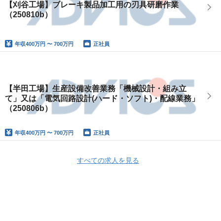
【刈谷工場】ブレーキ製品加工用の刃具研磨作業
（250810b）
年収
400万円 〜 700万円
正社員
【半田工場】生産設備改善業務「機械設計・組み立
て」又は「電気回路設計(ハード・ソフト)・配線業務」
（250806b）
年収
400万円 〜 700万円
正社員
すべての求人を見る