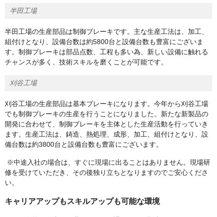
半田工場
半田工場の生産部品は制御ブレーキです。主な生産工法は、加工、
組付けとなり、設備台数は約5800台と設備台数も豊富にございま
す。制御ブレーキは部品点数、工程も多い為、新しい設備に触れる
チャンスが多く、技術スキルを磨くことが可能です。
刈谷工場
刈谷工場の生産部品は基本ブレーキになります。今年から刈谷工場
でも制御ブレーキの生産を行うことになりました。新たな新製品の
開発に合わせて、制御ブレーキを主体とした生産活動を行っていき
ます。生産工法は、鋳造、熱処理、成形、加工、組付けとなり、設
備台数は約3800台と設備台数も豊富にございます。
※中途入社の場合は、すぐに現場に出ることはありません。現場研
修を受けていただき、その後独り立ちとなりますのでご安心くださ
い。
キャリアアップもスキルアップも可能な環境