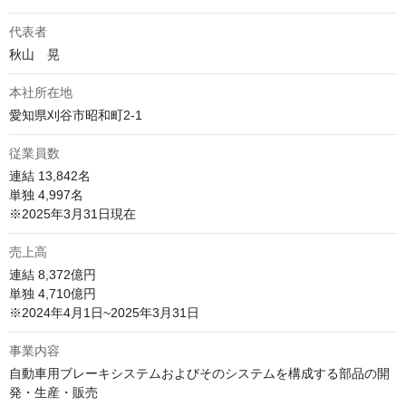
代表者
秋山　晃
本社所在地
愛知県刈谷市昭和町2-1
従業員数
連結 13,842名

単独 4,997名

※2025年3月31日現在
売上高
連結 8,372億円

単独 4,710億円

※2024年4月1日~2025年3月31日
事業内容
自動車用ブレーキシステムおよびそのシステムを構成する部品の開
発・生産・販売