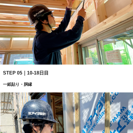
STEP 05｜10-18日目
一紙貼り・胴縁