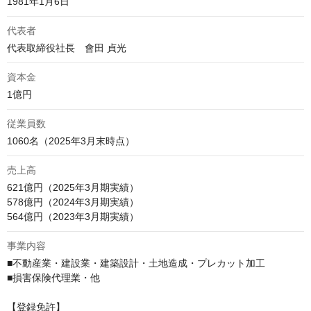
1981年1月6日
代表者
代表取締役社長　會田 貞光
資本金
1億円
従業員数
1060名（2025年3月末時点）
売上高
621億円（2025年3月期実績）

578億円（2024年3月期実績）

564億円（2023年3月期実績）
事業内容
■不動産業・建設業・建築設計・土地造成・プレカット加工

■損害保険代理業・他

【登録免許】
