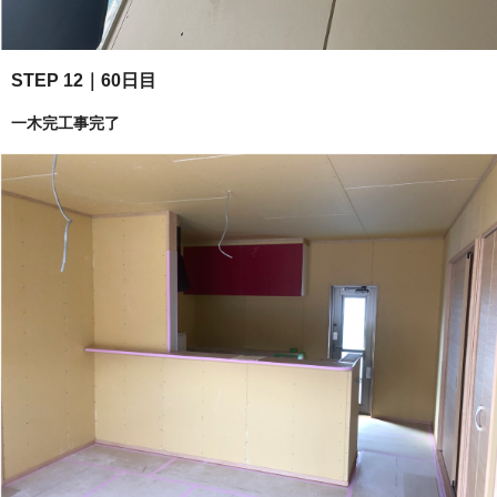
STEP 12｜60日目
一木完工事完了