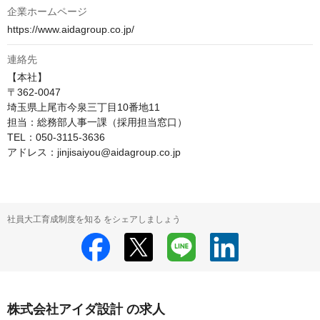
企業ホームページ
https://www.aidagroup.co.jp/
連絡先
【本社】

〒362-0047

埼玉県上尾市今泉三丁目10番地11

担当：総務部人事一課（採用担当窓口）

TEL：050-3115-3636

アドレス：jinjisaiyou@aidagroup.co.jp
社員大工育成制度を知る をシェアしましょう
株式会社アイダ設計 の求人