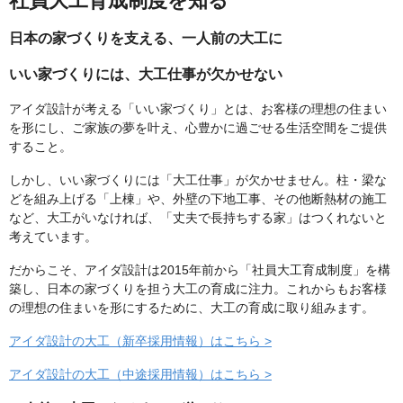
社員大工育成制度を知る
日本の家づくりを支える、一人前の大工に
いい家づくりには、大工仕事が欠かせない
アイダ設計が考える「いい家づくり」とは、お客様の理想の住まい
を形にし、ご家族の夢を叶え、心豊かに過ごせる生活空間をご提供
すること。
しかし、いい家づくりには「大工仕事」が欠かせません。柱・梁な
どを組み上げる「上棟」や、外壁の下地工事、その他断熱材の施工
など、大工がいなければ、「丈夫で長持ちする家」はつくれないと
考えています。
だからこそ、アイダ設計は2015年前から「社員大工育成制度」を構
築し、日本の家づくりを担う大工の育成に注力。これからもお客様
の理想の住まいを形にするために、大工の育成に取り組みます。
アイダ設計の大工（新卒採用情報）はこちら >
アイダ設計の大工（中途採用情報）はこちら >