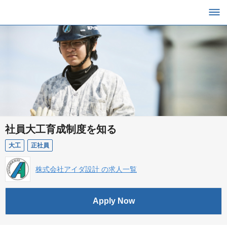
社員大工育成制度を知る
大工
正社員
株式会社アイダ設計 の求人一覧
Apply Now