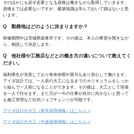
そのほかにも必ず必要となる資格は働きながら取得していきます。
資格までは必要ないですが、建築知識は学んでおいて損はないと思
います。
Q 勤務地はどのように決まりますか？
研修期間中は茨城県坂東市です。その後は、本人の希望を聞きなが
ら、相談して決定します。
Q 他社様や工務店などとの働き方の違いについて教えてく
ださい。
福利厚生が充実しており有休休暇や賞与もあり安心して働けます。
アイダ設計では、一人前の大工になるまでのカリキュラムをしっか
り組んで一人前になることができます。その後は、大工として現場
を一人で任せます。また万が一今の仕事が自分に向かないと思って
も施工管理など社内ジョブチェンジが可能です。
アイダ設計の大工（新卒採用情報）はこちら >
アイダ設計の大工（中途採用情報）はこちら >