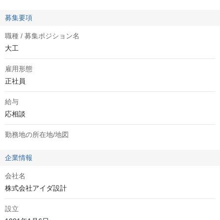
募集要項
職種 / 募集ポジション名
大工
雇用形態
正社員
給与
応相談
勤務地の所在地/地図
企業情報
会社名
株式会社アイダ設計
設立