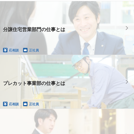
分譲住宅営業部門の仕事とは
応相談
正社員
プレカット事業部の仕事とは
応相談
正社員