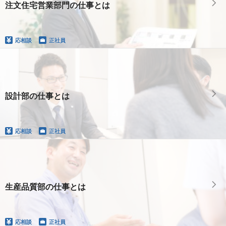
注文住宅営業部門の仕事とは
応相談
正社員
設計部の仕事とは
応相談
正社員
生産品質部の仕事とは
応相談
正社員