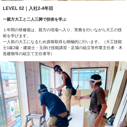
LEVEL 02｜入社2-4年目
一親方大工と二人三脚で技術を学ぶ
１年間の研修後は、親方の現場へ入り、実務を行いながら大工の技
術を学びます。
一人前の大工になるため資格取得も積極的に行います。（大工技能
士1級2級・建築士・玉掛け技能講習・足場の組立等作業主任者・木
造建物等の組立て主任者等）