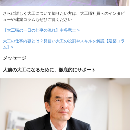
さらに詳しく大工について知りたい方は、大工職社員へのインタビ
ューや建築コラムもぜひご覧ください！
【大工職の一日の仕事の流れ】中谷竜士 >
大工の仕事内容とは？見習い大工の役割やスキルを解説【建築コラ
ム】>
メッセージ
人前の大工になるために、徹底的にサポート