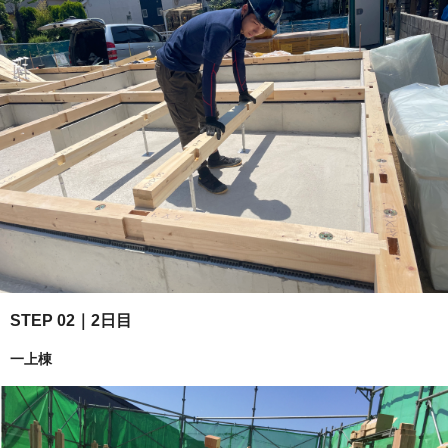
STEP 02｜2日目
一上棟