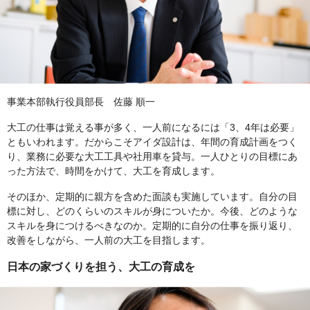
事業本部執行役員部長 佐藤 順一
大工の仕事は覚える事が多く、一人前になるには「3、4年は必要」
ともいわれます。だからこそアイダ設計は、年間の育成計画をつく
り、業務に必要な大工工具や社用車を貸与。一人ひとりの目標にあ
った方法で、時間をかけて、大工を育成します。
そのほか、定期的に親方を含めた面談も実施しています。自分の目
標に対し、どのくらいのスキルが身についたか。今後、どのような
スキルを身につけるべきなのか。定期的に自分の仕事を振り返り、
改善をしながら、一人前の大工を目指します。
日本の家づくりを担う、大工の育成を