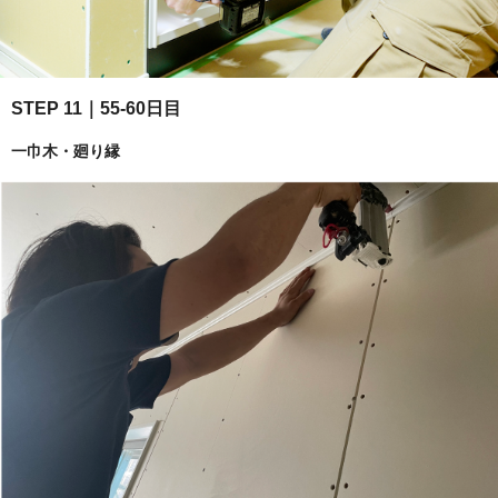
STEP 11｜55-60日目
一巾木・廻り縁