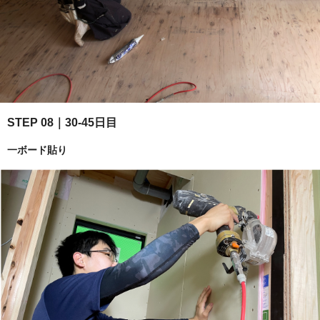
STEP 08｜30-45日目
一ボード貼り