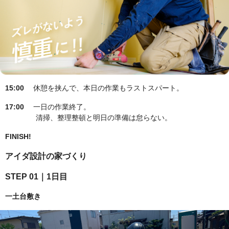
15:00
休憩を挟んで、本日の作業もラストスパート。
17:00
一日の作業終了。
清掃、整理整頓と明日の準備は怠らない。
FINISH!
アイダ設計の家づくり
STEP 01｜1日目
一土台敷き