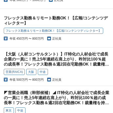
年収
500万円 〜 1000万円
正社員
フレックス勤務＆リモート勤務OK！【広報/コンテンツデ
ィレクター】
フレックス勤務＆リモート勤務OK！【広報/コンテンツディレクター】
年収
450万円 〜 800万円
正社員
【大阪（人材コンサルタント）】IT特化の人材会社で成長
企業の一員に！売上5年連続右肩上がり、昨対比100％超
の成長率！フレックス勤務＆週2回在宅勤務OK！裁量権を
持って働ける環境でキャリアアップ！
営業(RA/CA)
大阪
中途
年収
500万円 〜 800万円
正社員
◤営業企画職（幹部候補）◢ IT特化の人材会社で成長企業
の一員に！売上5年連続右肩上がり、昨対比100％超の成
長率！フレックス勤務＆週2回在宅勤務OK！裁量権を持っ
て働ける環境でキャリアアップ！
東京
中途