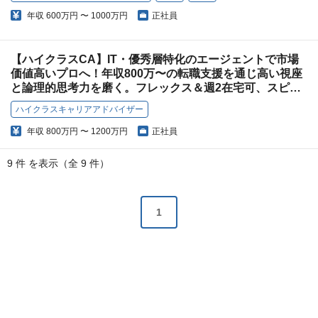
年収
600万円 〜 1000万円
正社員
【ハイクラスCA】IT・優秀層特化のエージェントで市場
価値高いプロへ！年収800万〜の転職支援を通じ高い視座
と論理的思考力を磨く。フレックス＆週2在宅可、スピー
ド感を持って成果にこだわる環境！
ハイクラスキャリアアドバイザー
年収
800万円 〜 1200万円
正社員
9 件 を表示（全 9 件）
1