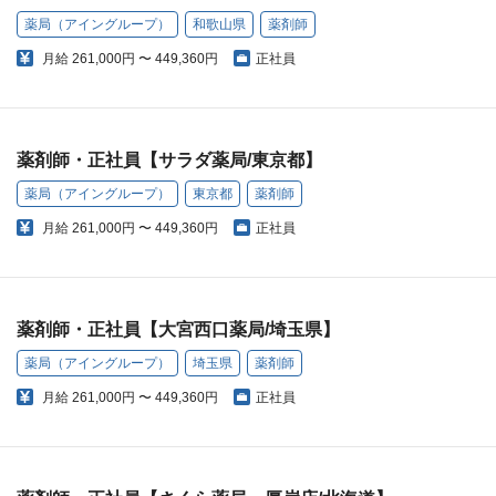
薬局（アイングループ）
和歌山県
薬剤師
月給
261,000円 〜 449,360円
正社員
薬剤師・正社員【サラダ薬局/東京都】
薬局（アイングループ）
東京都
薬剤師
月給
261,000円 〜 449,360円
正社員
薬剤師・正社員【大宮西口薬局/埼玉県】
薬局（アイングループ）
埼玉県
薬剤師
月給
261,000円 〜 449,360円
正社員