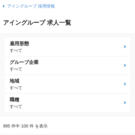
アイングループ 採用情報
アイングループ 求人一覧
雇用形態
すべて
グループ企業
すべて
地域
すべて
職種
すべて
985 件中 100 件 を表示