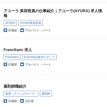
アユーラ 美容部員の仕事紹介｜アユーラ(AYURA) 求人情
報
AYURA
AYURA美容部員
応相談
アルバイト・パート
Francfranc 求人
Francfranc
Francfranc販売スタッフ
応相談
アルバイト・パート
薬剤師職紹介
薬局（アイングループ）
薬剤師
応相談
正社員