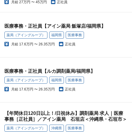
月給
27万円 〜 45万円
正社員
医療事務・正社員【アイン薬局 飯塚店/福岡県】
薬局（アイングループ）
福岡県
医療事務
月給
17.6万円 〜 26.35万円
正社員
医療事務・正社員【ルカ調剤薬局/福岡県】
薬局（アイングループ）
福岡県
医療事務
月給
17.6万円 〜 26.35万円
正社員
【年間休日120日以上！/日祝休み】調剤薬局 求人｜医療
事務［正社員］／アイン薬局 石垣店＜沖縄県・石垣市＞
薬局（アイングループ）
沖縄県
医療事務