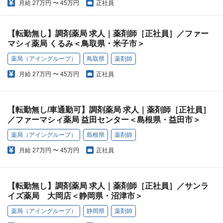
月給
27万円 〜 45万円
正社員
【転勤無し】調剤薬局 求人｜薬剤師［正社員］／ファー
マシィ薬局 くるみ＜鳥取県・米子市＞
薬局（アイングループ）
鳥取県
薬剤師
月給
27万円 〜 45万円
正社員
【転勤無し/車通勤可】調剤薬局 求人｜薬剤師［正社員］
／ファーマシィ薬局 益田センター＜島根県・益田市＞
薬局（アイングループ）
島根県
薬剤師
月給
27万円 〜 45万円
正社員
【転勤無し】調剤薬局 求人｜薬剤師［正社員］／サンラ
イズ薬局 大岡店＜静岡県・沼津市＞
薬局（アイングループ）
静岡県
薬剤師