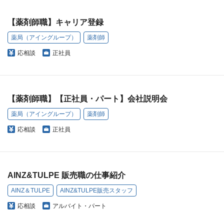
【薬剤師職】キャリア登録
薬局（アイングループ）
薬剤師
応相談
正社員
【薬剤師職】【正社員・パート】会社説明会
薬局（アイングループ）
薬剤師
応相談
正社員
AINZ&TULPE 販売職の仕事紹介
AINZ＆TULPE
AINZ&TULPE販売スタッフ
応相談
アルバイト・パート