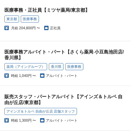
医療事務・正社員【ミツヤ薬局/東京都】
東京都
医療事務
月給
204,800円 〜
正社員
医療事務アルバイト・パート【さくら薬局 小豆島池田店/
香川県】
薬局（アイングループ）
香川県
医療事務
時給
1,040円 〜
アルバイト・パート
販売スタッフ・パートアルバイト【アインズ＆トルペ 自
由が丘店/東京都】
アインズ＆トルペ 自由が丘店 店舗スタッフ
時給
1,300円 〜
アルバイト・パート