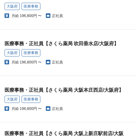
大阪府
医療事務
月給
196,800円 〜
正社員
医療事務・正社員【さくら薬局 吹田垂水店/大阪府】
大阪府
医療事務
月給
196,800円 〜
正社員
医療事務・正社員【さくら薬局 大阪本庄西店/大阪府】
大阪府
医療事務
月給
196,800円 〜
正社員
医療事務・正社員【さくら薬局 大阪上新庄駅前店/大阪