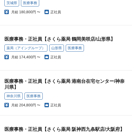
茨城県
医療事務
月給
180,800円 〜
正社員
医療事務・正社員【さくら薬局 鶴岡美咲店/山形県】
薬局（アイングループ）
山形県
医療事務
月給
174,400円 〜
正社員
医療事務・正社員【さくら薬局 港南台在宅センター/神奈
川県】
神奈川県
医療事務
月給
204,800円 〜
正社員
医療事務・正社員【さくら薬局 阪神西九条駅店/大阪府】