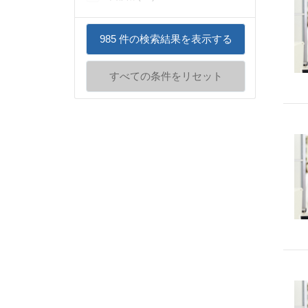
985
件の検索結果を表示する
すべての条件をリセット