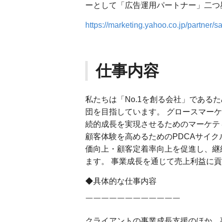
ーとして「広告運用パートナー」二つ星
https://marketing.yahoo.co.jp/partner/s
仕事内容
私たちは「No.1を創る会社」である
団を目指しています。 グロースマー
続的成長を実現させるためのマーケテ
顧客体験を高めるためのPDCAサイ
価向上・顧客定着率向上を促進し、継
ます。 事業成長を通じて売上利益に
◆具体的な仕事内容
￣￣￣￣￣￣￣￣￣￣￣￣
クライアントの事業成長支援のほか、