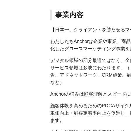
事業内容
【日本一、クライアントを勝たせるマ
わたしたちAnchorは企業や事業、
化したグロースマーケティング事業を
デジタル領域の部分最適ではなく、全
サービス領域は多岐にわたります。（
告、アドネットワーク、CRM施策、顧
など）
Anchorの強みは顧客理解とスピード
顧客体験を高めるためのPDCAサイ
単価向上・顧客定着率向上を促進し、
ます。