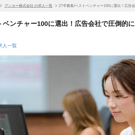
アンカー株式会社 の求人一覧
27卒募集/ベストベンチャー100に選出！広
ストベンチャー100に選出！広告会社で圧倒的
求人一覧