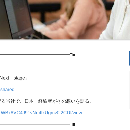
━━━━━━━━━━━━━━━□■
xt stage」
=shared
Nに掲げる当社で、日本一経験者がその想いを語る。
mNIFXWBx8VC4J91vNq4fkUgmv0l2CDI/view
━━━━━━━━━━━━━━━□■