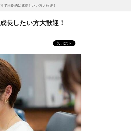
告会社で圧倒的に成長したい方大歓迎！
に成長したい方大歓迎！