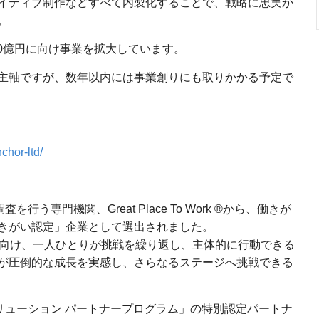
イティブ制作などすべて内製化することで、戦略に忠実か
。
00億円に向け事業を拡大しています。
主軸ですが、数年以内には事業創りにも取りかかる予定で
chor-ltd/
う専門機関、Great Place To Work ®から、働きが
きがい認定」企業として選出されました。
に向け、一人ひとりが挑戦を繰り返し、主体的に行動できる
が圧倒的な成長を実感し、さらなるステージへ挑戦できる
グソリューション パートナープログラム」の特別認定パートナ