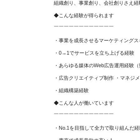
組織創り、事業創り、会社創りさえ経
◆こんな経験が得られます
￣￣￣￣￣￣￣￣￣￣￣￣
・事業を成長させるマーケティングス
・0→1でサービスを立ち上げる経験
・あらゆる媒体のWeb広告運用経験
・広告クリエイティブ制作 ・マネジ
・組織構築経験
◆こんな人が働いています
￣￣￣￣￣￣￣￣￣￣￣￣
・No.1を目指して全力で取り組んだ