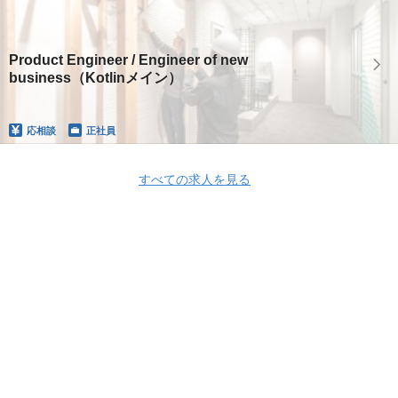
Product Engineer / Engineer of new
business（Kotlinメイン）
応相談
正社員
すべての求人を見る