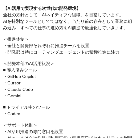
【AI活用で実現する次世代の開発環境】
全社の方針として「AIネイティブな組織」を目指しています。
AIを特別なツールとしてではなく、当たり前の存在として業務に組
み込み、すべての仕事の進め方をAI前提で最適化していきます。
＜推進体制＞
・全社と開発部それぞれに推進チームを設置
・開発部は特にコーディングエージェントの積極推進に注力
＜開発本部のAI活用状況＞
■ 導入済みツール
・GitHub Copilot
・Cursor
・Claude Code
・Gemini
■ トライアル中のツール
・Codex
＜サポート体制＞
・AI活用推進の専門窓口を設置