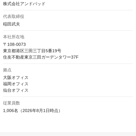
株式会社アンドパッド
代表取締役
稲田武夫
本社所在地
〒108-0073

東京都港区三田三丁目5番19号　

住友不動産東京三田ガーデンタワー37F
拠点
大阪オフィス

福岡オフィス

仙台オフィス
従業員数
1,006名（2026年8月1日時点）