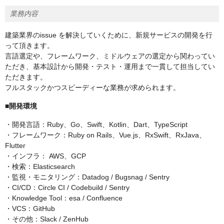
業務内容
建築業界のissue を解決していくために、新規サービスの開発を行
って頂きます。
言語選定や、フレームワーク、ミドルウェアの選定から関わってい
ただき、基本設計から開発・テスト・運用まで一貫して担当してい
ただきます。
フルスタックかつスピーディーな業務が求められます。
■開発環境
・開発言語：Ruby、Go、Swift、Kotlin、Dart、TypeScript
・フレームワーク：Ruby on Rails、Vue.js、RxSwift、RxJava、
Flutter
・インフラ： AWS、GCP
・検索：Elasticsearch
・監視・モニタリング：Datadog / Bugsnag / Sentry
・CI/CD：Circle CI / Codebuild / Sentry
・Knowledge Tool：esa / Confluence
・VCS：GitHub
・その他：Slack / ZenHub