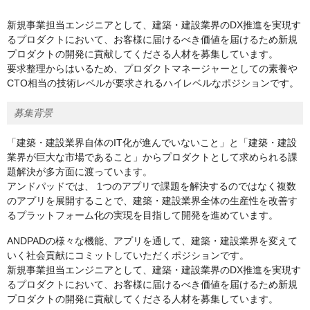
新規事業担当エンジニアとして、建築・建設業界のDX推進を実現す
るプロダクトにおいて、お客様に届けるべき価値を届けるため新規
プロダクトの開発に貢献してくださる人材を募集しています。
要求整理からはいるため、プロダクトマネージャーとしての素養や
CTO相当の技術レベルが要求されるハイレベルなポジションです。
募集背景
「建築・建設業界自体のIT化が進んでいないこと」と「建築・建設
業界が巨大な市場であること」からプロダクトとして求められる課
題解決が多方面に渡っています。
アンドパッドでは、 1つのアプリで課題を解決するのではなく複数
のアプリを展開することで、建築・建設業界全体の生産性を改善す
るプラットフォーム化の実現を目指して開発を進めています。
ANDPADの様々な機能、アプリを通して、建築・建設業界を変えて
いく社会貢献にコミットしていただくポジションです。
新規事業担当エンジニアとして、建築・建設業界のDX推進を実現す
るプロダクトにおいて、お客様に届けるべき価値を届けるため新規
プロダクトの開発に貢献してくださる人材を募集しています。