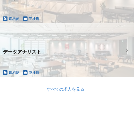
応相談
正社員
データアナリスト
応相談
正社員
すべての求人を見る