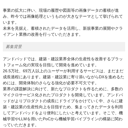
事業の拡大に伴い、現場の履歴や図面等の画像データの蓄積が進
み、昨今では画像処理というものが大きなテーマとして挙げられて
います。
未来を見据え、蓄積されたデータを活用し、新規事業の展開やクラ
イアント業務の改善を行っていただきます。
募集背景
アンドパッドでは、建築・建設業界全体の生産性を改善するプラッ
トフォーム化の実現を目指して開発を進めています。
26.5万社、69万人以上のユーザーが利用するサービスは、まだまだ
成長過程にあります。建築・建設業に寄り添いながらDXを進めるた
めには、開発体制のさらなる強化が必要不可欠です。
業界の課題解決に向けて、新たなプロダクトを作るために、多数の
マイクロサービス化されたプロダクトを開発しています。アンドパ
ッドがよりプロダクトの成長にドライブをかけていく中、さらに建
築・建設業の生産性向上を目指すため、集まってきたデータを利用
してアンドパッドをより便利にしたいと考えています。そこで、機
械学習やLLMを用いたPoCから機械学習パイプラインの構築に関わ
っていただきます。