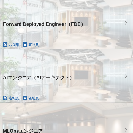
Forward Deployed Engineer（FDE）
非公開
正社員
AIエンジニア（AIアーキテクト）
応相談
正社員
MLOpsエンジニア