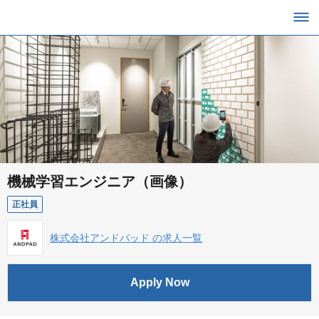
機械学習エンジニア（画像）
正社員
株式会社アンドパッド の求人一覧
Apply Now