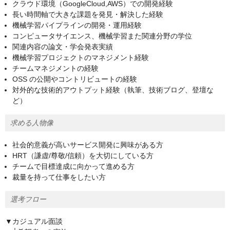
クラウド環境（GoogleCloud,AWS）での開発経験
長い時間軸で大きな課題を発見・解決した経験
機械学習パイプラインの開発・運用経験
コンピュータサイエンス、機械学習また関連分野の学位
関連内容の論文・学会発表実績
機械学習プロジェクトのマネジメント経験
チームマネジメントの経験
OSS の公開やコントリビュートの経験
対外的な技術的アウトプット経験（執筆、技術ブログ、登壇な
ど）
求める人物像
社会的意義が高いサービス開発に興味がある方
HRT（謙虚/尊敬/信頼）を大切にしている方
チームで目標達成に向かって進める方
裁量を持って仕事をしたい方
選考フロー
▼カジュアル面談