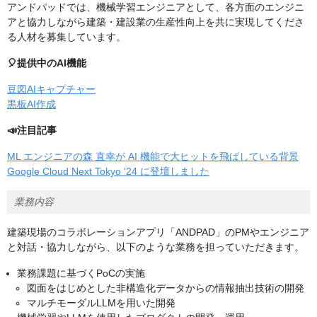
アンドパッドでは、機械学習エンジニアとして、各方面のエンジニ
アと協力しながら建築・建設業の生産性向上を共に実現してくださ
る人材を募集しています。
🎈提供中のAI機能
豆図AIキャプチャー
黒板AI作成
📣注目記事
ML エンジニアの森 直幸が AI 機能で大ヒットを飛ばしている背景
Google Cloud Next Tokyo '24 に登壇しました
業務内容
建築現場のコラボレーションアプリ「ANDPAD」のPMやエンジニア
と対話・協力しながら、以下のような業務を担っていただきます。
業務課題に基づくPoCの実施
図面をはじめとした非構造化データからの情報抽出技術の開発
マルチモーダルLLMを用いた開発