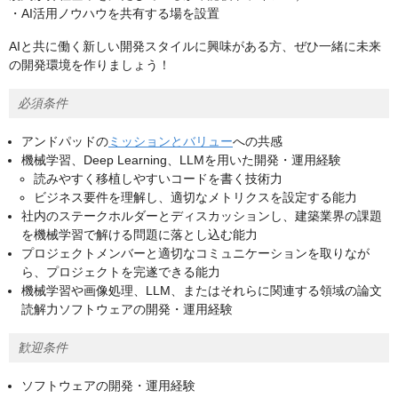
・AI活用ノウハウを共有する場を設置
AIと共に働く新しい開発スタイルに興味がある方、ぜひ一緒に未来
の開発環境を作りましょう！
必須条件
アンドパッドの
ミッションとバリュー
への共感
機械学習、Deep Learning、LLMを用いた開発・運用経験
読みやすく移植しやすいコードを書く技術力
ビジネス要件を理解し、適切なメトリクスを設定する能力
社内のステークホルダーとディスカッションし、建築業界の課題
を機械学習で解ける問題に落とし込む能力
プロジェクトメンバーと適切なコミュニケーションを取りなが
ら、プロジェクトを完遂できる能力
機械学習や画像処理、LLM、またはそれらに関連する領域の論文
読解力ソフトウェアの開発・運用経験
歓迎条件
ソフトウェアの開発・運用経験