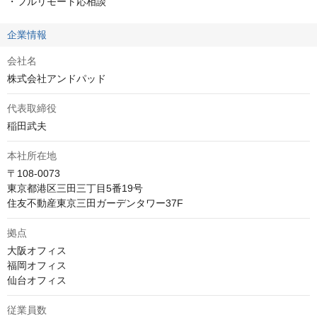
・フルリモート応相談
企業情報
会社名
株式会社アンドパッド
代表取締役
稲田武夫
本社所在地
〒108-0073

東京都港区三田三丁目5番19号　

住友不動産東京三田ガーデンタワー37F
拠点
大阪オフィス

福岡オフィス

仙台オフィス
従業員数