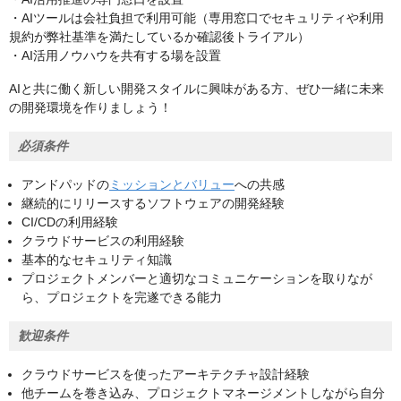
・AIツールは会社負担で利用可能（専用窓口でセキュリティや利用
規約が弊社基準を満たしているか確認後トライアル）
・AI活用ノウハウを共有する場を設置
AIと共に働く新しい開発スタイルに興味がある方、ぜひ一緒に未来
の開発環境を作りましょう！
必須条件
アンドパッドの
ミッションとバリュー
への共感
継続的にリリースするソフトウェアの開発経験
CI/CDの利用経験
クラウドサービスの利用経験
基本的なセキュリティ知識
プロジェクトメンバーと適切なコミュニケーションを取りなが
ら、プロジェクトを完遂できる能力
歓迎条件
クラウドサービスを使ったアーキテクチャ設計経験
他チームを巻き込み、プロジェクトマネージメントしながら自分