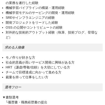
の業務を遂行した経験
機械学習パイプラインの構築・運用経験
機械学習モデルのサービングの開発・運用経験
SREやインフラエンジニアの経験
開発プロジェクトをリードした経験
OSS の公開やコントリビュートの経験
対外的な技術的アウトプット経験（執筆、技術ブログ、登壇な
ど）
求める人物像
モノ作りが好きな方
社会的意義が高いサービス開発に興味がある方
HRT（謙虚/尊敬/信頼）を大切にしている方
チームで目標達成に向かって進める方
裁量を持って仕事をしたい方
選考フロー
▼書類選考
└履歴書・職務経歴書の提出