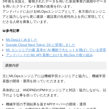
3年後を見据え、蓄積されたデータを用いた新規事業の展開やデータ
を用いたクライアント業務の改善を行います。
アンドパッドにおけるMLOpsエンジニアとして、各方面のエンジニ
アと協力しながら更に建築・建設業の生産性向上を共に実現してく
ださる人材を募集しています。
📊参考記事
MLOpsはじめました
Google Cloud Next Tokyo '24 に登壇しました
ML エンジニアの森 直幸が AI 機能で大ヒットを飛ばしている背景
アンドパッドの ML API 基盤における MLOps の取り組み
業務内容
主にMLOpsエンジニアには機械学習エンジニアと協力し、機械学習
基盤の開発・運用を担っていただきます。
具体的には、ANDPADのPMやエンジニアと対話・協力しながら、以
下のような事を担っていただきます。
機械学習の予測結果を返すAPIサーバーの開発・運用