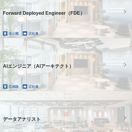
Forward Deployed Engineer（FDE）
非公開
正社員
AIエンジニア（AIアーキテクト）
応相談
正社員
データアナリスト