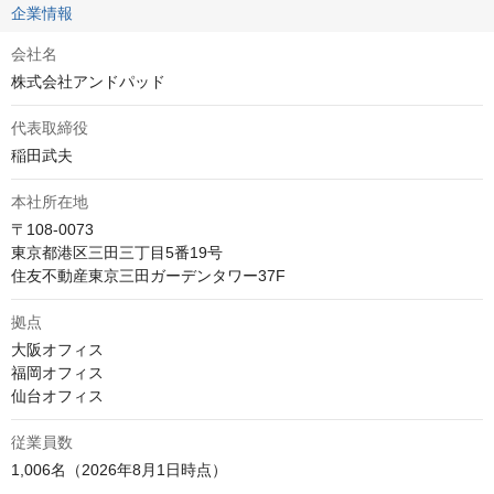
企業情報
会社名
株式会社アンドパッド
代表取締役
稲田武夫
本社所在地
〒108-0073

東京都港区三田三丁目5番19号　

住友不動産東京三田ガーデンタワー37F
拠点
大阪オフィス

福岡オフィス

仙台オフィス
従業員数
1,006名（2026年8月1日時点）