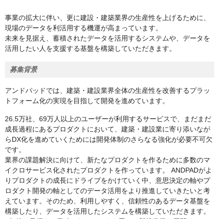
事業の拡大に伴い、更に建設・建築業界の生産性を上げるために、
現場のデータを利活用する機運が高まっています。
未来を見据え、蓄積されたデータを活用するシステムや、データを
活用したい人を支援する基盤を構築していただきます。
募集背景
アンドパッドでは、建築・建設業界全体の生産性を改善するプラッ
トフォーム化の実現を目指して開発を進めています。
26.5万社、69万人以上のユーザーが利用するサービスで、まだまだ
成長過程にあるプロダクトにおいて、建築・建設業に寄り添いなが
らDX化を進めていくためには開発体制のさらなる強化が必要不可欠
です。
業界の課題解決に向けて、新たなプロダクトを作るために多数のマ
イクロサービス化されたプロダクトを作っています。 ANDPADがよ
りプロダクトの成長にドライブをかけていく中、意思決定の軸やプ
ロダクト開発の軸としてのデータ活用をより推進していきたいと考
えています。そのため、利用しやすく、信頼性のあるデータ基盤を
構築したり、データを活用したシステムを構築していただきます。