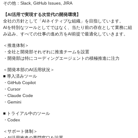
その他：Slack, GitHub Issues, JIRA
【AI活用で実現する次世代の開発環境】
全社の方針として「AIネイティブな組織」を目指しています。
AIを特別なツールとしてではなく、当たり前の存在として業務に組
み込み、すべての仕事の進め方をAI前提で最適化していきます。
＜推進体制＞
・全社と開発部それぞれに推進チームを設置
・開発部は特にコーディングエージェントの積極推進に注力
＜開発本部のAI活用状況＞
■ 導入済みツール
・GitHub Copilot
・Cursor
・Claude Code
・Gemini
■ トライアル中のツール
・Codex
＜サポート体制＞
・AI活用推進の専門窓口を設置