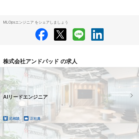
MLOpsエンジニア をシェアしましょう
株式会社アンドパッド の求人
AIリードエンジニア
応相談
正社員