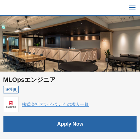
MLOpsエンジニア
正社員
株式会社アンドパッド の求人一覧
Apply Now