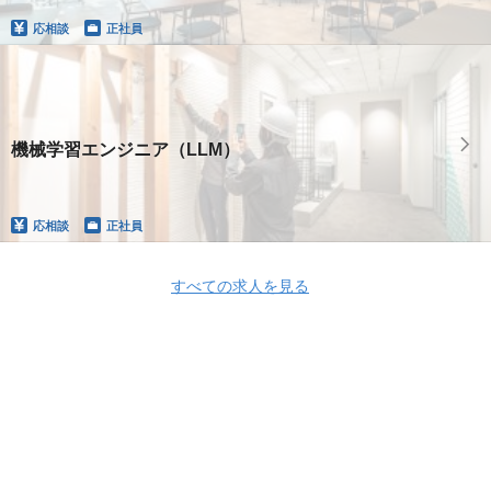
応相談
正社員
機械学習エンジニア（LLM）
応相談
正社員
すべての求人を見る