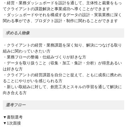
・経営・業務ダッシュボードを設計を通して、主体性と裁量をもっ
てクライアントの課題解決と事業成功へ導くことができます
・ダッシュボードやそれを構成するデータの設計・実装業務に深く
関わる事ができ、プロダクト設計・制作に関わることができます
求める人物像
・クライアントの経営・業務課題を深く知り、解決につなげる取り
組みに関わっていきたい方
・業務フローの整備・仕組みづくりが好きな方
・データを取り扱うこと（収集・加工・集計・分析）が得意あるい
は好きな方
・クライアントの経営課題を自分ごと捉えて、ともに成長に携われ
ることにやりがいを感じられる方
・新しい取組みに対して、創意工夫とスキルの学習を通して解決に
向き合える方
選考フロー
▼書類選考
▼1次面接