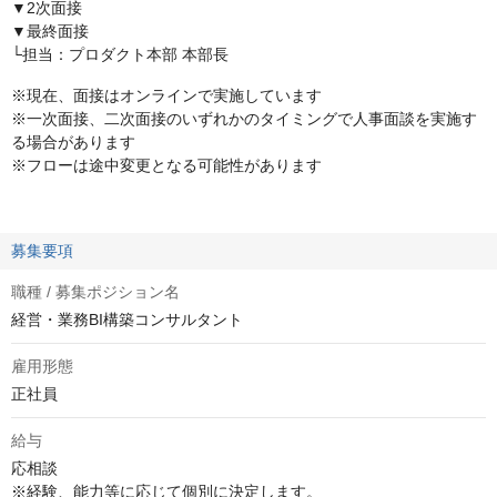
▼2次面接
▼最終面接
└担当：プロダクト本部 本部長
※現在、面接はオンラインで実施しています
※一次面接、二次面接のいずれかのタイミングで人事面談を実施す
る場合があります
※フローは途中変更となる可能性があります
募集要項
職種 / 募集ポジション名
経営・業務BI構築コンサルタント
雇用形態
正社員
給与
応相談
※経験、能力等に応じて個別に決定します。
