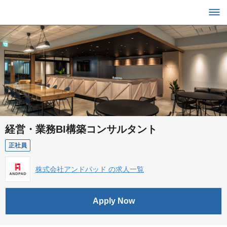
経営・業務BI構築コンサルタント
正社員
株式会社アンドパッド の求人一覧
Apply Now