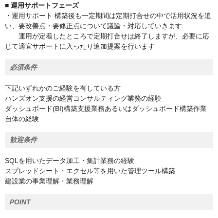
■ 運用サポートフェーズ
・運用サポート 構築後も一定期間は定期打合せの中で活用状況を追
い、要改善点・要修正点について議論・対応していきます
運用が定着したところで定期打合せは終了しますが、必要に応
じて適宜サポートに入ったり追加提案を行います
必須条件
下記いずれかのご経験を有している方
ハンズオン支援の経営コンサルティング業務の経験
ダッシュボード(BI)構築支援業務あるいはダッシュボード構築作業
自体の経験
歓迎条件
SQLを用いたデータ加工・集計業務の経験
スプレッドシート・エクセル等を用いた管理ツール構築
建設業の事業理解・業務理解
POINT