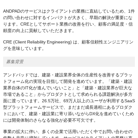
ANDPADのサービスはクライアントの業務に直結しているため、1件
の問い合わせに対するインパクトが大きく、早期の解決が重要にな
ります。CREとしてサポート業務の改善を行い、顧客の満足度・信
頼度の向上に貢献していただきます。
CRE (Client Reliability Engineering) は、顧客信頼性エンジニアリン
グを意味しています。
募集背景
アンドパッドでは、建築・建設業界全体の生産性を改善するプラッ
トフォーム化の実現を目指して開発を進めています。「建築・建設
業界自体のIT化が進んでいないこと」と「建築・建設業界が巨大な
市場であること」からプロダクトとして求められる課題解決が多方
面に渡っています。26.5万社、69万人以上のユーザが利用するSaaS
型プラットフォームサービスで、まだまだ成長過程にあるプロダク
トにおいて、建築・建設業に寄り添いながらDX化を進めていくため
には開発体制のさらなる強化が必要不可欠です。
事業の拡大に伴い、多くの企業で活用いただく中でお問い合わせの