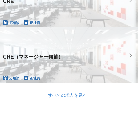
CRE
応相談
正社員
CRE（マネージャー候補）
応相談
正社員
すべての求人を見る