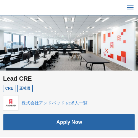
Lead CRE
CRE
正社員
株式会社アンドパッド の求人一覧
Apply Now