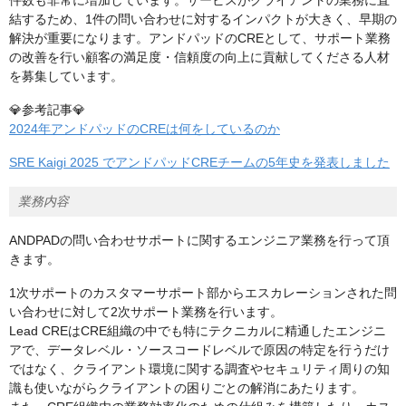
件数も非常に増加しています。サービスがクライアントの業務に直
結するため、1件の問い合わせに対するインパクトが大きく、早期の
解決が重要になります。アンドパッドのCREとして、サポート業務
の改善を行い顧客の満足度・信頼度の向上に貢献してくださる人材
を募集しています。
💎参考記事💎
2024年アンドパッドのCREは何をしているのか
SRE Kaigi 2025 でアンドパッドCREチームの5年史を発表しました
業務内容
ANDPADの問い合わせサポートに関するエンジニア業務を行って頂
きます。
1次サポートのカスタマーサポート部からエスカレーションされた問
い合わせに対して2次サポート業務を行います。
Lead CREはCRE組織の中でも特にテクニカルに精通したエンジニ
アで、データレベル・ソースコードレベルで原因の特定を行うだけ
ではなく、クライアント環境に関する調査やセキュリティ周りの知
識も使いながらクライアントの困りごとの解消にあたります。