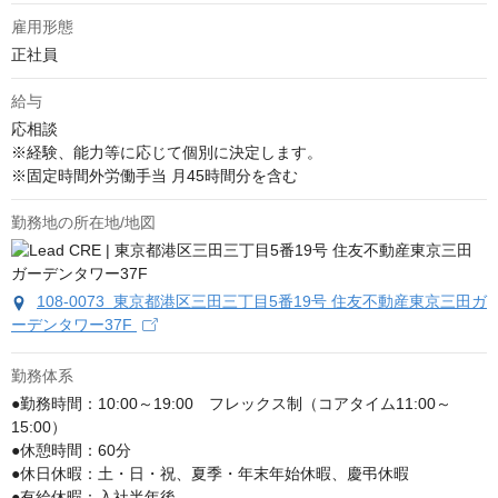
雇用形態
正社員
給与
応相談
※経験、能力等に応じて個別に決定します。

※固定時間外労働手当 月45時間分を含む
勤務地の所在地/地図
108-0073 東京都港区三田三丁目5番19号 住友不動産東京三田ガ
ーデンタワー37F
勤務体系
●勤務時間：10:00～19:00　フレックス制（コアタイム11:00～
15:00）

●休憩時間：60分

●休日休暇：土・日・祝、夏季・年末年始休暇、慶弔休暇

●有給休暇：入社半年後
