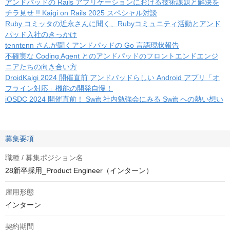
アンドパッドの Rails アプリケーションにおける技術課題と解決を
チラ見せ !! Kaigi on Rails 2025 スペシャル対談
Ruby コミッタの近永さんに聞く、Rubyコミュニティ活動とアンド
パッド入社のきっかけ
tenntenn さんが聞くアンドパッドの Go 言語現状報告
不確実な Coding Agent とのアンドパッドのフロントエンドエンジ
ニアたちの向き合い方
DroidKaigi 2024 開催直前 アンドパッドらしい Android アプリ「オ
フライン対応」機能の開発自慢！
iOSDC 2024 開催直前！ Swift 社内勉強会にみる Swift への熱い想い
募集要項
職種 / 募集ポジション名
28新卒採用_Product Engineer（インターン）
雇用形態
インターン
契約期間