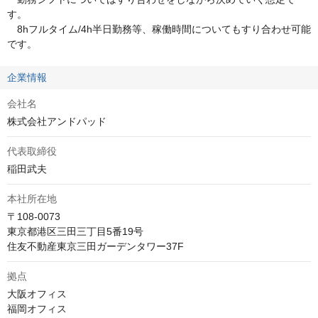
す。

　8hフルタイム/4h半日勤務等、稼働時間についてもすり合わせ可能
です。
企業情報
会社名
株式会社アンドパッド
代表取締役
稲田武夫
本社所在地
〒108-0073

東京都港区三田三丁目5番19号　

住友不動産東京三田ガーデンタワー37F
拠点
大阪オフィス

福岡オフィス
