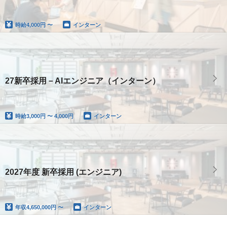
時給
4,000円 〜
インターン
27新卒採用－AIエンジニア（インターン）
時給
3,000円 〜 4,000円
インターン
2027年度 新卒採用 (エンジニア)
年収
4,650,000円 〜
インターン