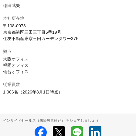
稲田武夫
本社所在地
〒108-0073

東京都港区三田三丁目5番19号　

住友不動産東京三田ガーデンタワー37F
拠点
大阪オフィス

福岡オフィス

仙台オフィス
従業員数
1,006名（2026年8月1日時点）
インサイドセールス（未経験者歓迎） をシェアしましょう