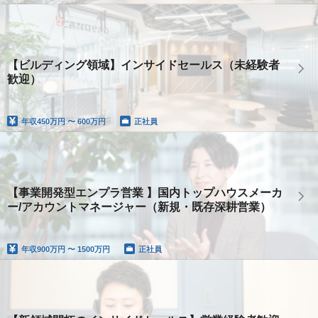
【ビルディング領域】インサイドセールス（未経験者
歓迎）
年収
450万円 〜 600万円
正社員
【事業開発型エンプラ営業 】国内トップハウスメーカ
ー/アカウントマネージャー（新規・既存深耕営業）
年収
900万円 〜 1500万円
正社員