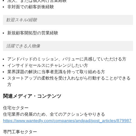
法人、または個人向け営業経験
非対面での顧客折衝経験
歓迎スキル/経験
新規顧客開拓型の営業経験
活躍できる人物像
アンドパッドのミッション、バリューに共感していただける方
インサイドセールスにチャレンジしたい方
業界課題の解決に当事者意識を持って取り組める方
スタートアップの柔軟性を受け入れながら行動することができる
方
関連メディア・コンテンツ
住宅セクター
住宅業界の発展のため、全てのアクションをやりきる
https://www.wantedly.com/companies/andpad/post_articles/879987
専門工事セクター