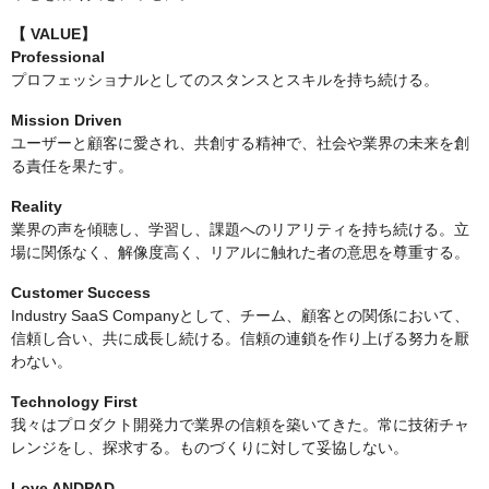
【
VALUE】
Professional
プロフェッショナルとしてのスタンスとスキルを持ち続ける。
Mission Driven
ユーザーと顧客に愛され、共創する精神で、社会や業界の未来を創
る責任を果たす。
Reality
業界の声を傾聴し、学習し、課題へのリアリティを持ち続ける。立
場に関係なく、解像度高く、リアルに触れた者の意思を尊重する。
Customer Success
Industry SaaS Companyとして、チーム、顧客との関係において、
信頼し合い、共に成長し続ける。信頼の連鎖を作り上げる努力を厭
わない。
Technology First
我々はプロダクト開発力で業界の信頼を築いてきた。常に技術チャ
レンジをし、探求する。ものづくりに対して妥協しない。
Love ANDPAD