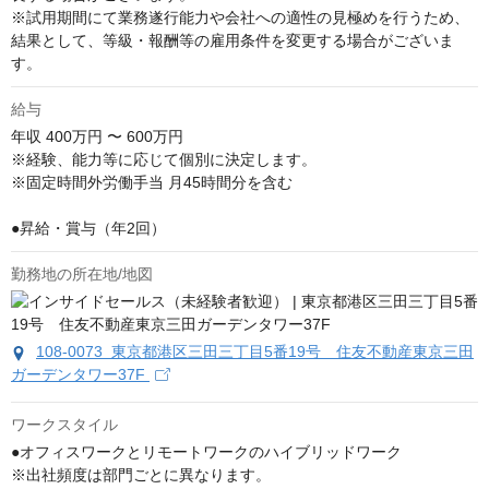
※試用期間にて業務遂行能力や会社への適性の見極めを行うため、
結果として、等級・報酬等の雇用条件を変更する場合がございま
す。
給与
年収
400万円 〜 600万円
※経験、能力等に応じて個別に決定します。

※固定時間外労働手当 月45時間分を含む

●昇給・賞与（年2回）
勤務地の所在地/地図
108-0073 東京都港区三田三丁目5番19号 住友不動産東京三田
ガーデンタワー37F
ワークスタイル
●オフィスワークとリモートワークのハイブリッドワーク

※出社頻度は部門ごとに異なります。
