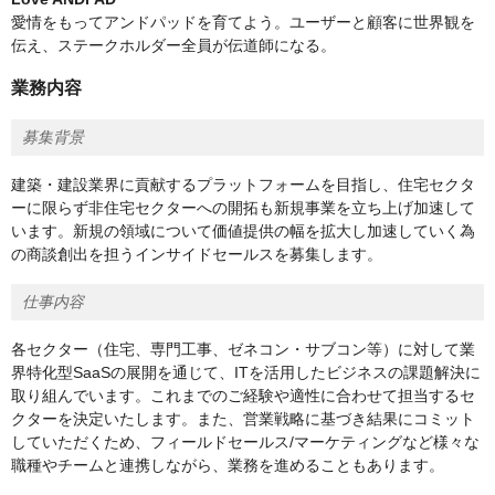
愛情をもってアンドパッドを育てよう。ユーザーと顧客に世界観を
伝え、ステークホルダー全員が伝道師になる。
業務内容
募集背景
建築・建設業界に貢献するプラットフォームを目指し、住宅セクタ
ーに限らず非住宅セクターへの開拓も新規事業を立ち上げ加速して
います。新規の領域について価値提供の幅を拡大し加速していく為
の商談創出を担うインサイドセールスを募集します。
仕事内容
各セクター（住宅、専門工事、ゼネコン・サブコン等）に対して業
界特化型SaaSの展開を通じて、ITを活用したビジネスの課題解決に
取り組んでいます。これまでのご経験や適性に合わせて担当するセ
クターを決定いたします。また、営業戦略に基づき結果にコミット
していただくため、フィールドセールス/マーケティングなど様々な
職種やチームと連携しながら、業務を進めることもあります。