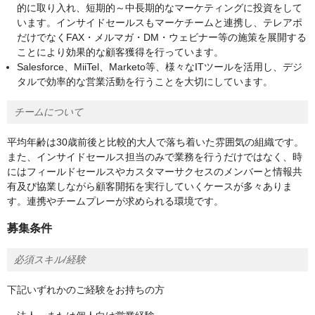
的に取り入れ、短期的～中長期的なマーケティングに投資をして
います。インサイドセールスもマーケチームと連携し、テレアポ
だけでなくFAX・メルマガ・DM・ウェビナー等の施策を展開する
ことにより効果的な顧客獲得を行っています。
Salesforce、MiiTel、Marketo等、様々なITツールを活用し、デジ
タルで効率的な営業活動を行うことを大切にしています。
チームについて
平均年齢は30歳前後と比較的大人で落ち着いた雰囲気の組織です。
また、インサイドセールス担当のみで業務を行うだけではなく、時
にはフィールドセールスやカスタマーサクセスのメンバーと情報共
有及び協業しながら顧客開拓を実行していくケースが多々ありま
す。連携やチームプレーが求められる環境です。
募集条件
必須スキル/経験
下記いずれかのご経験をお持ちの方