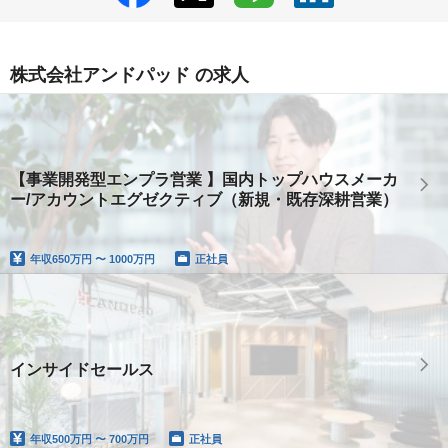
株式会社アンドパッド の求人
【事業開発型エンプラ営業 】国内トップハウスメーカ
ー/アカウントエグゼクティブ（新規・既存深耕営業）
年収
650万円 〜 1000万円
正社員
インサイドセールス
年収
500万円 〜 700万円
正社員