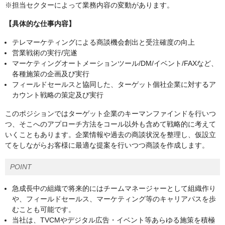
※担当セクターによって業務内容の変動があります。
【具体的な仕事内容】
テレマーケティングによる商談機会創出と受注確度の向上
営業戦術の実行/完遂
マーケティングオートメーションツール/DM/イベント/FAXなど、
各種施策の企画及び実行
フィールドセールスと協同した、ターゲット個社企業に対するア
カウント戦略の策定及び実行
このポジションではターゲット企業のキーマンファインドを行いつ
つ、そこへのアプローチ方法をコール以外も含めて戦略的に考えて
いくこともあります。企業情報や過去の商談状況を整理し、仮設立
てをしながらお客様に最適な提案を行いつつ商談を作成します。
POINT
急成長中の組織で将来的にはチームマネージャーとして組織作り
や、フィールドセールス、マーケティング等のキャリアパスを歩
むことも可能です。
当社は、TVCMやデジタル広告・イベント等あらゆる施策を積極