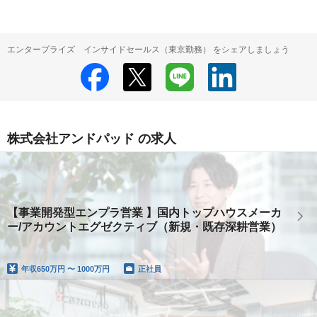
エンタープライズ インサイドセールス（東京勤務） をシェアしましょう
株式会社アンドパッド の求人
【事業開発型エンプラ営業 】国内トップハウスメーカ
ー/アカウントエグゼクティブ（新規・既存深耕営業）
年収
650万円 〜 1000万円
正社員