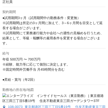
正社員
契約期間
●試用期間3ヶ月（試用期間中の勤務条件：変更無）

※試用期間は所定の3ヶ月間に加えて、3～6ヶ月間を目安として延
長する場合がございます。

※試用期間にて業務遂行能力や会社への適性の見極めを行うため、
結果として、等級・報酬等の雇用条件を変更する場合がございま
す。
給与
年収
500万円 〜 700万円
※経験、能力等に応じて個別に決定します。

※固定時間外労働手当 月45時間分を含む

●昇給・賞与（年2回）
勤務地の所在地/地図
108-0073 東京都港区三田三丁目5番19号 住友不動産東京三田