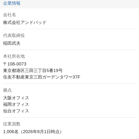
企業情報
会社名
株式会社アンドパッド
代表取締役
稲田武夫
本社所在地
〒108-0073

東京都港区三田三丁目5番19号　

住友不動産東京三田ガーデンタワー37F
拠点
大阪オフィス

福岡オフィス

仙台オフィス
従業員数
1,006名（2026年8月1日時点）