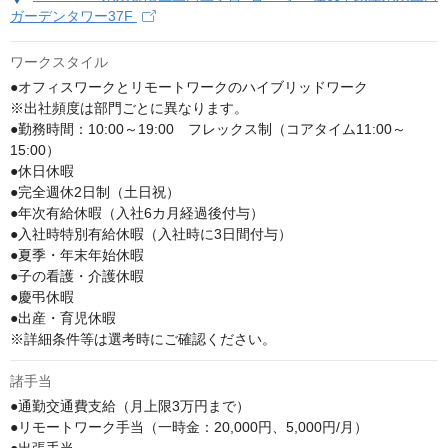
ガーデンタワー37F
ワークスタイル
●オフィスワークとリモートワークのハイブリッドワーク

※出社頻度は部門ごとに異なります。

●勤務時間：10:00～19:00　フレックス制（コアタイム11:00～
15:00）

●休日休暇

●完全週休2日制（土日祝）

●年次有給休暇（入社6カ月経過後付与）

●入社時特別有給休暇（入社時に3日間付与）

●夏季・年末年始休暇

●子の看護・介護休暇

●慶弔休暇

●出産・育児休暇

※詳細条件等は選考時にご確認ください。
諸手当
●通勤交通費支給（月上限3万円まで）

●リモートワーク手当（一時金：20,000円、5,000円/月）
