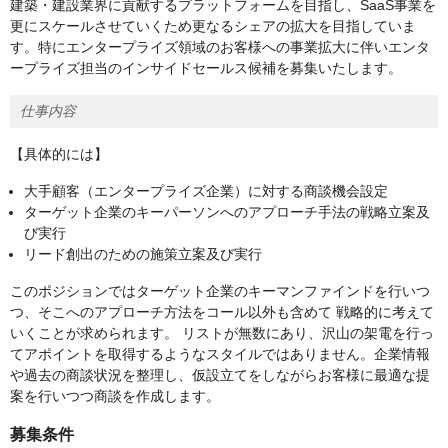
建築・建設業界に貢献するプラットフォームを目指し、SaaS事業を
更にスケールさせていくため更なるシェアの拡大を目指していま
す。特にエンタープライズ領域のお客様への事業拡大に伴いエンタ
ープライズ担当のインサイドセールス候補を募集いたします。
仕事内容
【具体的には】
大手顧客（エンタープライズ企業）に対する商談機会設定
ターゲット企業のキーパーソンへのアプローチ手法の戦略立案及
び実行
リード創出のための施策立案及び実行
このポジションではターゲット企業のキーマンファインドを行いつ
つ、そこへのアプローチ方法をコール以外も含めて 戦略的に考えて
いくことが求められます。 リストが無数にあり、沢山の架電を行っ
てアポイントを取得するようなスタイルではありません。企業情報
や過去の商談状況を整理し、仮設立てをしながらお客様に最適な提
案を行いつつ商談を作成します。
募集条件