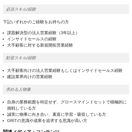
必須スキル/経験
下記いずれかのご経験をお持ちの方
課題解決型の法人営業経験（3年以上）
インサイドセールスの経験
大手顧客に対する新規開拓営業経験
歓迎スキル/経験
大手顧客向けの法人営業経験もしくはインサイドセールス経験
建設業界向けの営業経験
求める人物像
自身の業務範囲を特定せず、グロースマインドセットで積極的に
挑戦している方
誠実に物事に向き合い、素直に学習・吸収している方
GRITの意識や成果を追求する意識が高い方
関連メディア・コンテンツ