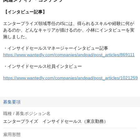
【インタビュー記事】
エンタープライズ領域専任のISには、得られるスキルや経験に何が
あるのか、どんなキャリアが描けるのか、小林にインタビューを実
施しました。
・インサイドセールスマネージャーインタビュー記事
https://www.wantedly.com/companies/andpad/post_articles/869111
・インサイドセールス社員インタビュー
https://www.wantedly.com/companies/andpad/post_articles/1021259
募集要項
職種 / 募集ポジション名
エンタープライズ インサイドセールス（東京勤務）
雇用形態