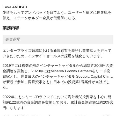
Love ANDPAD
愛情をもってアンドパッドを育てよう。ユーザーと顧客に世界観を
伝え、ステークホルダー全員が伝道師になる。
業務内容
募集背景
エンタープライズ領域における新規顧客を獲得し事業拡大を行って
いきたいため、インサイドセールスの採用を強化しています。
2019年には複数の有名ベンチャーキャピタルから総額約20億円の資
金調達を実施し、2020年にはMinerva Growth Partnersをリード投
資家とし、世界最大のベンチャーキャピタル Sequoia Capital China
が新規で参加。両投資家ともに日本での投資第1号案件が当社でし
た。
2022年にもシリーズDラウンドにおいて海外機関投資家を中心に総
額約122億円の資金調達を実施しており、累計資金調達額は約209億
円になります。