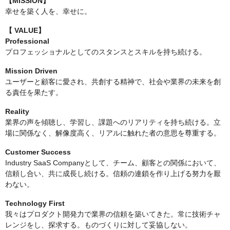
【MISSION】
幸せを築く人を、幸せに。
【
VALUE】
Professional
プロフェッショナルとしてのスタンスとスキルを持ち続ける。
Mission Driven
ユーザーと顧客に愛され、共創する精神で、社会や業界の未来を創
る責任を果たす。
Reality
業界の声を傾聴し、学習し、課題へのリアリティを持ち続ける。立
場に関係なく、解像度高く、リアルに触れた者の意思を尊重する。
Customer Success
Industry SaaS Companyとして、チーム、顧客との関係において、
信頼し合い、共に成長し続ける。信頼の連鎖を作り上げる努力を厭
わない。
Technology First
我々はプロダクト開発力で業界の信頼を築いてきた。常に技術チャ
レンジをし、探求する。ものづくりに対して妥協しない。