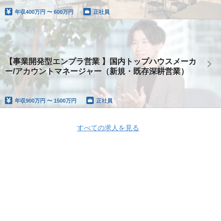
年収
400万円 〜 600万円
正社員
【事業開発型エンプラ営業 】国内トップハウスメーカ
ー/アカウントマネージャー（新規・既存深耕営業）
年収
900万円 〜 1500万円
正社員
すべての求人を見る