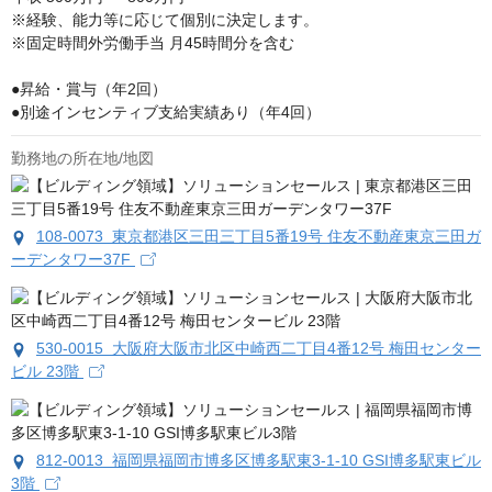
※経験、能力等に応じて個別に決定します。

※固定時間外労働手当 月45時間分を含む

●昇給・賞与（年2回）

●別途インセンティブ支給実績あり（年4回）
勤務地の所在地/地図
108-0073 東京都港区三田三丁目5番19号 住友不動産東京三田ガ
ーデンタワー37F
530-0015 大阪府大阪市北区中崎西二丁目4番12号 梅田センター
ビル 23階
812-0013 福岡県福岡市博多区博多駅東3-1-10 GSI博多駅東ビル
3階