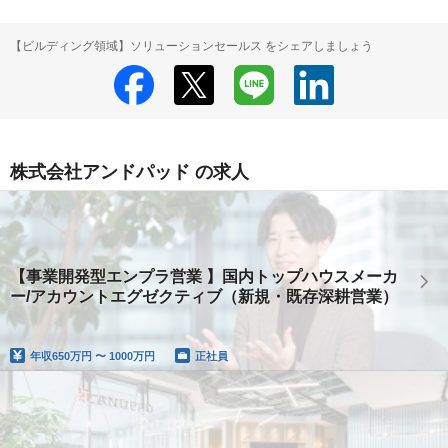
【ビルディング領域】ソリューションセールス をシェアしましょう
株式会社アンドパッド の求人
【事業開発型エンプラ営業 】国内トップハウスメーカ
ー/アカウントエグゼクティブ（新規・既存深耕営業）
年収
650万円 〜 1000万円
正社員