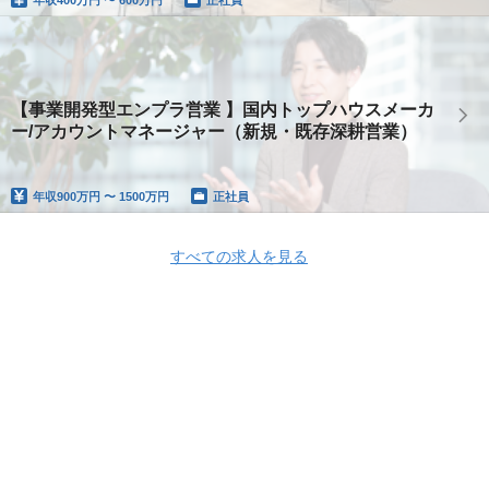
【事業開発型エンプラ営業 】国内トップハウスメーカ
ー/アカウントマネージャー（新規・既存深耕営業）
年収
900万円 〜 1500万円
正社員
すべての求人を見る