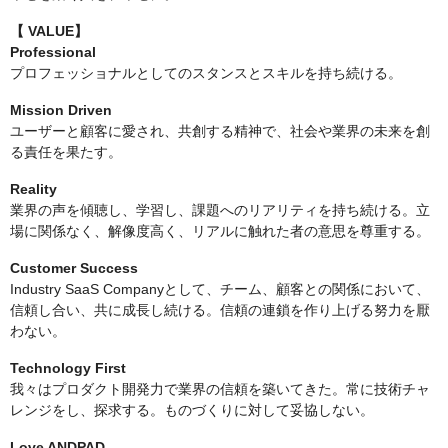
【
VALUE】
Professional
プロフェッショナルとしてのスタンスとスキルを持ち続ける。
Mission Driven
ユーザーと顧客に愛され、共創する精神で、社会や業界の未来を創
る責任を果たす。
Reality
業界の声を傾聴し、学習し、課題へのリアリティを持ち続ける。立
場に関係なく、解像度高く、リアルに触れた者の意思を尊重する。
Customer Success
Industry SaaS Companyとして、チーム、顧客との関係において、
信頼し合い、共に成長し続ける。信頼の連鎖を作り上げる努力を厭
わない。
Technology First
我々はプロダクト開発力で業界の信頼を築いてきた。常に技術チャ
レンジをし、探求する。ものづくりに対して妥協しない。
Love ANDPAD