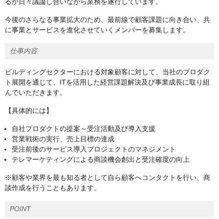
るか日々議論し合いながら業務を遂行しています。
今後のさらなる事業拡大のため、最前線で顧客課題に向き合い、共
に事業とサービスを進化させていくメンバーを募集します。
仕事内容
ビルディングセクターにおける対象顧客に対して、当社のプロダク
ト展開を通じて、ITを活用した経営課題解決及び事業成長に取り組
んでいただきます。
【具体的には】
自社プロダクトの提案～受注活動及び導入支援
営業戦術の実行、売上目標の達成
受注前後のサービス導入プロジェクトのマネジメント
テレマーケティングによる商談機会創出と受注確度の向上
※顧客や業界を最も知る者として自ら顧客へコンタクトを行い、商
談作成を行うこともあります。
POINT