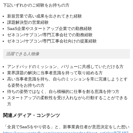
下記いずれかのご経験をお持ちの方
新規営業で高い成果を出されてきた経験
課題解決型の営業経験
SaaS企業やスタートアップ企業での勤務経験
ゼネコン/サブコン/専門工事会社での勤務経験
ゼネコン/サブコン/専門工事会社向けの提案経験
活躍できる人物像
アンドパッドのミッション、バリューに共感していただける方
業界課題の解決に当事者意識を持って取り組める方
高い当事者意識を持ち、自らのミッションを常に完遂しようとす
る姿勢をお持ちの方
待ちの姿勢ではなく、自ら積極的に仕事を創る意識を持つ方
スタートアップの柔軟性を受け入れながら行動することができる
方
関連メディア・コンテンツ
「全員でSaaSをやり切る」と、新事業責任者が意思決定をした想い