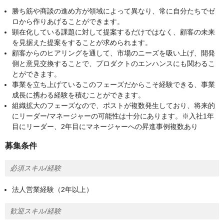
勝ち筋や商談の進め方が領域によって異なり、常に自分たちでゼ
ロから作りあげることができます。
顕在化している課題に対して提案するだけではなく、顧客の未来
を見据えた提案をすることが求められます。
顧客からのヒアリングを通して、市場のニーズを吸い上げ、開発
側と意見交換することで、プロダクトのエンハンスにも関わるこ
とができます。
事業を立ち上げているこのフェーズだからこそ経験できる、事業
成長に携わる経験を積むことができます。
組織拡大のフェーズなので、ポストが複数発生しており、将来的
にリーダー/マネージャーの可能性は十分にあります。※入社1年
目にリーダー、2年目にマネージャーへの昇進事例複数あり
募集条件
必須スキル/経験
法人営業経験（2年以上）
歓迎スキル/経験