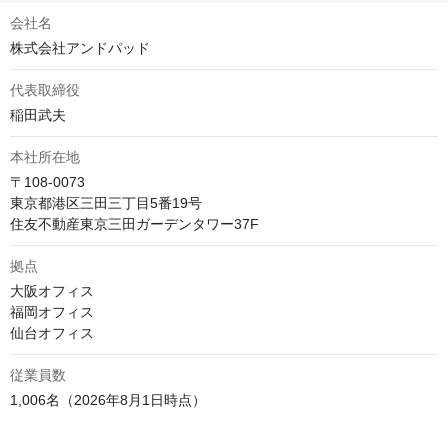
会社名
株式会社アンドパッド
代表取締役
稲田武夫
本社所在地
〒108-0073

東京都港区三田三丁目5番19号　

住友不動産東京三田ガーデンタワー37F
拠点
大阪オフィス

福岡オフィス

仙台オフィス
従業員数
1,006名（2026年8月1日時点）