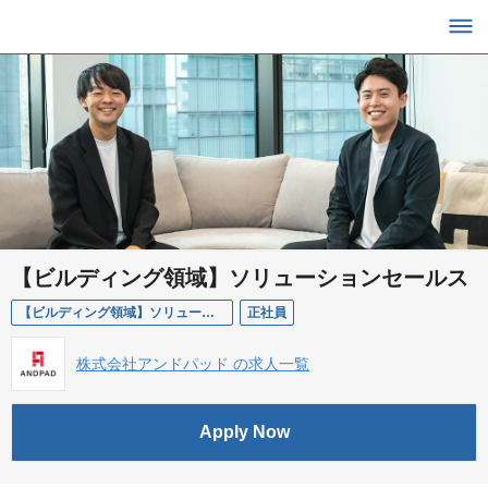
【ビルディング領域】ソリューションセールス
【ビルディング領域】ソリューションセールス
正社員
株式会社アンドパッド の求人一覧
Apply Now