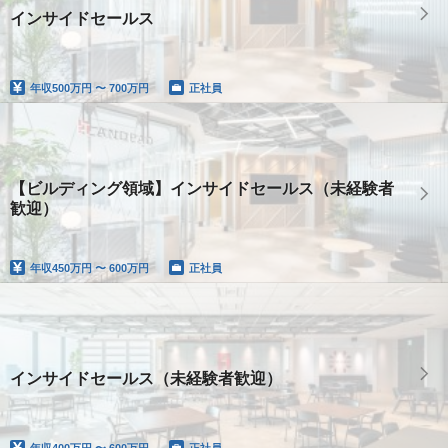
インサイドセールス
年収
500万円 〜 700万円
正社員
【ビルディング領域】インサイドセールス（未経験者
歓迎）
年収
450万円 〜 600万円
正社員
インサイドセールス（未経験者歓迎）
年収
400万円 〜 600万円
正社員