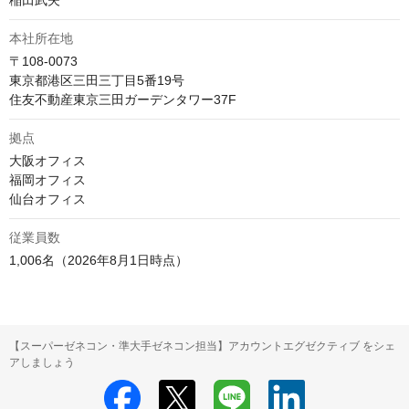
稲田武夫
本社所在地
〒108-0073

東京都港区三田三丁目5番19号　

住友不動産東京三田ガーデンタワー37F
拠点
大阪オフィス

福岡オフィス

仙台オフィス
従業員数
1,006名（2026年8月1日時点）
【スーパーゼネコン・準大手ゼネコン担当】アカウントエグゼクティブ をシェ
アしましょう