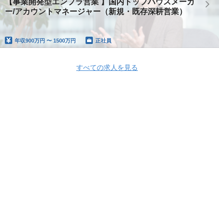
【事業開発型エンプラ営業 】国内トップハウスメーカ
ー/アカウントマネージャー（新規・既存深耕営業）
年収
900万円 〜 1500万円
正社員
すべての求人を見る