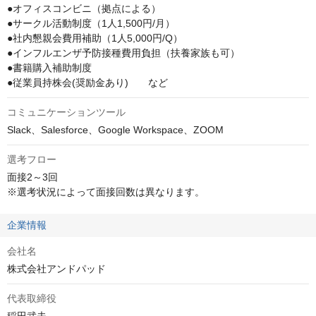
●オフィスコンビニ（拠点による）

●サークル活動制度（1人1,500円/月）

●社内懇親会費用補助（1人5,000円/Q）

●インフルエンザ予防接種費用負担（扶養家族も可）

●書籍購入補助制度

●従業員持株会(奨励金あり)　　など
コミュニケーションツール
Slack、Salesforce、Google Workspace、ZOOM
選考フロー
面接2～3回

※選考状況によって面接回数は異なります。
企業情報
会社名
株式会社アンドパッド
代表取締役