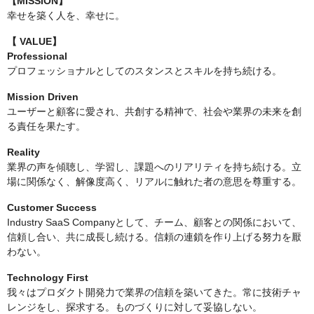
【MISSION】
幸せを築く人を、幸せに。
【
VALUE】
Professional
プロフェッショナルとしてのスタンスとスキルを持ち続ける。
Mission Driven
ユーザーと顧客に愛され、共創する精神で、社会や業界の未来を創
る責任を果たす。
Reality
業界の声を傾聴し、学習し、課題へのリアリティを持ち続ける。立
場に関係なく、解像度高く、リアルに触れた者の意思を尊重する。
Customer Success
Industry SaaS Companyとして、チーム、顧客との関係において、
信頼し合い、共に成長し続ける。信頼の連鎖を作り上げる努力を厭
わない。
Technology First
我々はプロダクト開発力で業界の信頼を築いてきた。常に技術チャ
レンジをし、探求する。ものづくりに対して妥協しない。