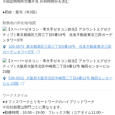
※固定時間外労働手当 月45時間分を含む

●昇給・賞与（年2回）
勤務地の所在地/地図
108-0073 東京都港区三田三丁目5番19号 住友不動産東京三田
ガーデンタワー37F
530-0015 大阪府大阪市北区中崎西二丁目4番12号 梅田センター
ビル 23階
ワークスタイル
●オフィスワークとリモートワークのハイブリッドワーク

※出社頻度は部門ごとに異なります。

●勤務時間：10:00～19:00　フレックス制（コアタイム11:00～