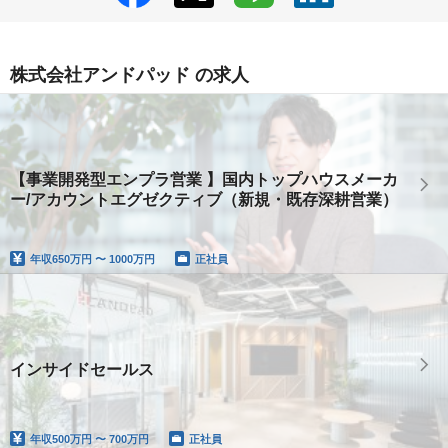
株式会社アンドパッド の求人
【事業開発型エンプラ営業 】国内トップハウスメーカ
ー/アカウントエグゼクティブ（新規・既存深耕営業）
年収
650万円 〜 1000万円
正社員
インサイドセールス
年収
500万円 〜 700万円
正社員