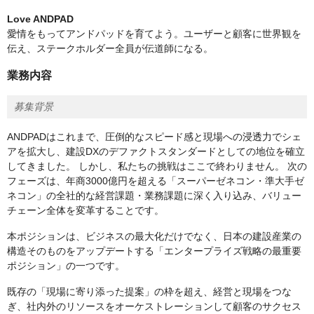
Love ANDPAD
愛情をもってアンドパッドを育てよう。ユーザーと顧客に世界観を
伝え、ステークホルダー全員が伝道師になる。
業務内容
募集背景
ANDPADはこれまで、圧倒的なスピード感と現場への浸透力でシェ
アを拡大し、建設DXのデファクトスタンダードとしての地位を確立
してきました。 しかし、私たちの挑戦はここで終わりません。 次の
フェーズは、年商3000億円を超える「スーパーゼネコン・準大手ゼ
ネコン」の全社的な経営課題・業務課題に深く入り込み、バリュー
チェーン全体を変革することです。
本ポジションは、ビジネスの最大化だけでなく、日本の建設産業の
構造そのものをアップデートする「エンタープライズ戦略の最重要
ポジション」の一つです。
既存の「現場に寄り添った提案」の枠を超え、経営と現場をつな
ぎ、社内外のリソースをオーケストレーションして顧客のサクセス