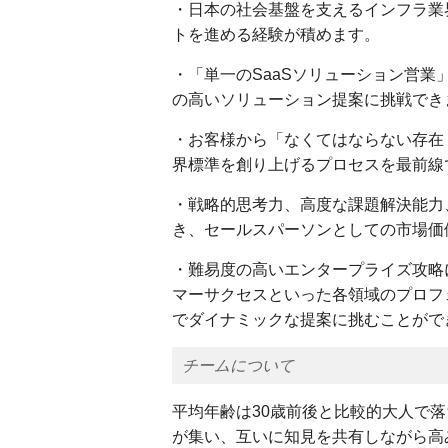
・日本の社会基盤を支えるインフラ業
トを進める経験が積めます。
・「単一のSaaSソリューション営
の高いソリューション提案に挑戦でき
・お客様から「なくてはならない存在
界標準を創り上げるプロセスを最前線
・戦略的思考力、高度な課題解決能力
き、セールスパーソンとしての市場価
・難易度の高いエンタープライズ攻略
マーサクセスといった各領域のプロフ
でダイナミックな提案に挑むことがで
チームについて
平均年齢は30歳前後と比較的大人で
が集い、互いに知見を共有しながら高