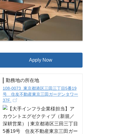
Apply Now
勤務地の所在地
108-0073 東京都港区三田三丁目5番19
号 住友不動産東京三田ガーデンタワー
37F