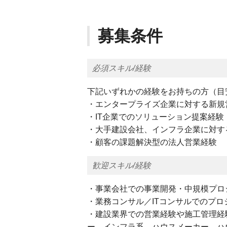
募集条件
必須スキル/経験
下記いずれかの経験をお持ちの方（目
・エンタープライズ企業に対する新規
・IT企業でのソリューション提案経験
・大手建設会社、インフラ企業に対す
・顧客の課題解決型の法人営業経験
歓迎スキル/経験
・事業会社での事業開発・中規模プロ
・業務コンサル／ITコンサルでのプ
・建設業界での営業経験や施工管理経
ー、インフラ系、ハウスメーカー、ハ