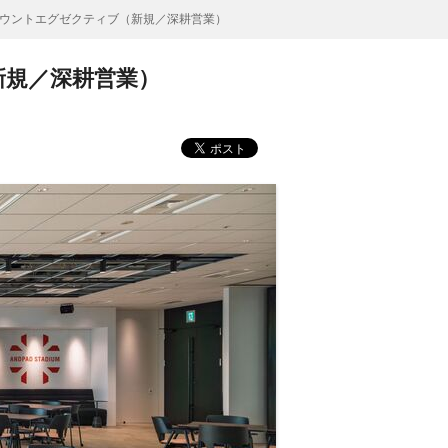
ウントエグゼクティブ（新規／深耕営業）
新規／深耕営業）