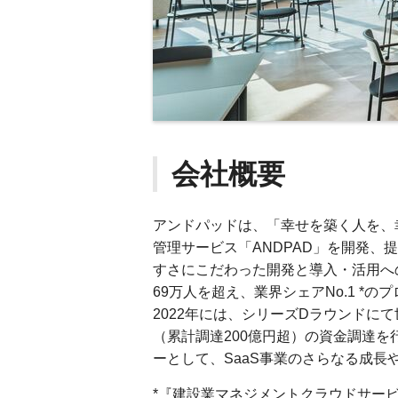
会社概要
アンドパッドは、「幸せを築く人を、
管理サービス「ANDPAD」を開発、
すさにこだわった開発と導入・活用へ
69万人を超え、業界シェアNo.1 *
2022年には、シリーズDラウンドに
（累計調達200億円超）の資金調達
ーとして、SaaS事業のさらなる成
*『建設業マネジメントクラウドサービ