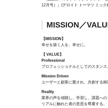
12月号）』(デロイト トーマツ ミッ
MISSION／VALU
【MISSION】
幸せを築く人を、幸せに。
【
VALUE】
Professional
プロフェッショナルとしてのスタンス
Mission Driven
ユーザーと顧客に愛され、共創する精
Reality
業界の声を傾聴し、学習し、課題への
リアルに触れた者の意思を尊重する。