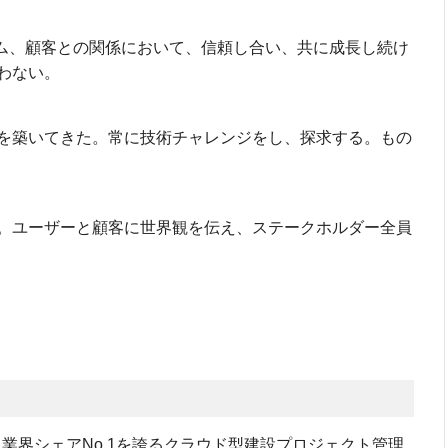
として、チーム、顧客との関係において、信頼し合い、共に成長し続け
わない。
を築いてきた。常に技術チャレンジをし、探求する。もの
。ユーザーと顧客に世界観を伝え、ステークホルダー全員
、業界シェアNo.1を誇るクラウド型建設プロジェクト管理