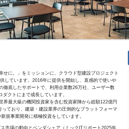
幸せに。」をミッションに、クラウド型建設プロジェクト
提供しています。2016年に提供を開始し、直感的で使いや
の徹底したサポートで、利用企業数26万社、ユーザー数
のプロダクトにまで成長しています。
て世界最大級の機関投資家を含む投資家陣から総額122億円
を行っており、建築・建設業界の圧倒的なプラットフォーマ
長や新規事業開発に積極投資をしています。
ス市場の動向とベンダシェア（ミックITリポート2025年