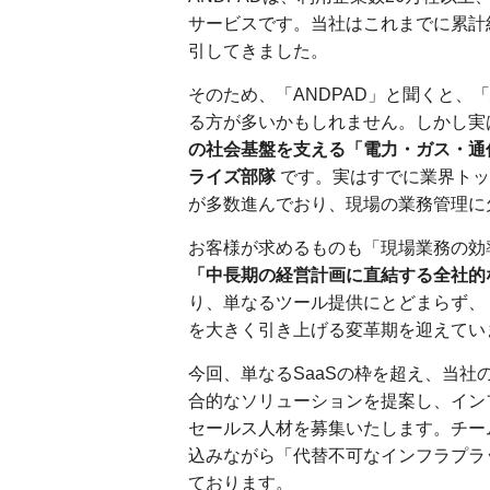
サービスです。当社はこれまでに累計約
引してきました。
そのため、「ANDPAD」と聞くと
る方が多いかもしれません。しかし実
の社会基盤を支える「電力・ガス・通
ライズ部隊
です。実はすでに業界トッ
が多数進んでおり、現場の業務管理に
お客様が求めるものも「現場業務の効
「中長期の経営計画に直結する全社的
り、単なるツール提供にとどまらず、
を大きく引き上げる変革期を迎えてい
今回、単なるSaaSの枠を超え、当社
合的なソリューションを提案し、イン
セールス人材を募集いたします。チー
込みながら「代替不可なインフラプラ
ております。