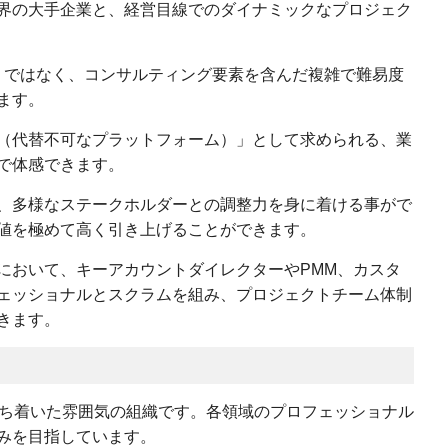
界の大手企業と、経営目線でのダイナミックなプロジェク
業」ではなく、コンサルティング要素を含んだ複雑で難易度
ます。
（代替不可なプラットフォーム）」として求められる、業
で体感できます。
、多様なステークホルダーとの調整力を身に着ける事がで
値を極めて高く引き上げることができます。
において、キーアカウントダイレクターやPMM、カスタ
ェッショナルとスクラムを組み、プロジェクトチーム体制
きます。
落ち着いた雰囲気の組織です。各領域のプロフェッショナル
みを目指しています。