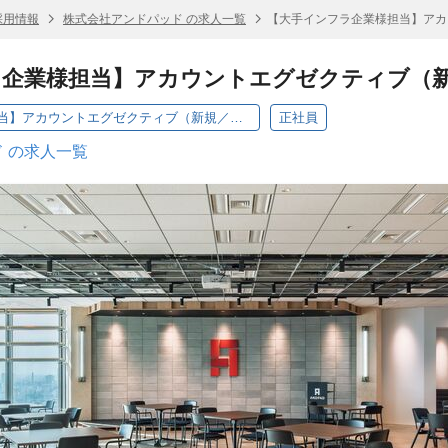
採用情報
株式会社アンドパッド の求人一覧
【大手インフラ企業様担当】アカ
ラ企業様担当】アカウントエグゼクティブ（
【大手インフラ企業様担当】アカウントエグゼクティブ（新規／深耕営業）
正社員
 の求人一覧