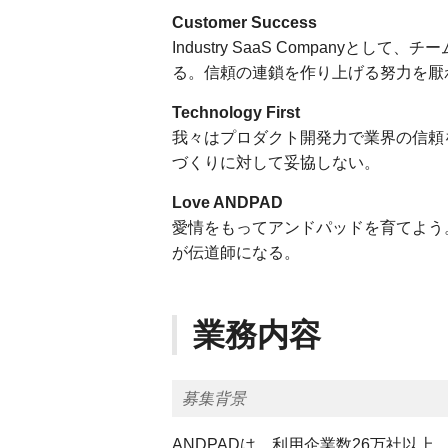
Customer Success
Industry SaaS Company
る。信頼の連鎖を作り上げる努力を厭
Technology First
我々はプロダクト開発力で業界の信頼
づくりに対して妥協しない。
Love ANDPAD
愛情をもってアンドパッドを育てよう
が伝道師になる。
業務内容
募集背景
ANDPADは、利用企業数26万社以上