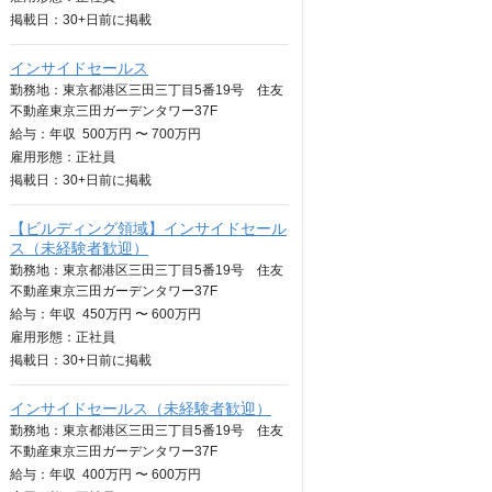
掲載日：
30+日
前に掲載
インサイドセールス
勤務地：東京都港区三田三丁目5番19号 住友
不動産東京三田ガーデンタワー37F
給与：
年収
500万円 〜 700万円
雇用形態：正社員
掲載日：
30+日
前に掲載
【ビルディング領域】インサイドセール
ス（未経験者歓迎）
勤務地：東京都港区三田三丁目5番19号 住友
不動産東京三田ガーデンタワー37F
給与：
年収
450万円 〜 600万円
雇用形態：正社員
掲載日：
30+日
前に掲載
インサイドセールス（未経験者歓迎）
勤務地：東京都港区三田三丁目5番19号 住友
不動産東京三田ガーデンタワー37F
給与：
年収
400万円 〜 600万円