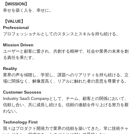
【MISSION】
幸せを築く人を、幸せに。
【VALUE】
Professional
プロフェッショナルとしてのスタンスとスキルを持ち続ける。
Mission Driven
ユーザーと顧客に愛され、共創する精神で、社会や業界の未来を創
る責任を果たす。
Reality
業界の声を傾聴し、学習し、課題へのリアリティを持ち続ける。立
場に関係なく、解像度高く、リアルに触れた者の意思を尊重する。
Customer Success
Industry SaaS Companyとして、チーム、顧客との関係において、
信頼し合い、共に成長し続ける。信頼の連鎖を作り上げる努力を厭
わない。
Technology First
我々はプロダクト開発力で業界の信頼を築いてきた。常に技術チャ