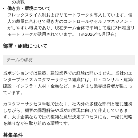
の挑戦
働き方・環境について
フレックスタイム制およびリモートワークを導入しています。個
人の裁量に合わせて働き方のコントロールやセルフマネジメント
がしやすい環境であり、現在チーム全体で平均して週に3日程度リ
モートワークが活用されています。（※2026年5月現在）
部署・組織について
チームの構成
当ポジションでは建築、建設業界での経験は問いません。当社のエ
ンタープライズカスタマーサクセス組織には、IT・コンサル・建築/
建設・インフラ・人材・金融など、さまざまな業界出身者が集まっ
ています。
カスタマーサクセス単独ではなく、社内外の多様な部門と密に連携
しながら、顧客の課題解決や成功の実現に向けて伴走していきま
す。大手企業ならではの複雑な意思決定プロセスにも、一緒に戦略
を練りながら取り組める環境です。
募集条件