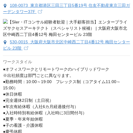
108-0073 東京都港区三田三丁目5番19号 住友不動産東京三田ガ
ーデンタワー37F
530-0015 大阪府大阪市北区中崎西二丁目4番12号 梅田センター
ビル 23階
ワークスタイル
●オフィスワークとリモートワークのハイブリッドワーク

※出社頻度は部門ごとに異なります。

●勤務時間：10:00～19:00　フレックス制（コアタイム11:00～
15:00）

●休日休暇

●完全週休2日制（土日祝）

●年次有給休暇（入社6カ月経過後付与）

●入社時特別有給休暇（入社時に3日間付与）

●夏季・年末年始休暇

●子の看護・介護休暇

●慶弔休暇
