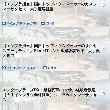
【エンプラ担当】国内トップハウスメーカーのカスタ
マーサクセス｜大手顧客担当
年収
550万円 〜 800万円
正社員
【エンプラ担当】国内トップハウスメーカーのサクセ
スアーキテクト／SIer・ITコンサル経験者歓迎｜大手顧
客担当
年収
800万円 〜 1200万円
正社員
エンタープライズDX・業務変革/コンサル経験者歓迎
【大手インフラ企業様担当】シニアカスタマーサクセ
ス