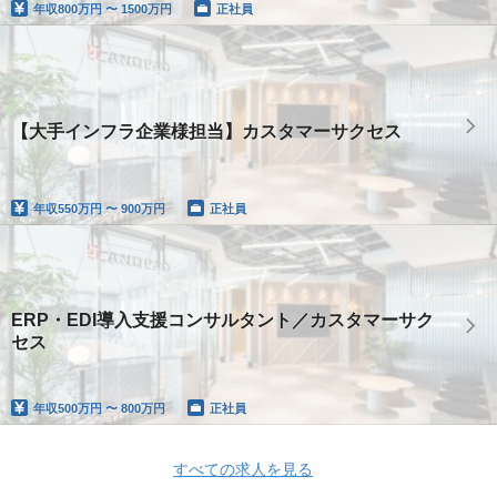
年収
800万円 〜 1500万円
正社員
【大手インフラ企業様担当】カスタマーサクセス
年収
550万円 〜 900万円
正社員
ERP・EDI導入支援コンサルタント／カスタマーサク
セス
年収
500万円 〜 800万円
正社員
すべての求人を見る