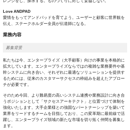
レンジをし、探求する。ものづくりに対して妥協しない。
Love ANDPAD
愛情をもってアンドパッドを育てよう。ユーザーと顧客に世界観を
伝え、ステークホルダー全員が伝道師になる。
業務内容
募集背景
私たちは今、エンタープライズ（大手顧客）向けの事業を本格的に
拡大しています。エンタープライズならではの複雑な業務要件や基
幹システムに向き合い、それぞれに最適なソリューションを提供す
るためには、従来のカスタマーサクセスの枠組みを超えたアプロー
チが必要です。
そのため今回、より難易度の高いシステム連携や業務設計に向き合
うポジションとして「サクセスアーキテクト」と位置づけて体制を
強化いたします。大手企業様との強固なパートナーシップを築いて
業界をリードするチームを目指しており、この変革期に最前線で活
躍し、エンタープライズ領域の新たな市場を切り拓く仲間を募集し
ます。