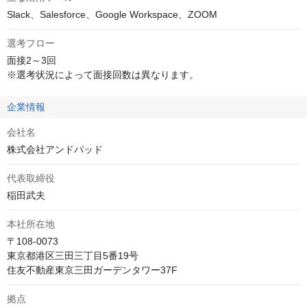
Slack、Salesforce、Google Workspace、ZOOM
選考フロー
面接2～3回

※選考状況によって面接回数は異なります。
企業情報
会社名
株式会社アンドパッド
代表取締役
稲田武夫
本社所在地
〒108-0073

東京都港区三田三丁目5番19号　

住友不動産東京三田ガーデンタワー37F
拠点