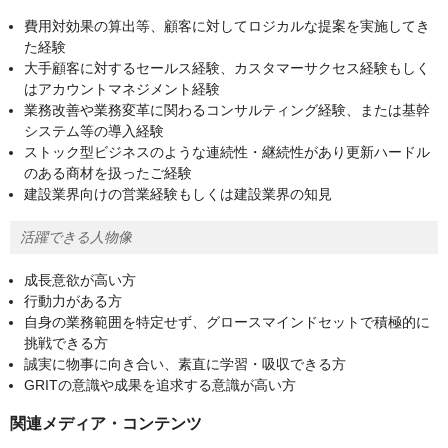
費用対効果の算出等、顧客に対してロジカルな提案を実施してき
た経験
大手顧客に対するセールス経験、カスタマーサクセス経験もしく
はアカウントマネジメント経験
業務改善や業務変革に関わるコンサルティング経験、または基幹
システム等の導入経験
ストック型ビジネスのような連続性・継続性があり更新ハードル
のある商材を扱ったご経験
建設業界向けの営業経験もしくは建設業界の知見
活躍できる人物像
成長意欲が高い方
行動力がある方
自身の業務範囲を特定せず、グロースマインドセットで積極的に
挑戦できる方
誠実に物事に向き合い、素直に学習・吸収できる方
GRITの意識や成果を追求する意識が高い方
関連メディア・コンテンツ