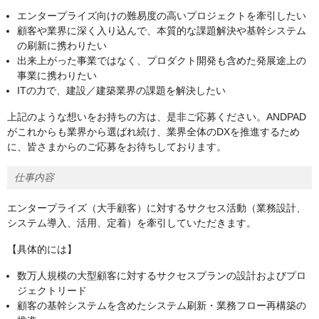
エンタープライズ向けの難易度の高いプロジェクトを牽引したい
顧客や業界に深く入り込んで、本質的な課題解決や基幹システム
の刷新に携わりたい
出来上がった事業ではなく、プロダクト開発も含めた発展途上の
事業に携わりたい
ITの力で、建設／建築業界の課題を解決したい
上記のような想いをお持ちの方は、是非ご応募ください。ANDPAD
がこれからも業界から選ばれ続け、業界全体のDXを推進するため
に、皆さまからのご応募をお待ちしております。
仕事内容
エンタープライズ（大手顧客）に対するサクセス活動（業務設計、
システム導入、活用、定着）を牽引していただきます。
【具体的には】
数万人規模の大型顧客に対するサクセスプランの設計およびプロ
ジェクトリード
顧客の基幹システムを含めたシステム刷新・業務フロー再構築の