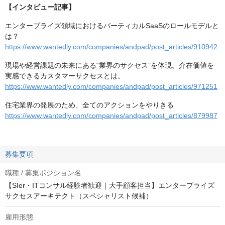
【インタビュー記事】
エンタープライズ領域におけるバーティカルSaaSのロールモデルと
は？
https://www.wantedly.com/companies/andpad/post_articles/910942
現場や経営課題の未来にある“業界のサクセス”を体現。介在価値を
実感できるカスタマーサクセスとは。
https://www.wantedly.com/companies/andpad/post_articles/971251
住宅業界の発展のため、全てのアクションをやりきる
https://www.wantedly.com/companies/andpad/post_articles/879987
募集要項
職種 / 募集ポジション名
【SIer・ITコンサル経験者歓迎｜大手顧客担当】エンタープライズ
サクセスアーキテクト（スペシャリスト候補）
雇用形態