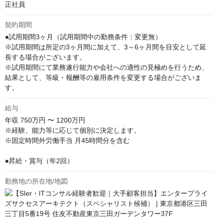
正社員
契約期間
●試用期間3ヶ月（試用期間中の勤務条件：変更無）	

※試用期間は所定の3ヶ月間に加えて、3～6ヶ月間を目安として延
長する場合がございます。	

※試用期間にて業務遂行能力や会社への適性の見極めを行うため、
結果として、等級・報酬等の雇用条件を変更する場合がございま
す。
給与
年収
750万円 〜 1200万円
※経験、能力等に応じて個別に決定します。

※固定時間外労働手当 月45時間分を含む

●昇給・賞与（年2回）
勤務地の所在地/地図