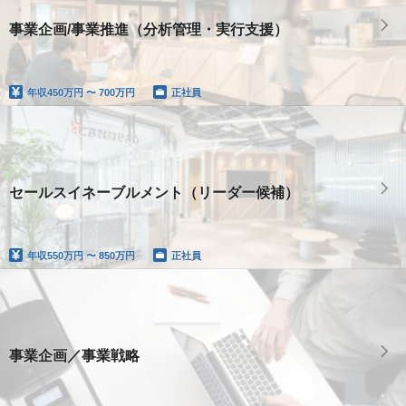
事業企画/事業推進（分析管理・実行支援）
年収
450万円 〜 700万円
正社員
セールスイネーブルメント（リーダー候補）
年収
550万円 〜 850万円
正社員
事業企画／事業戦略