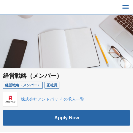
経営戦略（メンバー）
経営戦略（メンバー）
正社員
株式会社アンドパッド の求人一覧
Apply Now