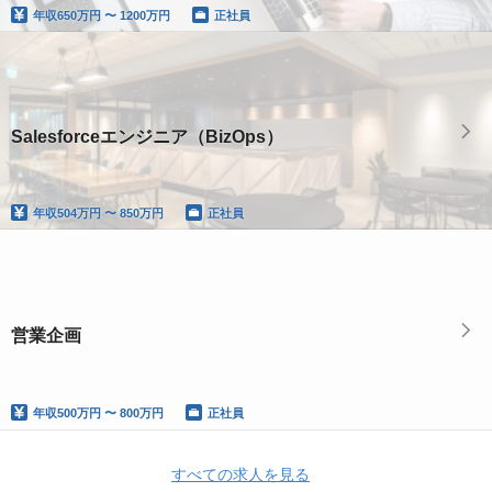
年収
650万円 〜 1200万円
正社員
Salesforceエンジニア（BizOps）
年収
504万円 〜 850万円
正社員
営業企画
年収
500万円 〜 800万円
正社員
すべての求人を見る