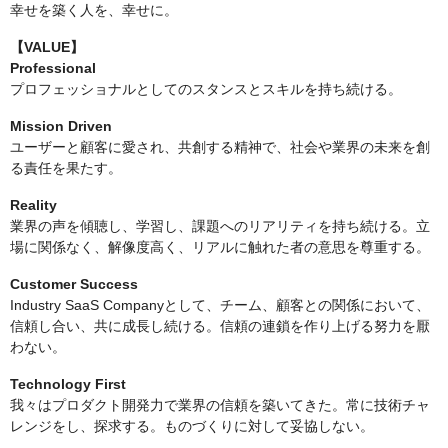
幸せを築く人を、幸せに。
【VALUE】
Professional
プロフェッショナルとしてのスタンスとスキルを持ち続ける。
Mission Driven
ユーザーと顧客に愛され、共創する精神で、社会や業界の未来を創
る責任を果たす。
Reality
業界の声を傾聴し、学習し、課題へのリアリティを持ち続ける。立
場に関係なく、解像度高く、リアルに触れた者の意思を尊重する。
Customer Success
Industry SaaS Companyとして、チーム、顧客との関係において、
信頼し合い、共に成長し続ける。信頼の連鎖を作り上げる努力を厭
わない。
Technology First
我々はプロダクト開発力で業界の信頼を築いてきた。常に技術チャ
レンジをし、探求する。ものづくりに対して妥協しない。