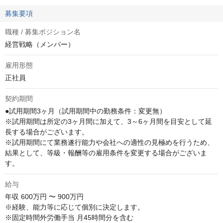
募集要項
職種 / 募集ポジション名
経営戦略（メンバー）
雇用形態
正社員
契約期間
●試用期間3ヶ月（試用期間中の勤務条件：変更無）

※試用期間は所定の3ヶ月間に加えて、3～6ヶ月間を目安として延
長する場合がございます。

※試用期間にて業務遂行能力や会社への適性の見極めを行うため、
結果として、等級・報酬等の雇用条件を変更する場合がございま
す。
給与
年収
600万円 〜 900万円
※経験、能力等に応じて個別に決定します。

※固定時間外労働手当 月45時間分を含む
