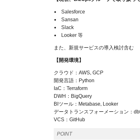
Salesforce
Sansan
Slack
Looker 等
また、新規サービスの導入検討含む
【開発環境】
クラウド：AWS, GCP
開発言語：Python
IaC：Terraform
DWH：BigQuery
BIツール：Metabase, Looker
データトランスフォーメーション：dbt, D
VCS：GitHub
POINT