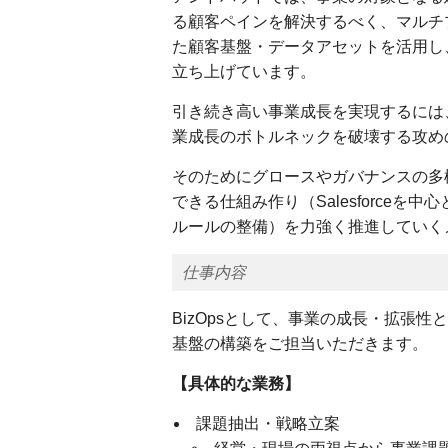
る顧客ペインを解決するべく、マルチ
た顧客基盤・データアセットを活用し
立ち上げています。
引き続き高い事業成長を実現するには
業成長のボトルネックを破壊する攻めの
そのためにグロースやガバナンスの多
できる仕組み作り（Salesforce
ルールの整備）を力強く推進していく
仕事内容
BizOpsとして、事業の成長・拡張
基盤の構築をご担当いただきます。
【具体的な業務】
課題抽出・戦略立案