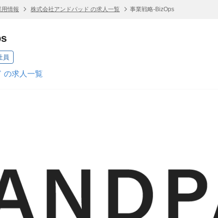
採用情報
株式会社アンドパッド の求人一覧
事業戦略-BizOps
s
社員
 の求人一覧