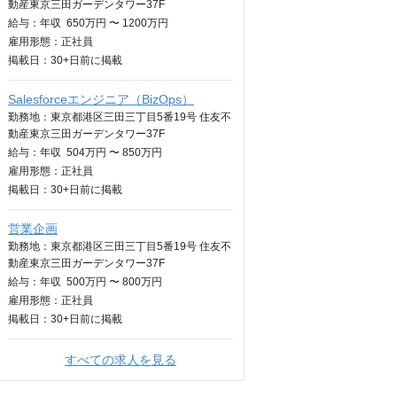
動産東京三田ガーデンタワー37F
給与：
年収
650万円 〜 1200万円
雇用形態：正社員
掲載日：
30+日
前に掲載
Salesforceエンジニア（BizOps）
勤務地：東京都港区三田三丁目5番19号 住友不
動産東京三田ガーデンタワー37F
給与：
年収
504万円 〜 850万円
雇用形態：正社員
掲載日：
30+日
前に掲載
営業企画
勤務地：東京都港区三田三丁目5番19号 住友不
動産東京三田ガーデンタワー37F
給与：
年収
500万円 〜 800万円
雇用形態：正社員
掲載日：
30+日
前に掲載
すべての求人を見る