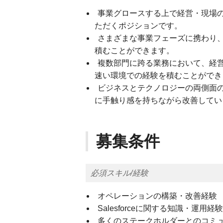
事業グロースする上で経営・現場
ただくポジションです。
さまざまな事業フェーズに携わり、
積むことができます。
複数部門に跨る業務において、経
速い環境での経験を積むことができ
ビジネスとテクノロジーの両側面
に手触り感を持ちながら改善してい
募集条件
必須スキル/経験
オペレーションの構築・改善経験
Salesforceに関する知識・運用経験
多くのステークホルダーとのコミ