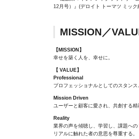
12月号）』(デロイト トーマツ ミッ
MISSION／VALU
【MISSION】
幸せを築く人を、幸せに。
【 VALUE】
Professional
プロフェッショナルとしてのスタンス
Mission Driven
ユーザーと顧客に愛され、共創する精
Reality
業界の声を傾聴し、学習し、課題への
リアルに触れた者の意思を尊重する。