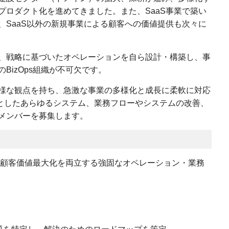
プロダクト化を進めてきました。また、SaaS事業で築い
、SaaS以外の新規事業による顧客への価値提供も次々に
、戦略に基づいたオペレーションを自ら設計・構築し、事
BizOps組織が不可欠です。
様な観点を持ち、急激な事業の多様化と成長に柔軟に対応
を中心としたあらゆるシステム、業務フローやシステムの改善、
メンバーを募集します。
性と顧客価値最大化を両立する強固なオペレーション・業務