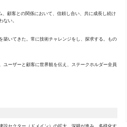
として、チーム、顧客との関係において、信頼し合い、共に成長し続け
わない。
を築いてきた。常に技術チャレンジをし、探求する。もの
。ユーザーと顧客に世界観を伝え、ステークホルダー全員
建設セクター（ドメイン）の拡大、深耕が進み、多様化す