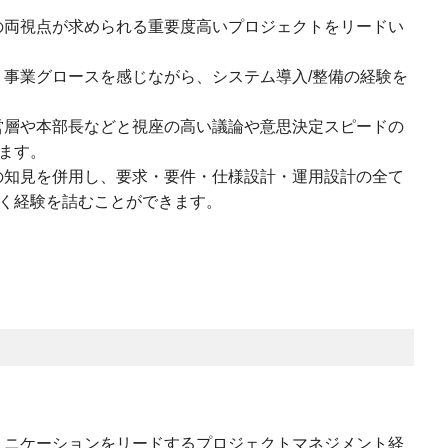
の両視点が求められる重要度高いプロジェクトをリードい
事業グロースを感じながら、システム導入/整備の経験を
営層や本部長などと視座の高い議論や意思決定スピードの
ます。
の知見を併用し、要求・要件・仕様設計・運用設計の全て
く経験を詰むことができます。
ュニケーションをリードするプロジェクトマネジメント経