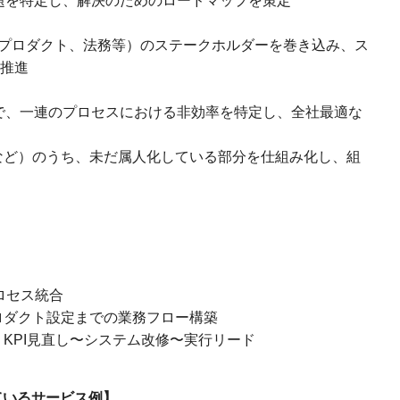
題を特定し、解決のためのロードマップを策定
、プロダクト、法務等）のステークホルダーを巻き込み、ス
推進
で、一連のプロセスにおける非効率を特定し、全社最適な
など）のうち、未だ属人化している部分を仕組み化し、組
ロセス統合
ロダクト設定までの業務フロー構築
KPI見直し〜システム改修〜実行リード
っているサービス例】