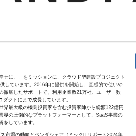
幸せに。」をミッションに、クラウド型建設プロジェクト
提供しています。2016年に提供を開始し、直感的で使いや
の徹底したサポートで、利用企業数21万社、ユーザー数
のプロダクトにまで成長しています。
て世界最大級の機関投資家を含む投資家陣から総額122億円
業界の圧倒的なプラットフォーマーとして、SaaS事業の
資をしています。
ス市場の動向とベンダシェア（ミックITリポート2024年