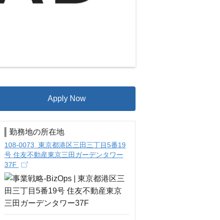
Apply Now
勤務地の所在地
108-0073 東京都港区三田三丁目5番19
号 住友不動産東京三田ガーデンタワー
37F