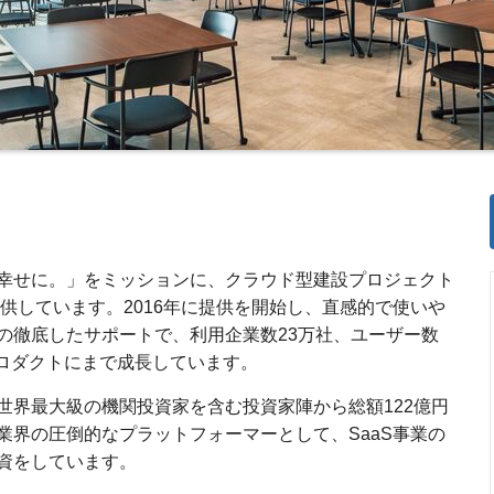
幸せに。」をミッションに、クラウド型建設プロジェクト
提供しています。2016年に提供を開始し、直感的で使いや
の徹底したサポートで、利用企業数23万社、ユーザー数
のプロダクトにまで成長しています。
て世界最大級の機関投資家を含む投資家陣から総額122億円
業界の圧倒的なプラットフォーマーとして、SaaS事業の
資をしています。