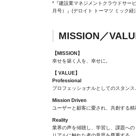
*『建設業マネジメントクラウドサービ
月号）』(デロイト トーマツ ミック経
MISSION／VALU
【MISSION】
幸せを築く人を、幸せに。
【
VALUE】
Professional
プロフェッショナルとしてのスタンス
Mission Driven
ユーザーと顧客に愛され、共創する精
Reality
業界の声を傾聴し、学習し、課題への
リアルに触れた者の意思を尊重する。