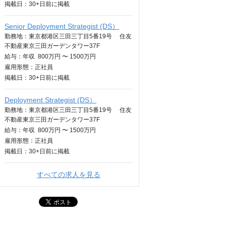
掲載日：
30+日
前に掲載
Senior Deployment Strategist (DS）
勤務地：東京都港区三田三丁目5番19号 住友
不動産東京三田ガーデンタワー37F
給与：
年収
800万円 〜 1500万円
雇用形態：正社員
掲載日：
30+日
前に掲載
Deployment Strategist (DS）
勤務地：東京都港区三田三丁目5番19号 住友
不動産東京三田ガーデンタワー37F
給与：
年収
800万円 〜 1500万円
雇用形態：正社員
掲載日：
30+日
前に掲載
すべての求人を見る