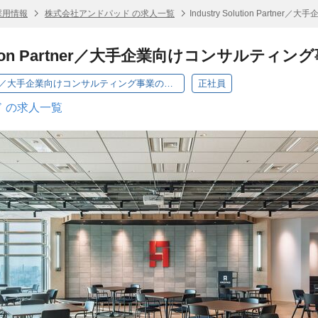
採用情報
株式会社アンドパッド の求人一覧
Industry Solution Par
Solution Partner／大手企業向けコンサルテ
Industry Solution Partner／大手企業向けコンサルティング事業の立ち上げ
正社員
 の求人一覧