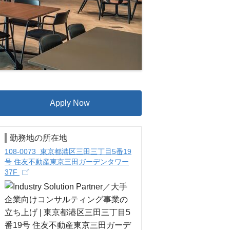
Apply Now
勤務地の所在地
108-0073 東京都港区三田三丁目5番19
号 住友不動産東京三田ガーデンタワー
37F