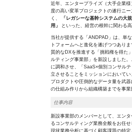
近年、エンタープライズ（大手企業様
度の高い変革プロジェクトの遂行ニー
く、
「レガシーな基幹システムの大規
用」
といった、経営の根幹に関わる高
当社が提供する「ANDPAD」は、
トフォームへと進化を遂げつつありま
質的なDXを推進する「挑戦権を得た」
ルティング事業部」を新設しました。
に調和させ、「SaaS×個別コンサル
立させることをミッションにおいてい
プロダクトや圧倒的なデータ量を武器
の仕組み作りから組織構築までを事業
仕事内容
新設事業部のメンバーとして、エンタ
るコンサルティング業務全般をお任せ
現状業務分析に基づく顧客課題の特定