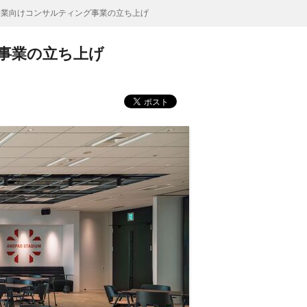
tner／大手企業向けコンサルティング事業の立ち上げ
ィング事業の立ち上げ