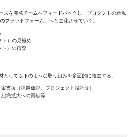
ーズを開発チームへフィードバックし、プロダクトの新規
準のプラットフォーム」へと進化させていく。
義
クト）の見極め
ット）の精査
材として以下のような取り組みを多面的に推進する。
提案支援（課題仮説、プロジェクト設計等）
、組織拡大への貢献等