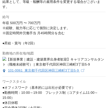
結果として、等級・報酬等の雇用条件を変更する場合がございま
す。
給与
年収
500万円 〜 700万円
※経験、能力等に応じて個別に決定します。

※固定時間外労働手当 月45時間分を含む

●昇給・賞与（年2回）
勤務地の所在地/地図
101-0061 東京都千代田区神田三崎町3丁目5-9
ワークスタイル
●オフィスワーク（基本的には出社が必要です）

●勤務時間：10:00～19:00　フレックス制（コアタイム11:00～
15:00）

●休日休暇

●完全週休2日制（土日祝）
