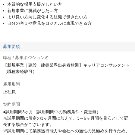
本質的な採用支援がしたい方
新規事業に挑戦がしたい方
より良い方向に変化する組織で働きたい方
自分の考えや意見をロジカルに表現できる方
募集要項
職種 / 募集ポジション名
【新規事業｜建設・建築業界出身者歓迎】キャリアコンサルタント
（職種未経験可）
雇用形態
正社員
契約期間
●試用期間3ヶ月（試用期間中の勤務条件：変更無）

※試用期間は所定の3ヶ月間に加えて、3～6ヶ月間を目安として延
長する場合がございます。

※試用期間にて業務遂行能力や会社への適性の見極めを行うため、