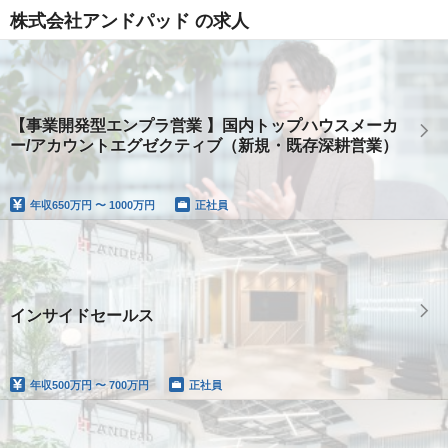
株式会社アンドパッド の求人
【事業開発型エンプラ営業 】国内トップハウスメーカ
ー/アカウントエグゼクティブ（新規・既存深耕営業）
年収
650万円 〜 1000万円
正社員
インサイドセールス
年収
500万円 〜 700万円
正社員