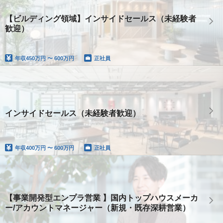
【ビルディング領域】インサイドセールス（未経験者
歓迎）
年収
450万円 〜 600万円
正社員
インサイドセールス（未経験者歓迎）
年収
400万円 〜 600万円
正社員
【事業開発型エンプラ営業 】国内トップハウスメーカ
ー/アカウントマネージャー（新規・既存深耕営業）