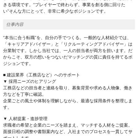
きる環境です。“プレイヤーで終わらず、事業を創る側に回りた
い”そんな方にとって、非常に希少なポジションです。
仕事内容
“本当に合う転職”を、自分の手でつくる。一般的な人材紹介では、
「キャリアアドバイザー」と「リクルーティングアドバイザー」は
分業制です。しかし当社では、一人の担当者が両方を担います。だ
からこそ、双方の想いをつないだマッチングの質に責任を持てるポ
ジションです。
■ 建設業界（工務店など）へのサポート
▼ 採用ニーズのヒアリング
工務店などの担当者と連絡を取り、募集背景や求める人物像、働き
方などを丁寧に確認。
企業ごとの風土や体制を理解しながら、最適な採用条件を整理しま
す。
▼ 人材提案・進捗管理
求職者の希望と企業のニーズを踏まえ、マッチする人材をご提案。
面接日程の調整や書類案内など、入社までのプロセスを一貫してサ