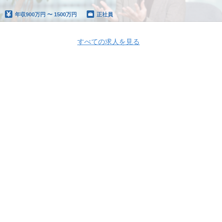
年収
900万円 〜 1500万円
正社員
すべての求人を見る
Apply Now