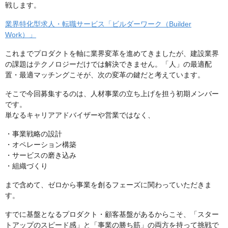
戦します。
業界特化型求人・転職サービス「ビルダーワーク（Builder
Work）」
これまでプロダクトを軸に業界変革を進めてきましたが、建設業界
の課題はテクノロジーだけでは解決できません。「人」の最適配
置・最適マッチングこそが、次の変革の鍵だと考えています。
そこで今回募集するのは、人材事業の立ち上げを担う初期メンバー
です。
単なるキャリアアドバイザーや営業ではなく、
・事業戦略の設計
・オペレーション構築
・サービスの磨き込み
・組織づくり
まで含めて、ゼロから事業を創るフェーズに関わっていただきま
す。
すでに基盤となるプロダクト・顧客基盤があるからこそ、「スター
トアップのスピード感」と「事業の勝ち筋」の両方を持って挑戦で