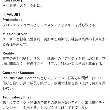
【MISSION】
幸せを築く人を、幸せに。
【
VALUE】
Professional
プロフェッショナルとしてのスタンスとスキルを持ち続ける。
Mission Driven
ユーザーと顧客に愛され、共創する精神で、社会や業界の未来を創
る責任を果たす。
Reality
業界の声を傾聴し、学習し、課題へのリアリティを持ち続ける。立
場に関係なく、解像度高く、リアルに触れた者の意思を尊重する。
Customer Success
Industry SaaS Companyとして、チーム、顧客との関係において、
信頼し合い、共に成長し続ける。信頼の連鎖を作り上げる努力を厭
わない。
Technology First
我々はプロダクト開発力で業界の信頼を築いてきた。常に技術チャ
レンジをし、探求する。ものづくりに対して妥協しない。