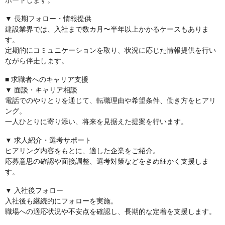
ポートします。
▼ 長期フォロー・情報提供
建設業界では、入社まで数カ月〜半年以上かかるケースもありま
す。
定期的にコミュニケーションを取り、状況に応じた情報提供を行い
ながら伴走します。
■ 求職者へのキャリア支援
▼ 面談・キャリア相談
電話でのやりとりを通じて、転職理由や希望条件、働き方をヒアリ
ング。
一人ひとりに寄り添い、将来を見据えた提案を行います。
▼ 求人紹介・選考サポート
ヒアリング内容をもとに、適した企業をご紹介。
応募意思の確認や面接調整、選考対策などをきめ細かく支援しま
す。
▼ 入社後フォロー
入社後も継続的にフォローを実施。
職場への適応状況や不安点を確認し、長期的な定着を支援します。