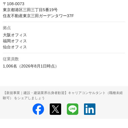
〒108-0073

東京都港区三田三丁目5番19号　

住友不動産東京三田ガーデンタワー37F
拠点
大阪オフィス

福岡オフィス

仙台オフィス
従業員数
1,006名（2026年8月1日時点）
【新規事業｜建設・建築業界出身者歓迎】キャリアコンサルタント（職種未経
験可） をシェアしましょう