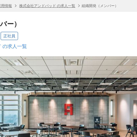
採用情報
株式会社アンドパッド の求人一覧
組織開発（メンバー）
ンバー）
正社員
 の求人一覧