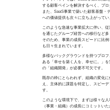
する顧客ペインを解決するべく、プロ
また、SaaS事業で築いた顧客基盤・
への価値提供も次々に立ち上がってい
このような急速な事業拡大に伴い、従業
を通じたグループ経営への移行など多
そのため、事業の成長スピードに比例
も日々生まれています。
多様なバックグラウンドを持つプロフ
ある「幸せを築く人を、幸せに。」を
の「組織開発」が必要不可欠です。
既存の枠にとらわれず、組織の変化に
え、主体的に課題を特定し、スピーデ
す。
このような環境下で、まずは様々な人
（事業・組織）の成長にコミットいた