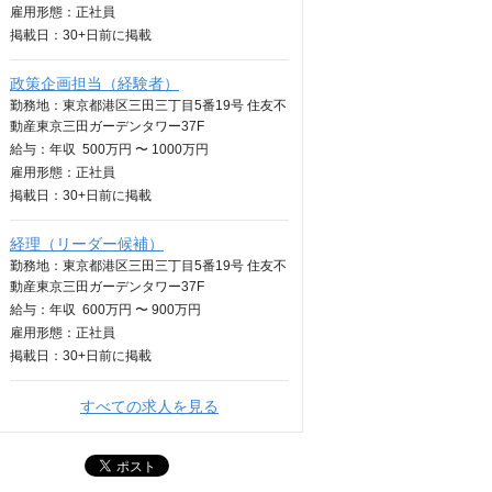
雇用形態：正社員
掲載日：
30+日
前に掲載
政策企画担当（経験者）
勤務地：東京都港区三田三丁目5番19号 住友不
動産東京三田ガーデンタワー37F
給与：
年収
500万円 〜 1000万円
雇用形態：正社員
掲載日：
30+日
前に掲載
経理（リーダー候補）
勤務地：東京都港区三田三丁目5番19号 住友不
動産東京三田ガーデンタワー37F
給与：
年収
600万円 〜 900万円
雇用形態：正社員
掲載日：
30+日
前に掲載
すべての求人を見る