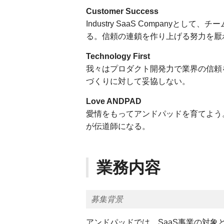
Customer Success
Industry SaaS Company
る。信頼の連鎖を作り上げる努力を厭
Technology First
我々はプロダクト開発力で業界の信頼
づくりに対して妥協しない。
Love ANDPAD
愛情をもってアンドパッドを育てよう
が伝道師になる。
業務内容
募集背景
アンドパッドでは、SaaS事業の対