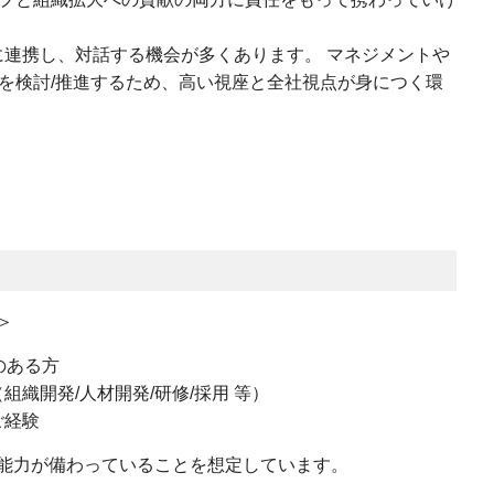
連携し、対話する機会が多くあります。 マネジメントや
を検討/推進するため、高い視座と全社視点が身につく環
＞
のある方
織開発/人材開発/研修/採用 等）
ご経験
能力が備わっていることを想定しています。