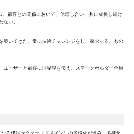
として、チーム、顧客との関係において、信頼し合い、共に成長し続け
わない。
を築いてきた。常に技術チャレンジをし、探求する。もの
。ユーザーと顧客に世界観を伝え、ステークホルダー全員
象となる建設セクター（ドメイン）の多様化が進み、多様化