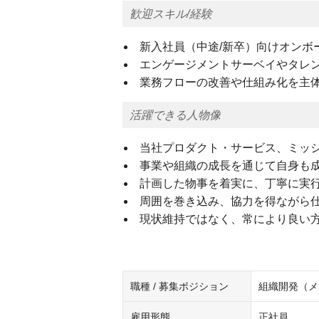
歓迎スキル/経験
新入社員（中途/新卒）向けオンボ
エンゲージメントサーベイやタレ
業務フローの改善や仕組み化を主
活躍できる人物像
当社プロダクト・サービス、ミッ
事業や組織の成長を通じて自身も
計画した物事を着実に、丁寧に実
周囲を巻き込み、協力を得ながら
現状維持ではなく、常により良い
職種 / 募集ポジション
組織開発（メ
雇用形態
正社員