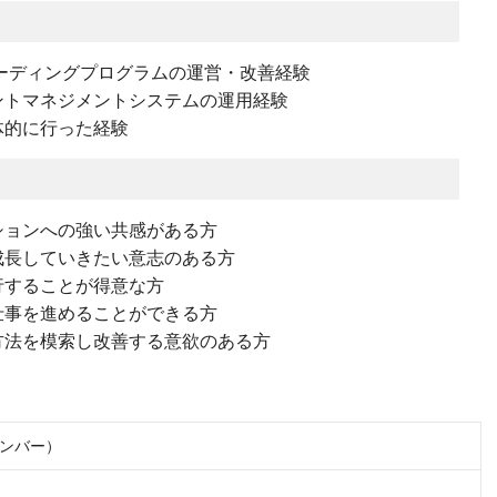
ーディングプログラムの運営・改善経験
ントマネジメントシステムの運用経験
体的に行った経験
ションへの強い共感がある方
成長していきたい意志のある方
行することが得意な方
仕事を進めることができる方
方法を模索し改善する意欲のある方
ンバー）