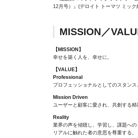
12月号）』(デロイト トーマツ ミッ
MISSION／VALU
【MISSION】
幸せを築く人を、幸せに。
【VALUE】
Professional
プロフェッショナルとしてのスタンス
Mission Driven
ユーザーと顧客に愛され、共創する精
Reality
業界の声を傾聴し、学習し、課題への
リアルに触れた者の意思を尊重する。