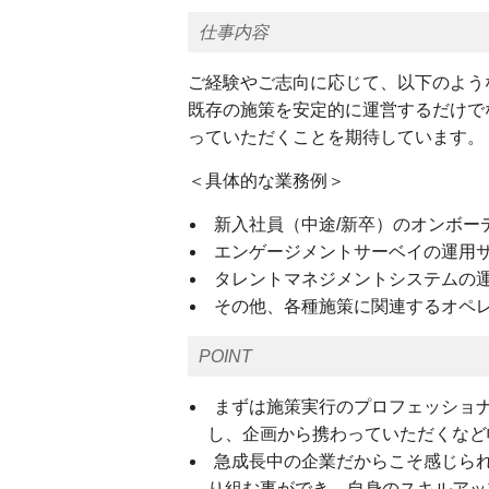
仕事内容
ご経験やご志向に応じて、以下のよう
既存の施策を安定的に運営するだけで
っていただくことを期待しています。
＜具体的な業務例＞
新入社員（中途/新卒）のオンボー
エンゲージメントサーベイの運用
タレントマネジメントシステムの
その他、各種施策に関連するオペ
POINT
まずは施策実行のプロフェッショ
し、企画から携わっていただくなど
急成長中の企業だからこそ感じら
り組む事ができ、自身のスキルアッ