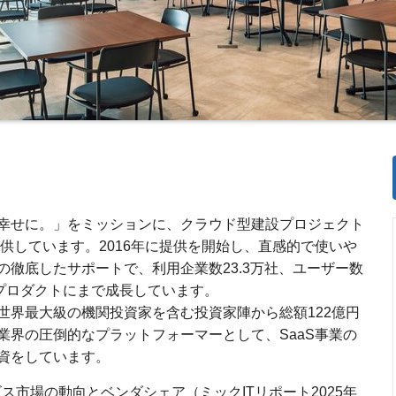
幸せに。」をミッションに、クラウド型建設プロジェクト
提供しています。2016年に提供を開始し、直感的で使いや
徹底したサポートで、利用企業数23.3万社、ユーザー数
*のプロダクトにまで成長しています。
て世界最大級の機関投資家を含む投資家陣から総額122億円
業界の圧倒的なプラットフォーマーとして、SaaS事業の
資をしています。
ス市場の動向とベンダシェア（ミックITリポート2025年