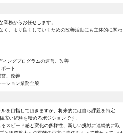
な業務からお任せします。
なく、より良くしていくための改善活動にも主体的に関わ
ディングプログラムの運営、改善
サポート
運営、改善
レーション業務全般
ナルを目指して頂きますが、将来的には自ら課題を特定
幅広い経験を積めるポジションです。
れるスピード感と変化の多様性、新しい挑戦に連続的に取
プと組織拡大への貢献の両方に責任をもって携わっていけ