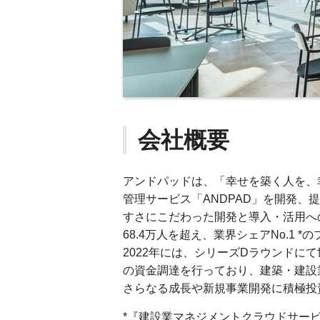
会社概要
アンドパッドは、「幸せを築く人を、
管理サービス「ANDPAD」を開発、
すさにこだわった開発と導入・活用への
68.4万人を超え、業界シェアNo.1 
2022年には、シリーズDラウンドに
の資金調達を行っており、建築・建設
さらなる成長や新規事業開発に積極投
*『建設業マネジメントクラウドサービ