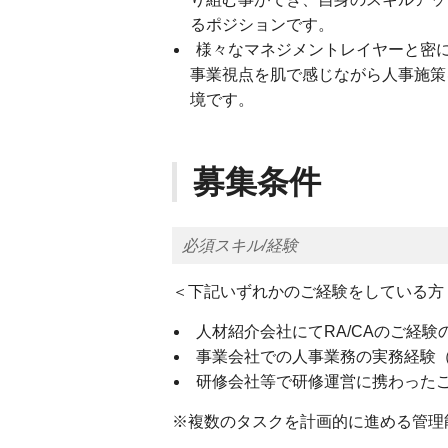
るポジションです。
様々なマネジメントレイヤーと密に
事業視点を肌で感じながら人事施策
境です。
募集条件
必須スキル/経験
＜下記いずれかのご経験をしている方
人材紹介会社にてRA/CAのご経験
事業会社での人事業務の実務経験（組
研修会社等で研修運営に携わった
※複数のタスクを計画的に進める管理