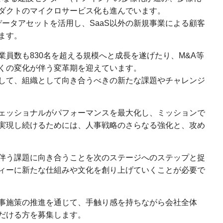
ダクトのマイクロサービス化も進んでいます。
データアセットを活用し、SaaS以外の新規事業による顧客
ます。
員数も830名を超える規模へと成長を遂げたり、M&A等
くの変化が伴う変革期を迎えています。
して、組織として向き合うべきの新たな課題やチャレンジ
ェッショナルがパフォーマンスを最大化し、ミッションで
実現し続けるためには、人事戦略のさらなる強化と、攻め
伴う課題に向き合うことを次のステージへのステップと捉
ィーに新たな仕組みや文化を創り上げていくことが必要で
事施策の推進を通じて、手触り感を持ちながら会社全体
だける方を募集します。