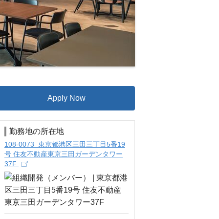
Apply Now
勤務地の所在地
108-0073 東京都港区三田三丁目5番19
号 住友不動産東京三田ガーデンタワー
37F