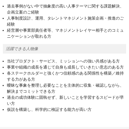
過去事例がない中で抽象度の高い人事テーマに関する課題解決、
企画立案のご経験
人事制度設計、運用、タレントマネジメント施策企画・推進のご
経験
経営層や事業部責任者等、マネジメントレイヤー相手とのコミュ
ニケーションが取れる方
活躍できる人物像
当社プロダクト・サービス、ミッションへの強い共感がある方
事業や組織の成長を通じて自身も成長していきたい意志のある方
各ステークホルダーと強くかつ信頼感のある関係性を構築／維持
する力がある方
曖昧な事象を整理し必要なことを主体的に収集・確認しながら、
解決までコミットできる方
過去の成功体験に固執せず、新しいことを学習するスピードが早
い方
仮説を構築し、科学的に検証する能力が高い方