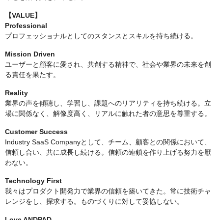
【VALUE】
Professional
プロフェッショナルとしてのスタンスとスキルを持ち続ける。
Mission Driven
ユーザーと顧客に愛され、共創する精神で、社会や業界の未来を創
る責任を果たす。
Reality
業界の声を傾聴し、学習し、課題へのリアリティを持ち続ける。立
場に関係なく、解像度高く、リアルに触れた者の意思を尊重する。
Customer Success
Industry SaaS Companyとして、チーム、顧客との関係において、
信頼し合い、共に成長し続ける。信頼の連鎖を作り上げる努力を厭
わない。
Technology First
我々はプロダクト開発力で業界の信頼を築いてきた。常に技術チャ
レンジをし、探求する。ものづくりに対して妥協しない。
Love ANDPAD