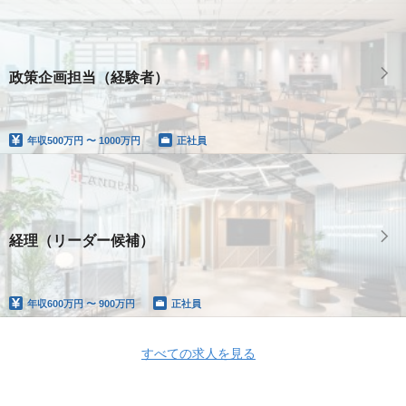
政策企画担当（経験者）
年収
500万円 〜 1000万円
正社員
経理（リーダー候補）
年収
600万円 〜 900万円
正社員
すべての求人を見る