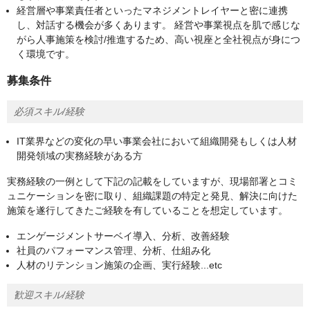
経営層や事業責任者といったマネジメントレイヤーと密に連携
し、対話する機会が多くあります。 経営や事業視点を肌で感じな
がら人事施策を検討/推進するため、高い視座と全社視点が身につ
く環境です。
募集条件
必須スキル/経験
IT業界などの変化の早い事業会社において組織開発もしくは人材
開発領域の実務経験がある方
実務経験の一例として下記の記載をしていますが、現場部署とコミ
ュニケーションを密に取り、組織課題の特定と発見、解決に向けた
施策を遂行してきたご経験を有していることを想定しています。
エンゲージメントサーベイ導入、分析、改善経験
社員のパフォーマンス管理、分析、仕組み化
人材のリテンション施策の企画、実行経験...etc
歓迎スキル/経験