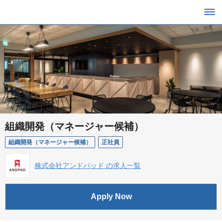
組織開発（マネージャー候補）
組織開発（マネージャー候補）
正社員
株式会社アンドパッド の求人一覧
Apply Now