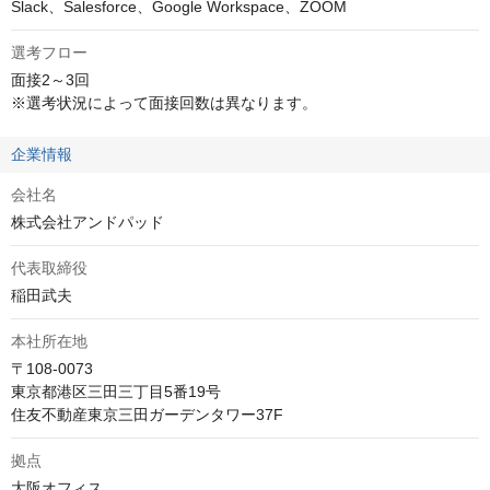
Slack、Salesforce、Google Workspace、ZOOM
選考フロー
面接2～3回

※選考状況によって面接回数は異なります。
企業情報
会社名
株式会社アンドパッド
代表取締役
稲田武夫
本社所在地
〒108-0073

東京都港区三田三丁目5番19号　

住友不動産東京三田ガーデンタワー37F
拠点
大阪オフィス
