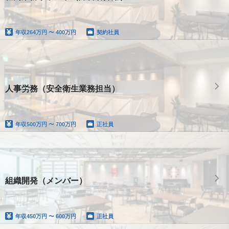
年収
264万円 〜 400万円
契約社員
人事労務（安全衛生業務担当）
年収
500万円 〜 700万円
正社員
組織開発（メンバー）
年収
450万円 〜 600万円
正社員