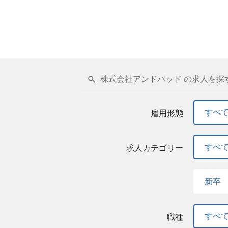
株式会社アンドパッド の求人を探
すべ
雇用形態
すべ
求人カテゴリー
新卒
すべ
職種