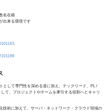
数名在籍
が出来る環境です
20101163
22101189
ス
トとして専門性を深める道に加え、テックリード、PL /
として、プロジェクトやチームを牽引する役割へとキャリ
化技術に加えて、サーバ・ネットワーク・クラウド領域の