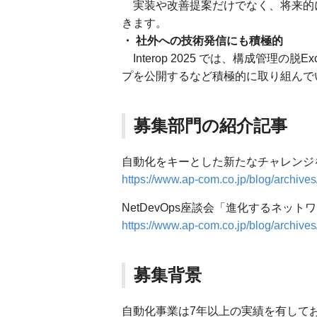
実装や改善提案だけでなく、将来的に
きます。
・ 社外への技術発信にも積極的
Interop 2025 では、構成管理の
プを公開するなど積極的に取り組んで
募集部門の紹介記事
自動化をキーとした新たなチャレンジ
https://www.ap-com.co.jp/blog/archives
NetDevOps座談会「進化するネッ
https://www.ap-com.co.jp/blog/archive
募集背景
自動化事業は7年以上の実績を有して