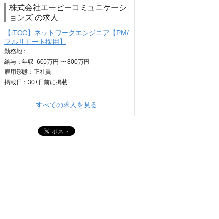
株式会社エーピーコミュニケーシ
ョンズ の求人
【iTOC】ネットワークエンジニア【PM/
フルリモート採用】
勤務地：
給与：
年収
600万円 〜 800万円
雇用形態：正社員
掲載日：
30+日
前に掲載
すべての求人を見る