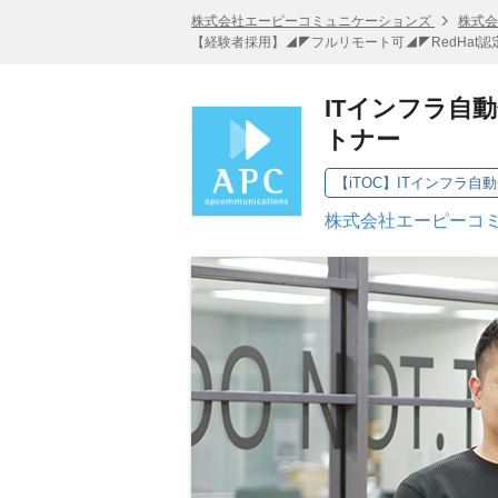
株式会社エーピーコミュニケーションズ
株式会
【経験者採用】◢◤フルリモート可◢◤RedHat認
ITインフラ自
トナー
【iTOC】ITインフラ
株式会社エーピーコミ