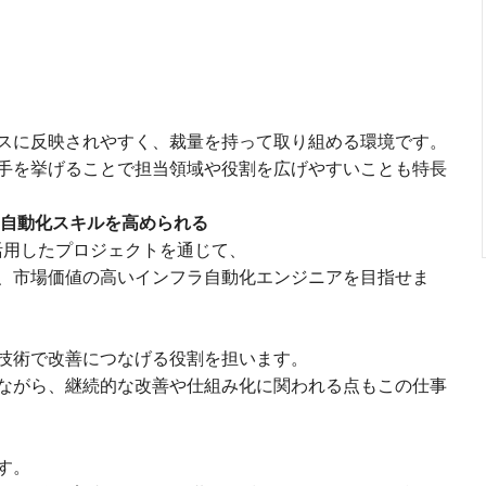
スに反映されやすく、裁量を持って取り組める環境です。
手を挙げることで担当領域や役割を広げやすいことも特長
の自動化スキルを高められる
orm などを活用したプロジェクトを通じて、
、市場価値の高いインフラ自動化エンジニアを目指せま
技術で改善につなげる役割を担います。
ながら、継続的な改善や仕組み化に関われる点もこの仕事
す。