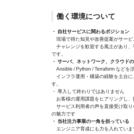
働く環境について
・ 自社サービスに関わるポジション
現場で得た知見や改善提案がサービ
チャレンジを歓迎する風土があり、
です。
・ サーバ、ネットワーク、クラウド
Ansible / Python / Terraf
インフラ運用・構築の経験を土台に
す。
・ 導入して終わりではありません
お客様の運用課題をヒアリングし、
サービス利用者の声を直接受け取り
の魅力です
・ 当社注力事業の一角を担っている
エンジニア育成にも力を入れていま