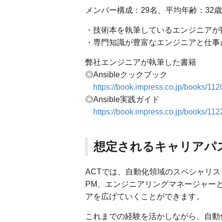
メンバー構成：29名、平均年齢：32歳
・技術本を執筆しているエンジニアが
・専門知識が豊富なエンジニアと仕事
弊社エンジニアが執筆した書籍
◎Ansibleクックブック
https://book.impress.co.jp/books/11
◎Ansible実践ガイド
https://book.impress.co.jp/books/11
想定されるキャリアパ
ACTでは、自動化領域のスペシャリス
PM、エンジニアリングマネージャー
アを広げていくことができます。
これまでの経験を活かしながら、自動