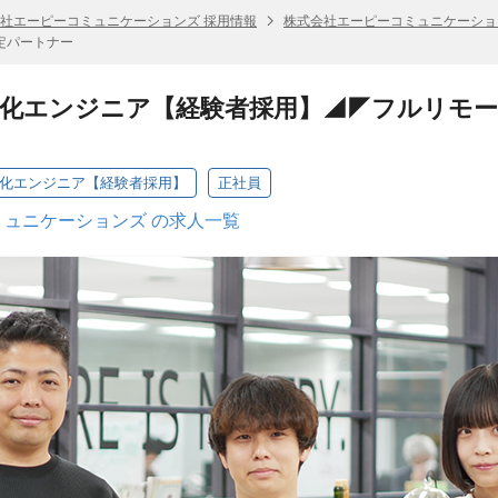
社エーピーコミュニケーションズ 採用情報
株式会社エーピーコミュニケーショ
定パートナー
動化エンジニア【経験者採用】◢◤フルリモート
自動化エンジニア【経験者採用】
正社員
ュニケーションズ の求人一覧