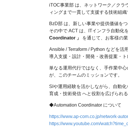
iTOC事業部 は、ネットワーク／ク
ィングまで一貫して支援する技術組織
BzD部 は、新しい事業や提供価値を
その中で ACT は、ITインフラ自動
Coordinator 」
を通じて、お客様の業
Ansible / Terraform / P
導入支援・設計・開発・改善提案・ト
単なる運用代行ではなく、手作業中心
が、このチームのミッションです。
SIや運用経験を活かしながら、自動化
育成・技術発信 へと役割を広げられ
◆Automation Coordinator について
https://www.ap-com.co.jp/network-auto
https://www.youtube.com/watch?time_