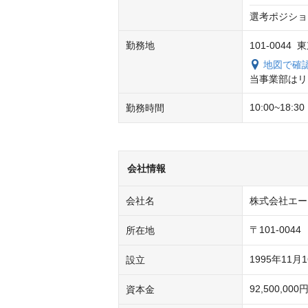
選考ポジショ
勤務地
101-004
地図で確
当事業部はリ
10:00~1
勤務時間
会社情報
会社名
株式会社エー
〒101-00
所在地
1995年11月
設立
92,500,000
資本金