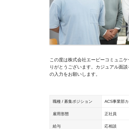
この度は株式会社エーピーコミュニケ
りがとうございます。カジュアル面談
の入力をお願いします。
職種 / 募集ポジション
ACS事業部
雇用形態
正社員
給与
応相談