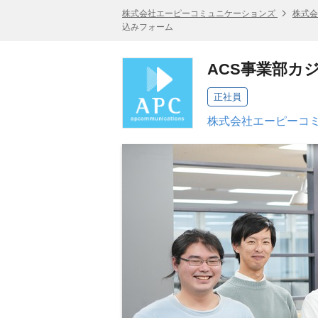
株式会社エーピーコミュニケーションズ
株式会
込みフォーム
ACS事業部カ
正社員
株式会社エーピーコミ