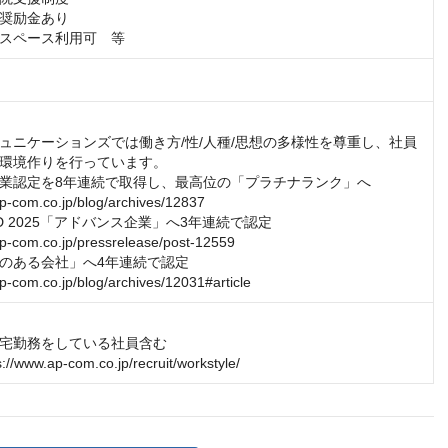
奨励金あり

スペース利用可　等
ュニケーションズでは働き方/性/人種/思想の多様性を尊重し、社員
環境作りを行っています。

業認定を8年連続で取得し、最高位の「プラチナランク」へ

p-com.co.jp/blog/archives/12837

ARD 2025「アドバンス企業」へ3年連続で認定

p-com.co.jp/pressrelease/post-12559

のある会社」へ4年連続で認定

p-com.co.jp/blog/archives/12031#article
宅勤務をしている社員含む

www.ap-com.co.jp/recruit/workstyle/