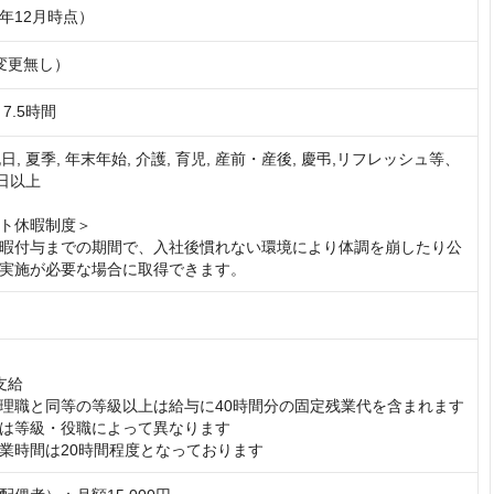
5年12月時点）
変更無し）
7.5時間
祝日, 夏季, 年末年始, 介護, 育児, 産前・産後, 慶弔,リフレッシュ等、
日以上

ト休暇制度＞

暇付与までの期間で、入社後慣れない環境により体調を崩したり公
実施が必要な場合に取得できます。
給

理職と同等の等級以上は給与に40時間分の固定残業代を含まれます

は等級・役職によって異なります

業時間は20時間程度となっております