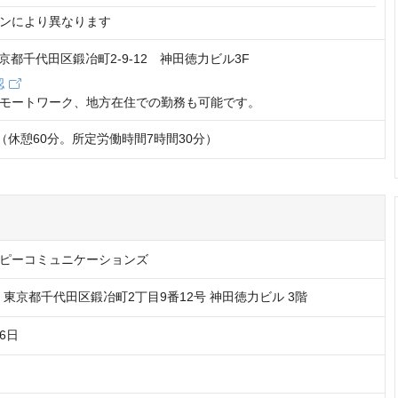
ンにより異なります
4 東京都千代田区鍛冶町2-9-12 神田徳力ビル3F
認
モートワーク、地方在住での勤務も可能です。
8:30（休憩60分。所定労働時間7時間30分）
ピーコミュニケーションズ
44　東京都千代田区鍛冶町2丁目9番12号 神田徳力ビル 3階
16日
円