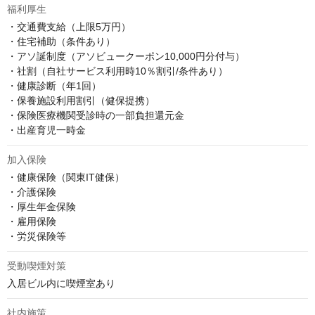
福利厚生
・交通費支給（上限5万円）

・住宅補助（条件あり）

・アソ誕制度（アソビュークーポン10,000円分付与）

・社割（自社サービス利用時10％割引/条件あり）

・健康診断（年1回）

・保養施設利用割引（健保提携）

・保険医療機関受診時の一部負担還元金

・出産育児一時金
加入保険
・健康保険（関東IT健保）

・介護保険

・厚生年金保険

・雇用保険

・労災保険等
受動喫煙対策
入居ビル内に喫煙室あり
社内施策