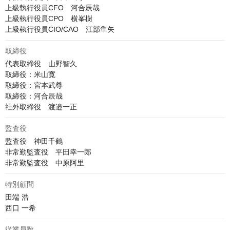
上級執行役員CFO　河合辰哉

上級執行役員CPO　横峯樹

上級執行役員CIO/CAO　江部隼矢
取締役
代表取締役　山野智久

取締役：米山寛

取締役：宮本武尊

取締役：河合辰哉

社外取締役　渡邉一正
監査役
監査役　神田千鶴

非常勤監査役　平田幸一郎

非常勤監査役　中原阿里
特別顧問
田端 浩

西口 一希
従業員数