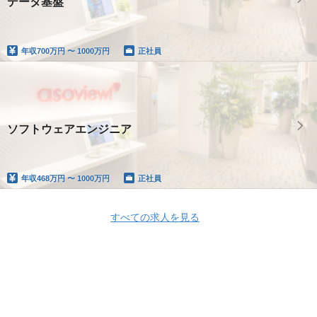
データ基盤
年収
700万円 〜 1000万円
正社員
ソフトウェアエンジニア
年収
468万円 〜 1000万円
正社員
すべての求人を見る