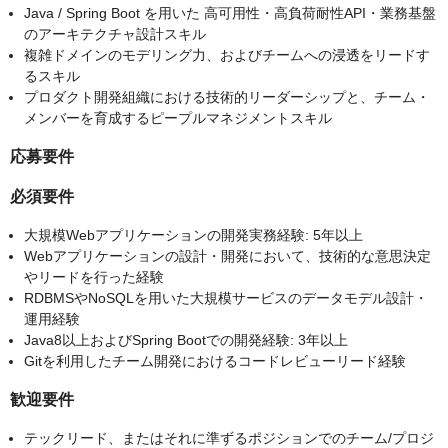
Java / Spring Boot を用いた 高可用性・高負荷耐性API・業務基盤
のアーキテクチャ設計スキル
複雑ドメインのモデリング力、およびチームへの浸透をリードす
るスキル
プロダクト開発組織における技術的リーダーシップと、チーム・
メンバーを育成するピープルマネジメントスキル
応募要件
必須要件
大規模Webアプリケーションの開発実務経験: 5年以上
Webアプリケーションの設計・開発において、技術的な意思決定
やリードを行った経験
RDBMSやNoSQLを用いた大規模サービスのデータモデル設計・
運用経験
Java8以上およびSpring Bootでの開発経験: 3年以上
Gitを利用したチーム開発におけるコードレビューリード経験
歓迎要件
テックリード、またはそれに準ずるポジションでのチーム/プロジ