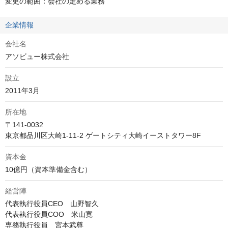
変更の範囲：会社の定める業務
企業情報
会社名
アソビュー株式会社
設立
2011年3月
所在地
〒141-0032

資本金
10億円（資本準備金含む）
経営陣
代表執行役員CEO　山野智久

代表執行役員COO　米山寛

専務執行役員　宮本武尊
