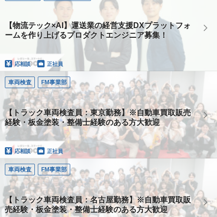
【物流テック×AI】運送業の経営支援DXプラットフォ
ームを作り上げるプロダクトエンジニア募集！
応相談
正社員
車両検査
FM事業部
【トラック車両検査員：東京勤務】※自動車買取販売
経験・板金塗装・整備士経験のある方大歓迎
応相談
正社員
車両検査
FM事業部
【トラック車両検査員：名古屋勤務】※自動車買取販
売経験・板金塗装・整備士経験のある方大歓迎