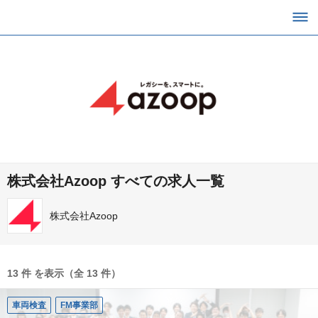
株式会社Azoop すべての求人一覧
株式会社Azoop
13 件 を表示（全 13 件）
車両検査
FM事業部