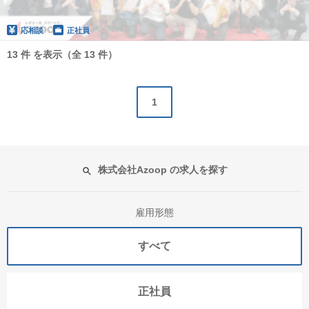
応相談
正社員
13 件 を表示（全 13 件）
1
株式会社Azoop の求人を探す
雇用形態
すべて
正社員