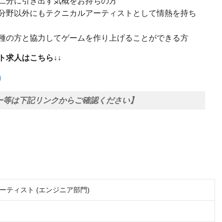
二分に引き出す気概をお持ちの方
分野以外にもテクニカルアーティストとして情熱を持ち
種の方と協力してゲームを作り上げることができる方
ト求人はこちら↓↓
）
ー等は下記リンクからご確認ください】
ーティスト (エンジニア部門)