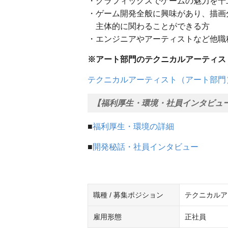
・グラフィックスでゲームの魅力を十
・ゲーム開発全般に興味があり、描画
主体的に関わることができる方
・エンジニアやアーティストなど他職
※アート部門のテクニカルアーティス
テクニカルアーティスト（アート部門
【福利厚生・環境・社員インタビュ
■
福利厚生・環境の詳細
■
開発秘話・社員インタビュー
職種 / 募集ポジション
テクニカルア
雇用形態
正社員