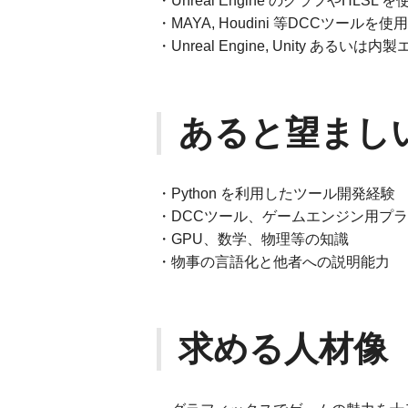
・Unreal Engine のグラフやHL
・MAYA, Houdini 等DCCツールを
・Unreal Engine, Unity あ
あると望まし
・Python を利用したツール開発経験
・DCCツール、ゲームエンジン用プ
・GPU、数学、物理等の知識
・物事の言語化と他者への説明能力
求める人材像