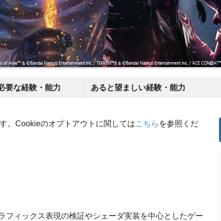
必要な経験・能力
あると望ましい経験・能力
す。Cookieのオプトアウトに関しては
こちら
を参照くだ
ラフィックス表現の検証やシェーダ実装を中心としたゲー