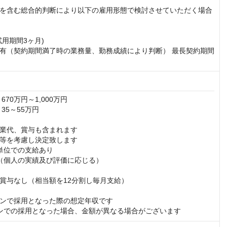
を含む総合的判断により以下の雇用形態で検討させていただく場合
用期間3ヶ月)

有（契約期間満了時の業務量、勤務成績により判断） 最長契約期間
70万円～1,000万円

35～55万円

業代、賞与も含まれます

等を考慮し決定致します

単位での支給あり

（個人の実績及び評価に応じる）

賞与なし（相当額を12分割し毎月支給）

ンで採用となった際の想定年収です

ションでの採用となった場合、金額が異なる場合がございます