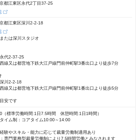
 東京都江東区永代2丁目37-25
認
 東京都江東区深川2-2-18
認
または深川スタジオ

2-37-25

西線又は都営地下鉄大江戸線門前仲町駅3番出口より徒歩7分



2-2-18

西線又は都営地下鉄大江戸線門前仲町駅1番出口より徒歩5分

目安です
:30（標準労働時間:1日7.5時間　休憩時間:1日1時間） 

イム制：コアタイム10:00～14:00

経験やスキル・能力に応じて裁量労働制適用あり

：専門業務型裁量労働制により7.5時間労働とみなされます
