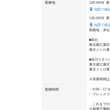
勤務地
135-0034
地図で確
135-0033
地図で確
勤務地：本社
■本社

東京都江東区永代
東京メトロ東
■深川スタジオ
東京都江東区深川
東京メトロ東
※所要時間は
・9:00～17
勤務時間
・フレックスタ
　これまでの
※裁量労働制