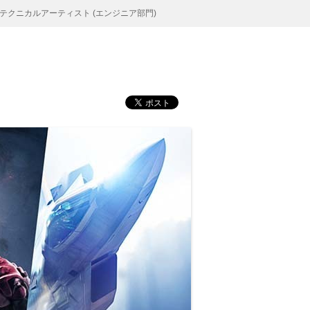
テクニカルアーティスト (エンジニア部門)