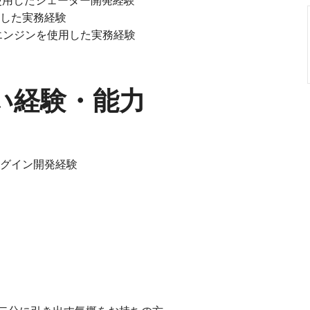
SL を使用したシェーダー開発経験
使用した実務経験
るいは内製エンジンを使用した実務経験
い経験・能力
ラグイン開発経験