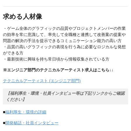
求める人材像
・ゲーム全体のグラフィックの品質やプロジェクトメンバーの作業
の効率を常に意識して、率先して全職種と連携して改善案の提案や
問題の解決の手法を提示できるコミュニケーション能力の高い方
・品質の高いグラフィックの表現を行う為に必要なロジカルな発想
ができる方
・最新技術に興味を持ち常日頃から情報収集されている方
※エンジニア部門のテクニカルアーティスト求人はこちら↓↓
テクニカルアーティスト (エンジニア部門)
【福利厚生・環境・社員インタビュー等は下記リンクからご確認
ください】
■
福利厚生・環境の詳細
■
開発秘話・社員インタビュー