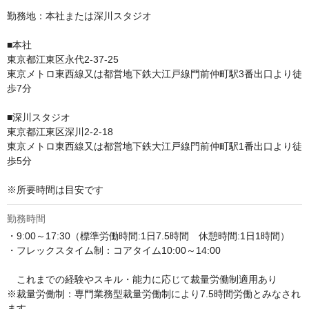
勤務地：本社または深川スタジオ

■本社

東京都江東区永代2-37-25

東京メトロ東西線又は都営地下鉄大江戸線門前仲町駅3番出口より徒
歩7分

■深川スタジオ

東京都江東区深川2-2-18

東京メトロ東西線又は都営地下鉄大江戸線門前仲町駅1番出口より徒
歩5分

※所要時間は目安です
勤務時間
・9:00～17:30（標準労働時間:1日7.5時間　休憩時間:1日1時間） 

・フレックスタイム制：コアタイム10:00～14:00

　これまでの経験やスキル・能力に応じて裁量労働制適用あり

※裁量労働制：専門業務型裁量労働制により7.5時間労働とみなされ
ます
