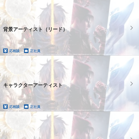
背景アーティスト（リード）
応相談
正社員
キャラクターアーティスト
応相談
正社員