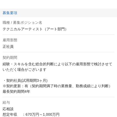
募集要項
職種 / 募集ポジション名
テクニカルアーティスト（アート部門）
雇用形態
正社員
契約期間
経験・スキルを含む総合的判断により以下の雇用形態で検討させて
いただく場合がございます

・契約社員(試用期間3ヶ月)

※契約更新：有（契約期間満了時の業務量、勤務成績により判断） 
最長契約期間4年
給与
応相談
想定年収　 ：670万円～1,000万円
