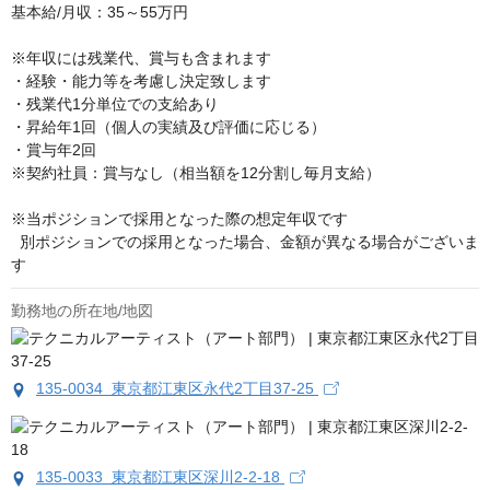
基本給/月収：35～55万円

※年収には残業代、賞与も含まれます

・経験・能力等を考慮し決定致します

・残業代1分単位での支給あり

・昇給年1回（個人の実績及び評価に応じる）

・賞与年2回

※契約社員：賞与なし（相当額を12分割し毎月支給）

※当ポジションで採用となった際の想定年収です

  別ポジションでの採用となった場合、金額が異なる場合がございま
す
勤務地の所在地/地図
135-0034 東京都江東区永代2丁目37-25
135-0033 東京都江東区深川2-2-18