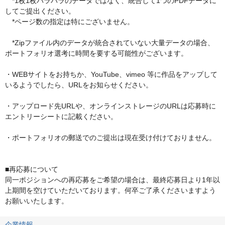
　*1枚1枚バラバラのデータではなく、統合して1つのPDFデータに
してご提出ください。

　*ページ数の指定は特にございません。

　*Zipファイル内のデータが統合されていない大量データの場合、
ポートフォリオ選考に時間を要する可能性がございます。

・WEBサイトをお持ちか、YouTube、vimeo 等に作品をアップして
いるようでしたら、URLをお知らせください。

・アップロード先URLや、オンラインストレージのURLは応募時に
エントリーシートに記載ください。

・ポートフォリオの郵送でのご提出は現在受け付けておりません。

■再応募について

同一ポジションへの再応募をご希望の場合は、最終応募日より1年以
上期間を空けていただいております。何卒ご了承くださいますよう
お願いいたします。
企業情報