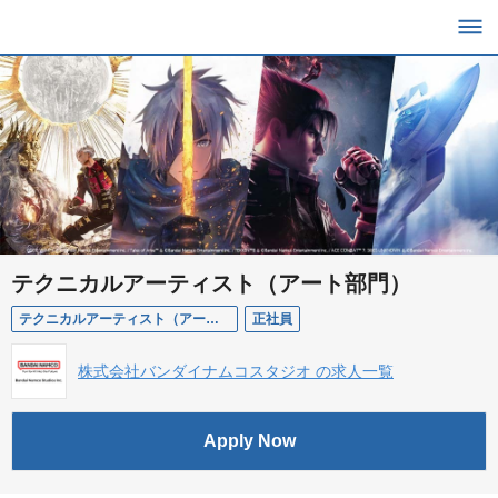
テクニカルアーティスト（アート部門）
テクニカルアーティスト（アート部門）
正社員
株式会社バンダイナムコスタジオ の求人一覧
Apply Now