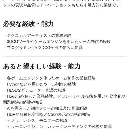
ックの表現や品質にイノベーションをもたらす魅力的な業務です。
必要な経験・能力
・テクニカルアーティストの業務経験
・3DCGツールやゲームエンジンを用いたゲーム制作の経験
・プログラミングや3DCG全般の幅広い知識
あると望ましい経験・能力
・各ゲームエンジンを使ったゲーム制作の業務経験
・Pythonなどを用いたツール制作の経験
・HLSLなどシェーダー言語の知識
・Houdiniを使った業務経験。プロシージャル技術を用いた効率化や
問題解決の経験や知見
・AIを導入した制作フローの知見及び業務経験
・HDRや各種色空間などCGの表示の規格の知識
・カメラ、レンズ、モニターの知識
・カラーコレクション、カラーグレーディングの経験や知識