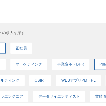
 の求人を探す
て
正社員
て
マーケティング
事業変革・BPR
Pd
サルティング
CSIRT
WEBアプリPM・PL
フラエンジニア
データサイエンティスト
業績