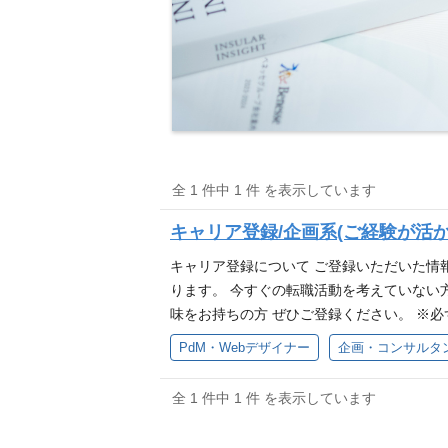
全 1 件中 1 件 を表示しています
キャリア登録/企画系(ご経験が
キャリア登録について ご登録いただいた情
ります。 今すぐの転職活動を考えていない
味をお持ちの方 ぜひご登録ください。 ※
たします。 株式会社ベネッセコーポレーション |
PdM・Webデザイナー
企画・コンサルタ
全 1 件中 1 件 を表示しています