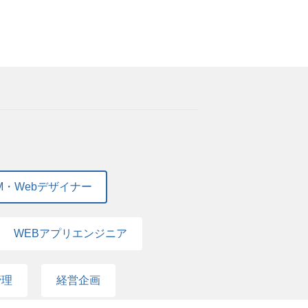
M・Webデザイナー
WEBアプリエンジニア
管理
経営企画