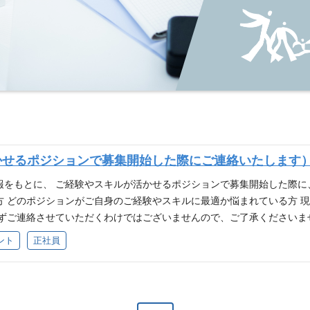
活かせるポジションで募集開始した際にご連絡いたします
報をもとに、 ご経験やスキルが活かせるポジションで募集開始した際に
方 どのポジションがご自身のご経験やスキルに最適か悩まれている方 
必ずご連絡させていただくわけではございませんので、ご了承くださいま
 Bloomキャリア登録 (blm.co.jp) ※株式会社Bloomが運営する
ント
正社員