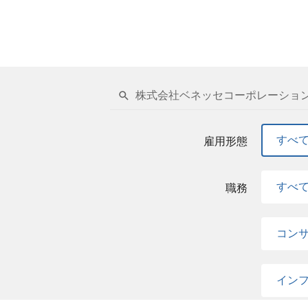
株式会社ベネッセコーポレーション
すべ
雇用形態
すべ
職務
コン
イン