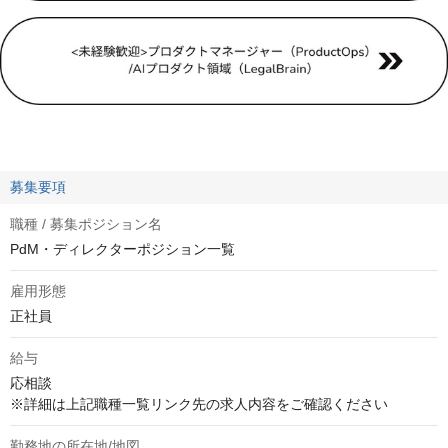
募集要項
職種 / 募集ポジション名
PdM・ディレクターポジション一覧
雇用形態
正社員
給与
応相談
※詳細は上記職種一覧リンク先の求人内容をご確認ください
勤務地の所在地/地図