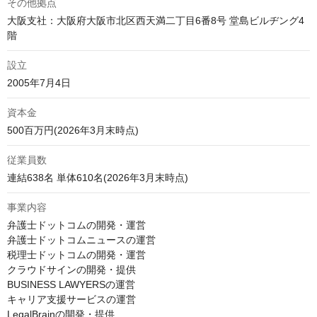
その他拠点
大阪支社：大阪府大阪市北区西天満二丁目6番8号 堂島ビルヂング4
設立
資本金
500百万円(2026年3月末時点)
従業員数
連結638名 単体610名(2026年3月末時点)
事業内容
弁護士ドットコムの開発・運営

弁護士ドットコムニュースの運営

税理士ドットコムの開発・運営

クラウドサインの開発・提供

BUSINESS LAWYERSの運営

キャリア支援サービスの運営

LegalBrainの開発・提供