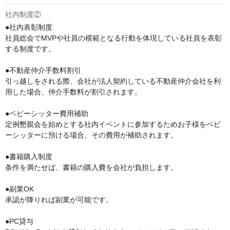
社内制度②
●社内表彰制度

社員総会でMVPや社員の模範となる行動を体現している社員を表彰
する制度です。

●不動産仲介手数料割引

引っ越しをされる際、会社が法人契約している不動産仲介会社を利
用した場合、仲介手数料が割引されます。

●ベビーシッター費用補助

定例懇親会を始めとする社内イベントに参加するためお子様をベビ
ーシッターに預ける場合、その費用が補助されます。

●書籍購入制度

条件を満たせば、書籍の購入費を会社が負担します。

●副業OK

承認が降りれば副業が可能です。

●PC貸与
