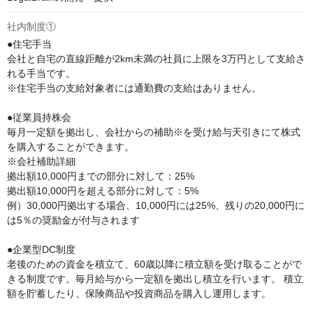
社内制度①
●住宅手当

会社と自宅の直線距離が2km未満の社員に上限を3万円として支給さ
れる手当です。

※住宅手当の支給対象者には通勤費の支給はありません。

●従業員持株会

毎月一定額を拠出し、会社からの補助※を受け給与天引きにて株式
を購入することができます。

※会社補助詳細

拠出額10,000円までの部分に対して：25%

拠出額10,000円を超える部分に対して：5%

例）30,000円拠出する場合、10,000円には25%、残りの20,000円に
は5％の奨励金が付与されます

●企業型DC制度

老後のための資金を積立て、60歳以降に積立額を受け取ることがで
きる制度です。毎月給与から一定額を拠出し積立を行います。 積立
額を貯蓄したり、保険商品や投資商品を購入し運用します。
