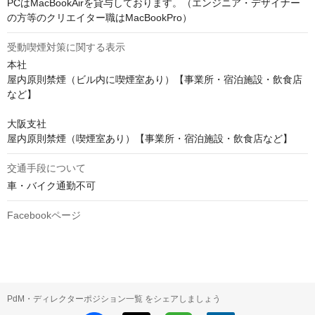
PCはMacBookAirを貸与しております。（エンジニア・デザイナー
の方等のクリエイター職はMacBookPro）
受動喫煙対策に関する表示
本社

屋内原則禁煙（ビル内に喫煙室あり）【事業所・宿泊施設・飲食店
など】

大阪支社

交通手段について
車・バイク通勤不可
Facebookページ
PdM・ディレクターポジション一覧 をシェアしましょう