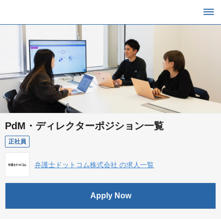
PdM・ディレクターポジション一覧
正社員
弁護士ドットコム株式会社 の求人一覧
Apply Now