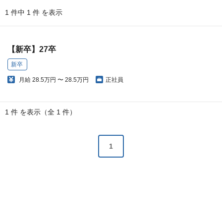
1 件中 1 件 を表示
【新卒】27卒
新卒
月給
28.5万円 〜 28.5万円
正社員
1 件 を表示（全 1 件）
1