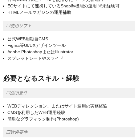
ECサイトにて連携しているShopify機能の運用 ※未経験可
HTMLメールマガジンの運用補助
❐使用ソフト
公式WEB用独自CMS
Figma等UI/UXデザインツール
Adobe PhotoshopまたはIllustrator
スプレッドシートやスライド
必要となるスキル・経験
❐必須要件
WEBディレクション、またはサイト運用の実務経験
CMSを利用したWEB運用経験
簡単なグラフィック制作(Photoshop)
❐歓迎要件