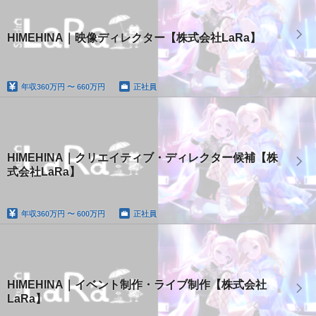
HIMEHINA｜映像ディレクター【株式会社LaRa】
年収
360万円 〜 660万円
正社員
HIMEHINA｜クリエイティブ・ディレクター候補【株
式会社LaRa】
年収
360万円 〜 600万円
正社員
HIMEHINA｜イベント制作・ライブ制作【株式会社
LaRa】