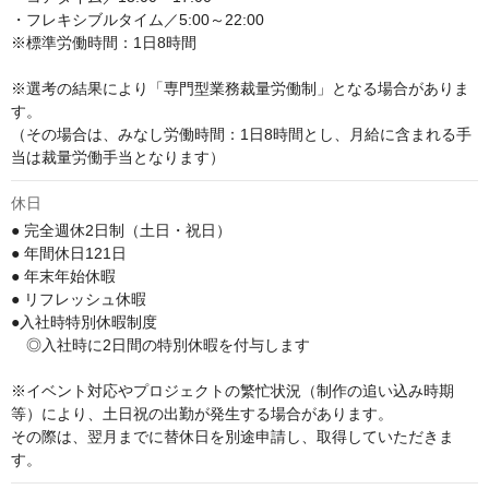
・フレキシブルタイム／5:00～22:00

※標準労働時間：1日8時間

※選考の結果により「専門型業務裁量労働制」となる場合がありま
す。

（その場合は、みなし労働時間：1日8時間とし、月給に含まれる手
当は裁量労働手当となります）
休日
● 完全週休2日制（土日・祝日）

● 年間休日121日

● 年末年始休暇

● リフレッシュ休暇

●入社時特別休暇制度

　◎入社時に2日間の特別休暇を付与します

※イベント対応やプロジェクトの繁忙状況（制作の追い込み時期
等）により、土日祝の出勤が発生する場合があります。

その際は、翌月までに替休日を別途申請し、取得していただきま
す。