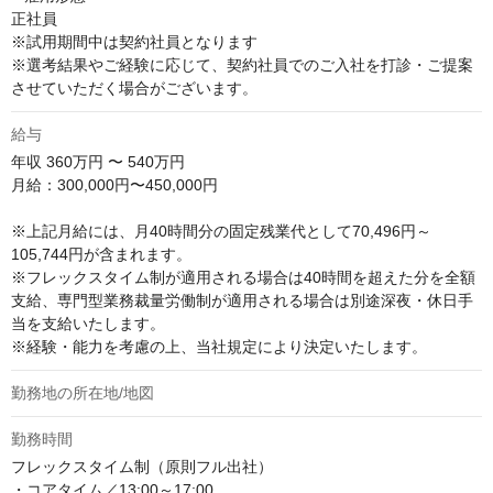
正社員

※試用期間中は契約社員となります

※選考結果やご経験に応じて、契約社員でのご入社を打診・ご提案
させていただく場合がございます。
給与
年収
360万円 〜 540万円
月給：300,000円〜450,000円

※上記月給には、月40時間分の固定残業代として70,496円～
105,744円が含まれます。

※フレックスタイム制が適用される場合は40時間を超えた分を全額
支給、専門型業務裁量労働制が適用される場合は別途深夜・休日手
当を支給いたします。

※経験・能力を考慮の上、当社規定により決定いたします。
勤務地の所在地/地図
勤務時間
フレックスタイム制（原則フル出社）

・コアタイム／13:00～17:00
