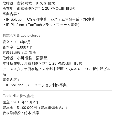
取締役：古賀 祐次、田久保 健太

所在地：東京都港区芝4-1-28 PMO田町Ⅲ8階

事業内容：

・IP Solution（CG制作事業・システム開発事業・XR事業）

・IP Platform（FanTechプラットフォーム事業）
株式会社Brave pictures
設立：2024年2月

資本金：1,000万円

代表取締役：星 崇祥

取締役：小川 優樹、栗原 堅一

本社所在地：東京都港区芝4-1-28 PMO田町Ⅲ8階

アニメスタジオ所在地：東京都中野区中央4-3-4 JESCO新中野ビル2
階

事業内容：

・IP Solution（アニメーション制作事業）
Geek Hive株式会社
設立：2019年11月27日

資本金：5,100,000円（資本準備金含む）

代表取締役：鈴木 浩章
