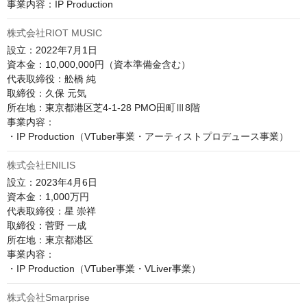
事業内容：IP Production
株式会社RIOT MUSIC
設立：2022年7月1日

資本金：10,000,000円（資本準備金含む）

代表取締役：舩橋 純

取締役：久保 元気

所在地：東京都港区芝4-1-28 PMO田町Ⅲ8階​​

事業内容：

株式会社ENILIS
設立：2023年4月6日

資本金：1,000万円

代表取締役：星 崇祥

取締役：菅野 一成

所在地：東京都港区

事業内容：

株式会社Smarprise