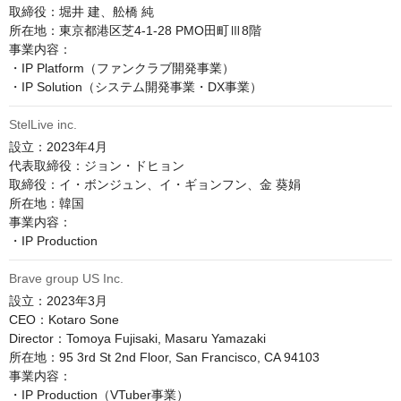
取締役：堀井 建、舩橋 純

所在地：東京都港区芝4-1-28 PMO田町Ⅲ8階

事業内容：

・IP Platform（ファンクラブ開発事業）

StelLive inc.
設立：2023年4月

代表取締役：ジョン・ドヒョン

取締役：イ・ボンジュン、イ・ギョンフン、金 葵娟

所在地：韓国

事業内容：

Brave group US Inc.
設立：2023年3月

CEO：Kotaro Sone

Director：Tomoya Fujisaki, Masaru Yamazaki

所在地：95 3rd St 2nd Floor, San Francisco, CA 94103

事業内容：

・IP Production（VTuber事業）
