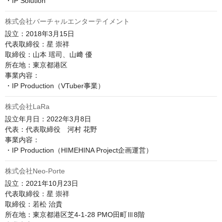
株式会社バーチャルエンターテイメント
設立：2018年3月15日

代表取締役：星 崇祥

取締役：山本 瑶司、山﨑 優

所在地：東京都港区

事業内容：

・IP Production（VTuber事業）
株式会社LaRa
設立年月日：2022年3月8日

代表：代表取締役　河村 花野

事業内容：

・IP Production（HIMEHINA Project企画運営）
株式会社Neo-Porte
設立：2021年10月23日

代表取締役：星 崇祥

取締役：若松 治貴

所在地：東京都港区芝4-1-28 PMO田町Ⅲ8階
