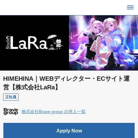
HIMEHINA｜WEBディレクター・ECサイト運
営【株式会社LaRa】
正社員
株式会社Brave group の求人一覧
Apply Now