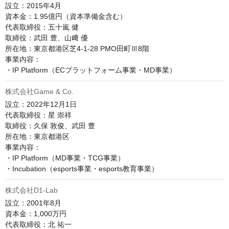
設立：2015年4月

資本金：1.95億円（資本準備金含む）

代表取締役：五十嵐 健

取締役：武田 豊、山﨑 優

所在地：東京都港区芝4-1-28 PMO田町Ⅲ8階

事業内容：

株式会社Game & Co.
設立：2022年12月1日

代表取締役：星 崇祥

取締役：久保 敦俊、武田 豊

所在地：東京都港区

事業内容：

・IP Platform（MD事業・TCG事業）

株式会社D1-Lab
設立：2001年8月

資本金：1,000万円

代表取締役：北 祐一
