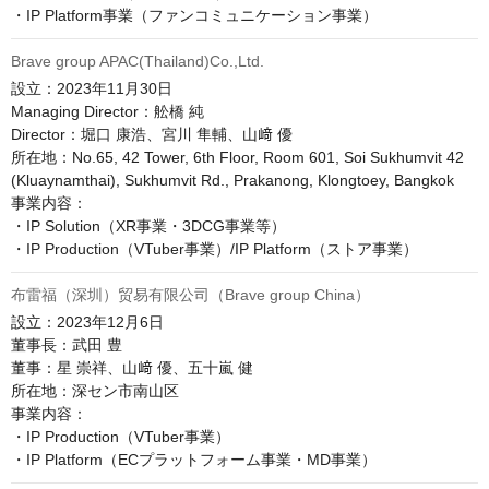
Brave group APAC(Thailand)Co.,Ltd.
設立：2023年11月30日

Managing Director：舩橋 純

Director：堀口 康浩、宮川 隼輔、山﨑 優

所在地：No.65, 42 Tower, 6th Floor, Room 601, Soi Sukhumvit 42 
(Kluaynamthai), Sukhumvit Rd., Prakanong, Klongtoey, Bangkok

事業内容：

・IP Solution（XR事業・3DCG事業等）

・IP Production（VTuber事業）/IP Platform（ストア事業）
布雷福（深圳）贸易有限公司（Brave group China）
設立：2023年12月6日

董事長：武田 豊

董事：星 崇祥、山﨑 優、五十嵐 健

所在地：深セン市南山区

事業内容：

・IP Production（VTuber事業）

・IP Platform（ECプラットフォーム事業・MD事業）