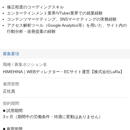
修正程度のコーディングスキル
エンターテインメント業界/VTuber業界での就業経験
コンテンツマーケティング、SNSマーケティングの実務経験
アクセス解析ツール（Google Analytics等）を用いた、サイト内の
行動分析・改善提案の経験
募集要項
職種 / 募集ポジション名
HIMEHINA｜WEBディレクター・ECサイト運営【株式会社LaRa】
雇用形態
正社員
契約期間
■ 試用期間

3ヶ月（期間中の労働条件・待遇に変動はありません）

■ 雇用形態
