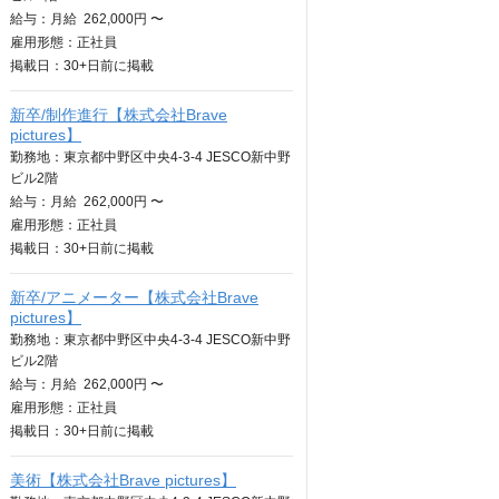
給与：
月給
262,000円 〜
雇用形態：正社員
掲載日：
30+日
前に掲載
新卒/制作進行【株式会社Brave
pictures】
勤務地：東京都中野区中央4-3-4 JESCO新中野
ビル2階
給与：
月給
262,000円 〜
雇用形態：正社員
掲載日：
30+日
前に掲載
新卒/アニメーター【株式会社Brave
pictures】
勤務地：東京都中野区中央4-3-4 JESCO新中野
ビル2階
給与：
月給
262,000円 〜
雇用形態：正社員
掲載日：
30+日
前に掲載
美術【株式会社Brave pictures】