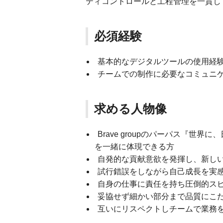
ティコントロールと工程管理を一貫し
必須経験
基本的なデジタルツールの使用経験（CL
チームでの制作に必要なコミュニ
求める人物像
Brave groupのパーパス『世
を一緒に体現できる方
自発的な貢献意欲を発揮し、新し
試行錯誤をしながら自己成長を実
自身の仕事に責任を持ち圧倒的ス
妥協せず細かい部分まで品質にこ
互いにリスペクトしチームで業務