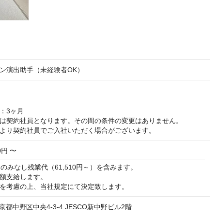
ン演出助手（未経験者OK）
：3ヶ月

は契約社員となります。その間の条件の変更はありません。

より契約社員でご入社いただく場合がございます。
00円 〜
のみなし残業代（61,510円～）を含みます。

額支給します。

を考慮の上、当社規定にて決定致します。
 東京都中野区中央4-3-4 JESCO新中野ビル2階