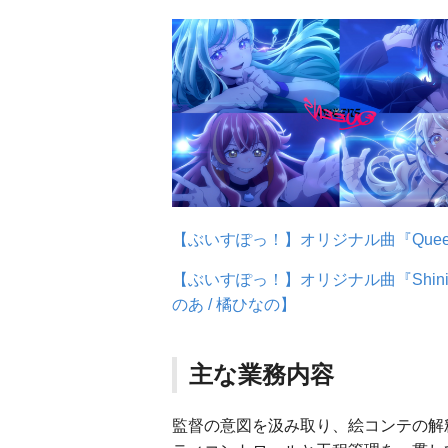
【ぶいすぽっ！】オリジナル曲『Queens
【ぶいすぽっ！】オリジナル曲『Shining
のあ / 橘ひなの】
主な業務内容
監督の意図を汲み取り、絵コンテの解