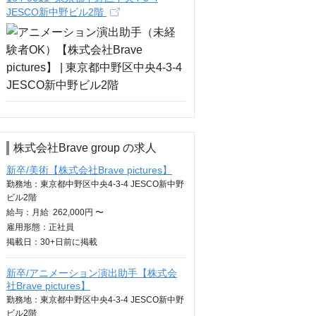
JESCO新中野ビル2階
株式会社Brave group の求人
新卒/美術【株式会社Brave pictures】
勤務地：東京都中野区中央4-3-4 JESCO新中野
ビル2階
給与：
月給
262,000円 〜
雇用形態：正社員
掲載日：
30+日
前に掲載
新卒/アニメーション演出助手【株式会
社Brave pictures】
勤務地：東京都中野区中央4-3-4 JESCO新中野
ビル2階