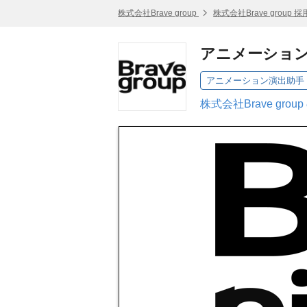
株式会社Brave group
株式会社Brave group 
アニメーション演
アニメーション演出助手
株式会社Brave gro