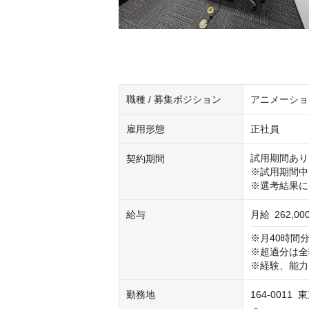
職種 / 募集ポジション
アニメーショ
雇用形態
正社員
試用期間あり
契約期間
※試用期間中
※選考結果に
給与
月給
262,0
※月40時間分
※超過分は全
※経験、能力
勤務地
164-0011