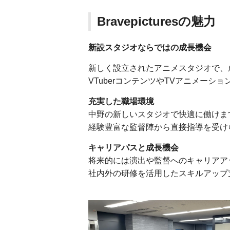
Bravepicturesの魅力
新設スタジオならではの成長機会
新しく設立されたアニメスタジオで、
VTuberコンテンツやTVアニメーシ
充実した職場環境
中野の新しいスタジオで快適に働けま
経験豊富な監督陣から直接指導を受け
キャリアパスと成長機会
将来的には演出や監督へのキャリアア
社内外の研修を活用したスキルアップ