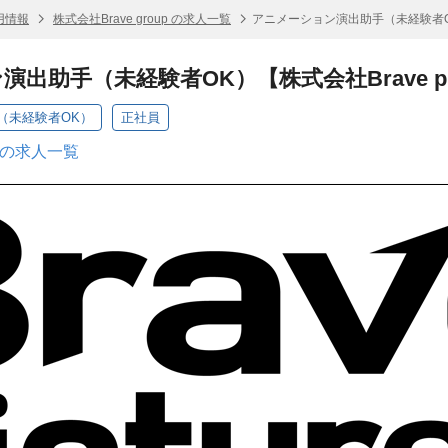
採用情報
株式会社Brave group の求人一覧
アニメーション演出助手（未経験者OK）【
出助手（未経験者OK）【株式会社Brave pic
（未経験者OK）
正社員
up の求人一覧