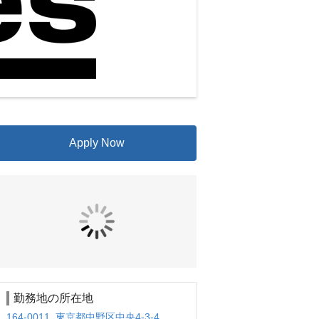
Apply Now
勤務地の所在地
164-0011 東京都中野区中央4-3-4