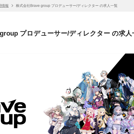
採用情報
株式会社Brave group プロデューサー/ディレクター の求人一覧
e group プロデューサー/ディレクター の求