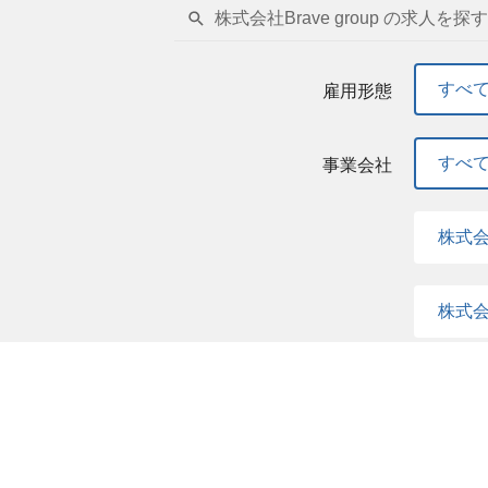
株式会社Brave group の求人を探す
すべ
雇用形態
すべ
事業会社
株式会社
株式会社
すべ
職種
クリ