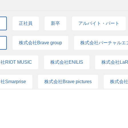
て
正社員
新卒
アルバイト・パート
て
株式会社Brave group
株式会社バーチャルエ
RIOT MUSIC
株式会社ENILIS
株式会社LaR
Smarprise
株式会社Brave pictures
株式会社N
て
コーポレート
アシスタント
セール
エイター
プロデューサー/ディレクター
カスタ