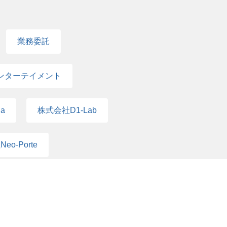
業務委託
ンターテイメント
a
株式会社D1-Lab
eo-Porte
ス
エンジニア
マーサポート
PM